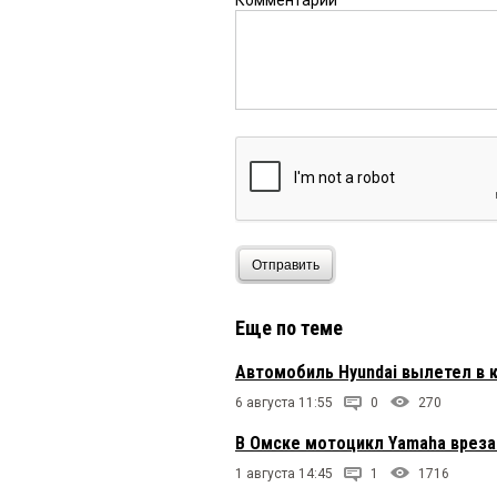
Комментарий
Отправить
Еще по теме
Автомобиль Hyundai вылетел в к
6 августа 11:55
0
270
В Омске мотоцикл Yamaha врезал
1 августа 14:45
1
1716