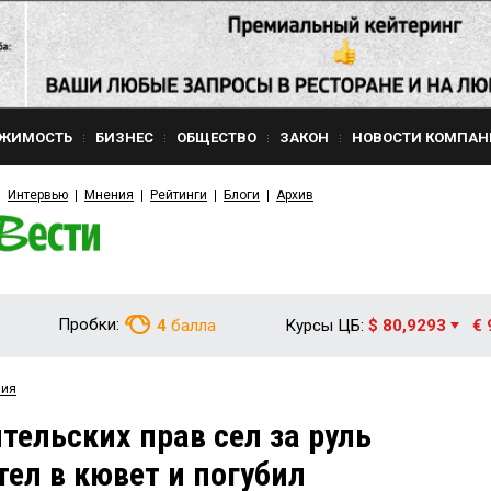
ЖИМОСТЬ
БИЗНЕС
ОБЩЕСТВО
ЗАКОН
НОВОСТИ КОМПАН
Интервью
Мнения
Рейтинги
Блоги
Архив
Пробки:
4
балла
Курсы ЦБ:
$ 80,9293
€ 
вия
тельских прав сел за руль
тел в кювет и погубил