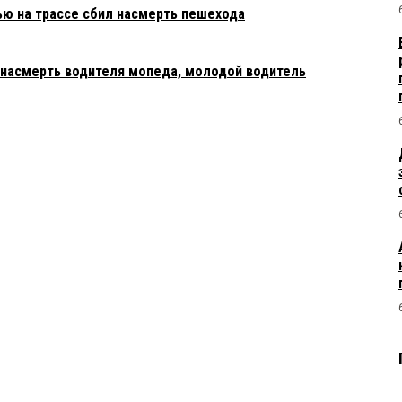
ю на трассе сбил насмерть пешехода
л насмерть водителя мопеда, молодой водитель