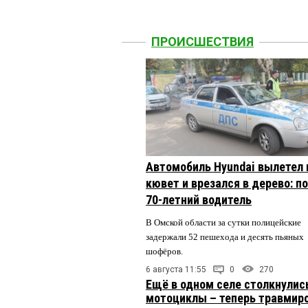
ПРОИСШЕСТВИЯ
Автомобиль Hyundai вылетел 
кювет и врезался в дерево: п
70-летний водитель
В Омской области за сутки полицейские
задержали 52 пешехода и десять пьяных
шофёров.
6 августа 11:55
0
270
Ещё в одном селе столкнулис
мотоциклы – теперь травмир