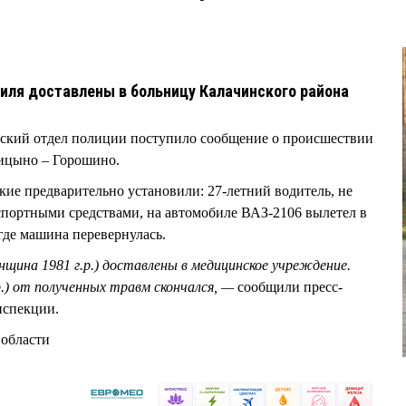
иля доставлены в больницу Калачинского района
чинский отдел полиции поступило сообщение о происшествии
рицыно – Горошино.
кие предварительно установили: 27-летний водитель, не
портными средствами, на автомобиле ВАЗ-2106 вылетел в
где машина перевернулась.
щина 1981 г.р.) доставлены в медицинское учреждение.
.) от полученных травм скончался, —
сообщили пресс-
нспекции.
й области