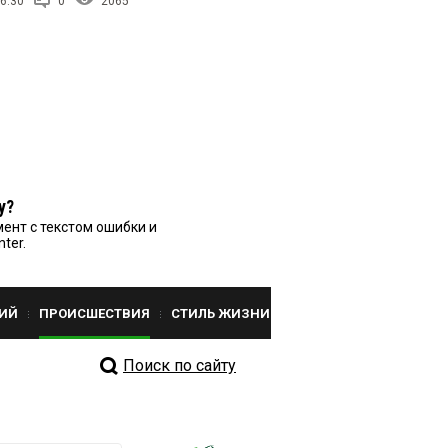
6:30
0
2065
у?
ент с текстом ошибки и
nter.
ИЙ
ПРОИСШЕСТВИЯ
СТИЛЬ ЖИЗНИ
Поиск по сайту