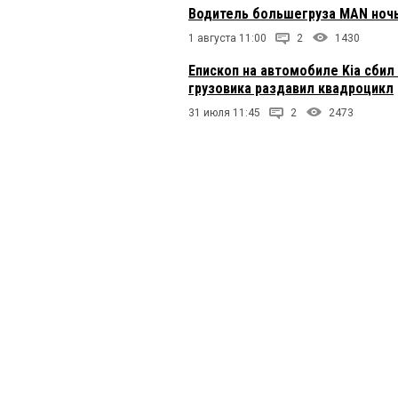
Водитель большегруза MAN ночь
1 августа 11:00
2
1430
Епископ на автомобиле Kia сби
грузовика раздавил квадроцикл
31 июля 11:45
2
2473