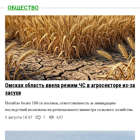
ОБЩЕСТВО
Омская область ввела режим ЧС в агросекторе из-за
засухи
Погибло более 100 га посевов, ответственность за ликвидацию
последствий возложена на регионального министра сельского хозяйства.
5 августа 18:07
7
637