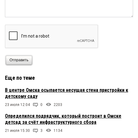
Отправить
Еще по теме
В центре Омска осыпается несущая стена пристройки к
детскому саду
23 июля 12:04
0
2203
Определился подрядчик, который построит в Омске
детсад за счёт инфраструктурного сбора
21 июля 15:30
3
1134