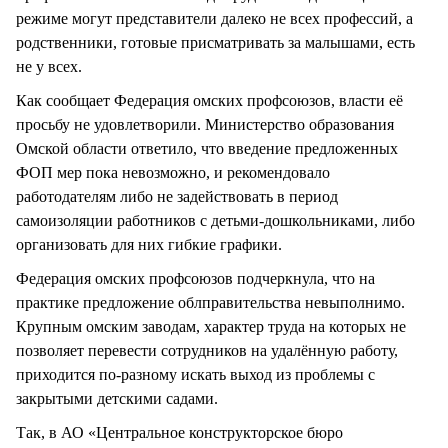
режиме могут представители далеко не всех профессий, а
родственники, готовые присматривать за малышами, есть
не у всех.
Как сообщает Федерация омских профсоюзов, власти её
просьбу не удовлетворили. Министерство образования
Омской области ответило, что введение предложенных
ФОП мер пока невозможно, и рекомендовало
работодателям либо не задействовать в период
самоизоляции работников с детьми-дошкольниками, либо
организовать для них гибкие графики.
Федерация омских профсоюзов подчеркнула, что на
практике предложение облправительства невыполнимо.
Крупным омским заводам, характер труда на которых не
позволяет перевести сотрудников на удалённую работу,
приходится по-разному искать выход из проблемы с
закрытыми детскими садами.
Так, в АО «Центральное конструкторское бюро