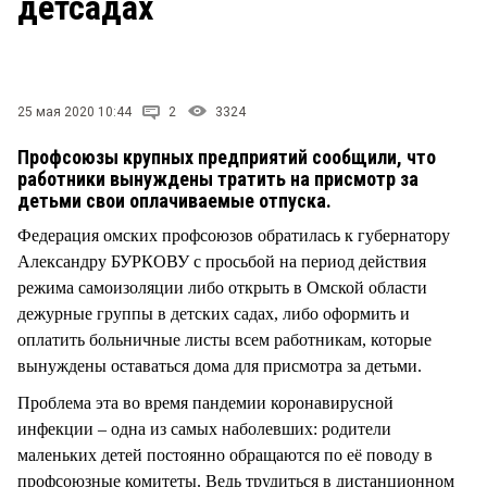
детсадах
СТИЛЬ ЖИЗНИ
25 мая 2020 10:44
2
3324
Профсоюзы крупных предприятий сообщили, что
работники вынуждены тратить на присмотр за
детьми свои оплачиваемые отпуска.
Федерация омских профсоюзов обратилась к губернатору
Александру БУРКОВУ с просьбой на период действия
режима самоизоляции либо открыть в Омской области
дежурные группы в детских садах, либо оформить и
оплатить больничные листы всем работникам, которые
вынуждены оставаться дома для присмотра за детьми.
Проблема эта во время пандемии коронавирусной
инфекции – одна из самых наболевших: родители
маленьких детей постоянно обращаются по её поводу в
профсоюзные комитеты. Ведь трудиться в дистанционном