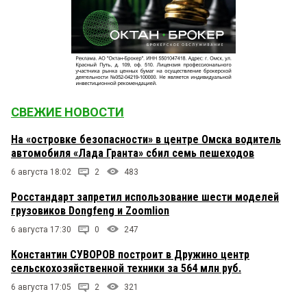
СВЕЖИЕ НОВОСТИ
На «островке безопасности» в центре Омска водитель
автомобиля «Лада Гранта» сбил семь пешеходов
6 августа 18:02
2
483
Росстандарт запретил использование шести моделей
грузовиков Dongfeng и Zoomlion
6 августа 17:30
0
247
Константин СУВОРОВ построит в Дружино центр
сельскохозяйственной техники за 564 млн руб.
6 августа 17:05
2
321