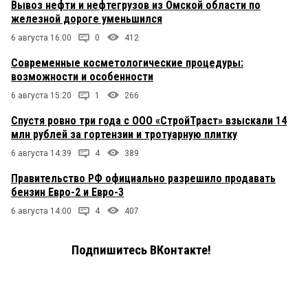
Вывоз нефти и нефтегрузов из Омской области по
железной дороге уменьшился
6 августа 16:00
0
412
Современные косметологические процедуры:
возможности и особенности
6 августа 15:20
1
266
Спустя ровно три года с ООО «СтройТраст» взыскали 14
млн рублей за гортензии и тротуарную плитку
6 августа 14:39
4
389
Правительство РФ официально разрешило продавать
бензин Евро-2 и Евро-3
6 августа 14:00
4
407
Подпишитесь ВКонтакте!