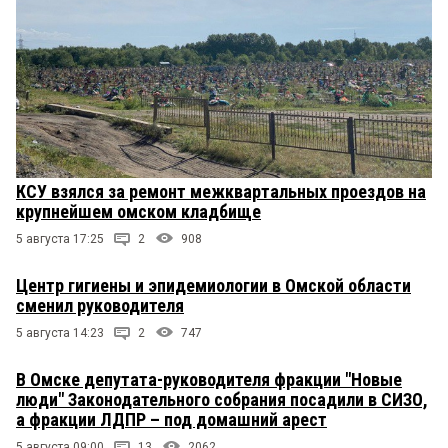
КСУ взялся за ремонт межквартальных проездов на
крупнейшем омском кладбище
5 августа 17:25
2
908
Центр гигиены и эпидемиологии в Омской области
сменил руководителя
5 августа 14:23
2
747
В Омске депутата-руководителя фракции "Новые
люди" Законодательного собрания посадили в СИЗО,
а фракции ЛДПР – под домашний арест
5 августа 09:00
13
2062