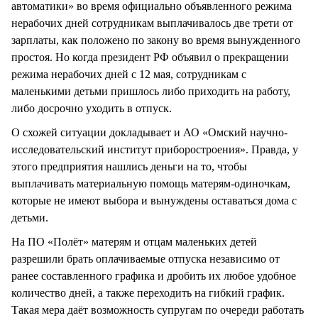
автоматики» во время официально объявленного режима
нерабочих дней сотрудникам выплачивалось две трети от
зарплаты, как положено по закону во время вынужденного
простоя. Но когда президент РФ объявил о прекращении
режима нерабочих дней с 12 мая, сотрудникам с
маленькими детьми пришлось либо приходить на работу,
либо досрочно уходить в отпуск.
О схожей ситуации докладывает и АО «Омский научно-
исследовательский институт приборостроения». Правда, у
этого предприятия нашлись деньги на то, чтобы
выплачивать материальную помощь матерям-одиночкам,
которые не имеют выбора и вынуждены оставаться дома с
детьми.
На ПО «Полёт» матерям и отцам маленьких детей
разрешили брать оплачиваемые отпуска независимо от
ранее составленного графика и дробить их любое удобное
количество дней, а также переходить на гибкий график.
Такая мера даёт возможность супругам по очереди работать