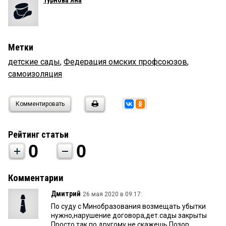
Метки
детские сады
,
Федерация омских профсоюзов
,
самоизоляция
Комментировать
Рейтинг статьи
0
0
Комментарии
Дмитрий
26 мая 2020 в 09:17:
По суду с Минобразования возмещать убытки
нужно,нарушение договора,дет.сады закрыты
Просто так,по другому не скажешь.Позор