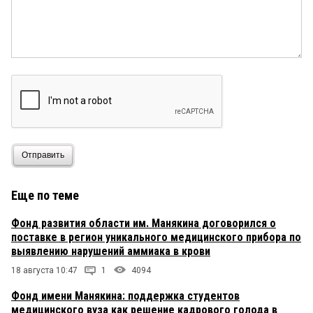
Отправить
Еще по теме
Фонд развития области им. Манякина договорился о
поставке в регион уникального медицинского прибора по
выявлению нарушений аммиака в крови
18 августа 10:47
1
4094
Фонд имени Манякина: поддержка студентов
медицинского вуза как решение кадрового голода в