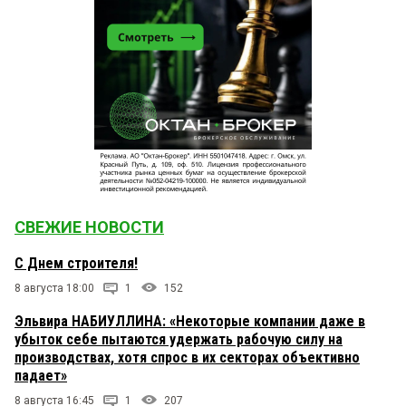
СВЕЖИЕ НОВОСТИ
С Днем строителя!
8 августа 18:00
1
152
Эльвира НАБИУЛЛИНА: «Некоторые компании даже в
убыток себе пытаются удержать рабочую силу на
производствах, хотя спрос в их секторах объективно
падает»
8 августа 16:45
1
207