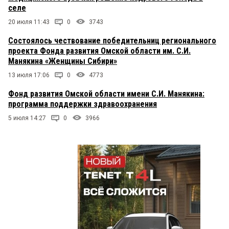
селе
20 июля 11:43
0
3743
Состоялось чествование победительниц регионального
проекта Фонда развития Омской области им. С.И.
Манякина «Женщины Сибири»
13 июля 17:06
0
4773
Фонд развития Омской области имени С.И. Манякина:
программа поддержки здравоохранения
5 июля 14:27
0
3966