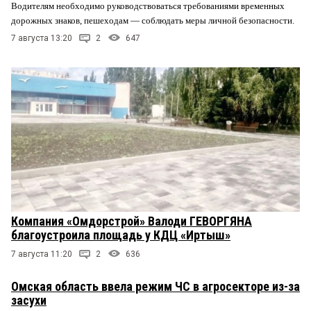
Водителям необходимо руководствоваться требованиями временных
дорожных знаков, пешеходам — соблюдать меры личной безопасности.
7 августа 13:20
2
647
Компания «Омдорстрой» Валоди ГЕВОРГЯНА
благоустроила площадь у КДЦ «Иртыш»
7 августа 11:20
2
636
Омская область ввела режим ЧС в агросекторе из-за
засухи