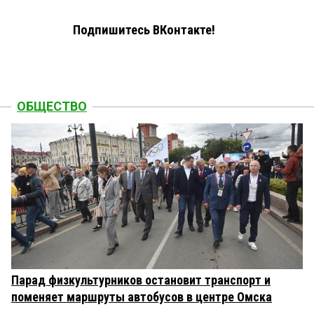
Подпишитесь ВКонтакте!
ОБЩЕСТВО
Парад физкультурников остановит транспорт и
поменяет маршруты автобусов в центре Омска