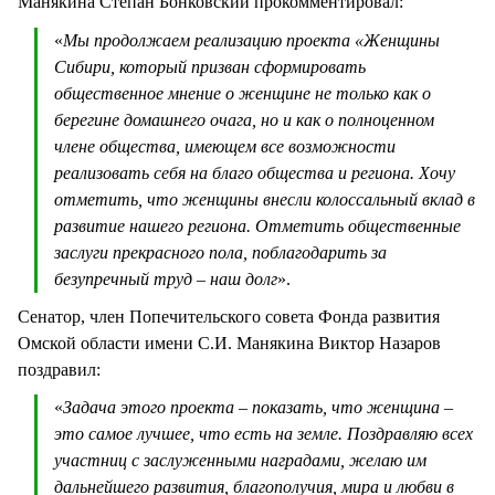
Манякина Степан Бонковский прокомментировал:
«
Мы продолжаем реализацию проекта «Женщины
Сибири, который призван сформировать
общественное мнение о женщине не только как о
берегине домашнего очага, но и как о полноценном
члене общества, имеющем все возможности
реализовать себя на благо общества и региона. Хочу
отметить, что женщины внесли колоссальный вклад в
развитие нашего региона. Отметить общественные
заслуги прекрасного пола, поблагодарить за
безупречный труд – наш долг
».
Сенатор, член Попечительского совета Фонда развития
Омской области имени С.И. Манякина Виктор Назаров
поздравил:
«
Задача этого проекта – показать, что женщина –
это самое лучшее, что есть на земле. Поздравляю всех
участниц с заслуженными наградами, желаю им
дальнейшего развития, благополучия, мира и любви в