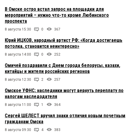
В Омске остро встал запрос на площадки для
мероприятий – нужно что-то кроме Любинского
проспекта
8 августа 15:30
0
367
Юрий ИЦКОВ, народный артист РФ: «Когда достигаешь
потолка, становится неинтересно»
8 августа 14:00
0
252
Омичей поздравили с Днем города белорусы, казахи,
китайцы и жители российских регионов
8 августа 12:30
2
257
Омское УФНС: наследники могут вернуть переплату по
налогам наследодателя
8 августа 11:00
1
364
Сергей ШЕЛЕСТ вручил знаки отличия новым почетным
гражданам Омска
8 августа 09:30
4
383