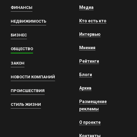
Медиа
ФИНАНСЫ
Кто есть кто
НЕДВИЖИМОСТЬ
Интервью
БИЗНЕС
Мнения
ОБЩЕСТВО
Рейтинги
ЗАКОН
Блоги
НОВОСТИ КОМПАНИЙ
Архив
ПРОИСШЕСТВИЯ
Размещение
СТИЛЬ ЖИЗНИ
рекламы
О проекте
Контакты