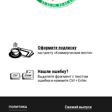
Оформите подписку
на газету «Коммерческие вести»
Нашли ошибку?
Выделите фрагмент с текстом
ошибки и нажмите Ctrl + Enter.
ПОЛИТИКА
Свежий выпуск