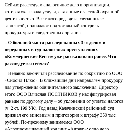
Сейчас расследуем аналогичное дело в организации,
которая оказывала услуги, связанные с частной охранной
деятельностью. Все такого рода дела, связанные с
зарплатой, подпадают под тотальный контроль
прокуратуры и следственных органов.
– О большей части расследованных 3 отделом и
переданных в суд налоговых преступлениях
«Коммерческие Вести» уже рассказывали ранее. Что
расследуется сейчас?
– Недавно закончили расследование по сокрытию по ООО
«Сибойл-Плюс». В ближайшие дни направляем прокурору
для утверждения обвинительного заключения. Директор
этого ООО Вячеслав ПОСТНИКОВ у нас фигурировал
раньше по другому делу – об уклонении от уплаты налогов
(ч. 2 ст. 199 УК). Год назад Калачинский районный суд
признал его виновным и приговорил к штрафу 350 тыс.
рублей. По-прежнему занимаемся ООО
«Агропромышленный холдинг «Алтаур»: одно дело