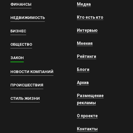
Медиа
ФИНАНСЫ
Кто есть кто
НЕДВИЖИМОСТЬ
Интервью
БИЗНЕС
Мнения
ОБЩЕСТВО
Рейтинги
ЗАКОН
Блоги
НОВОСТИ КОМПАНИЙ
Архив
ПРОИСШЕСТВИЯ
Размещение
СТИЛЬ ЖИЗНИ
рекламы
О проекте
Контакты