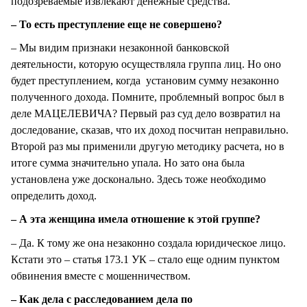
подозреваемые извлекают денежные средства.
– То есть преступление еще не совершено?
– Мы видим признаки незаконной банковской
деятельности, которую осуществляла группа лиц. Но оно
будет преступлением, когда установим сумму незаконно
полученного дохода. Помните, проблемный вопрос был в
деле МАЦЕЛЕВИЧА? Первый раз суд дело возвратил на
доследование, сказав, что их доход посчитан неправильно.
Второй раз мы применили другую методику расчета, но в
итоге сумма значительно упала. Но зато она была
установлена уже досконально. Здесь тоже необходимо
определить доход.
– А эта женщина имела отношение к этой группе?
– Да. К тому же она незаконно создала юридическое лицо.
Кстати это – статья 173.1 УК – стало еще одним пунктом
обвинения вместе с мошенничеством.
– Как дела с расследованием дела по