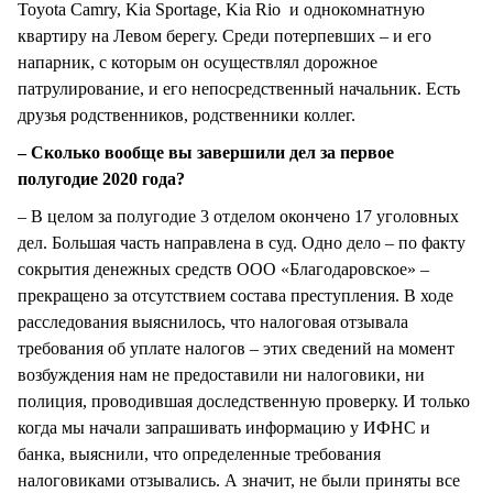
Toyota Camry, Kia Sportage, Kia Rio и однокомнатную
квартиру на Левом берегу. Среди потерпевших – и его
напарник, с которым он осуществлял дорожное
патрулирование, и его непосредственный начальник. Есть
друзья родственников, родственники коллег.
– Сколько вообще вы завершили дел за первое
полугодие 2020 года?
– В целом за полугодие 3 отделом окончено 17 уголовных
дел. Большая часть направлена в суд. Одно дело – по факту
сокрытия денежных средств ООО «Благодаровское» –
прекращено за отсутствием состава преступления. В ходе
расследования выяснилось, что налоговая отзывала
требования об уплате налогов – этих сведений на момент
возбуждения нам не предоставили ни налоговики, ни
полиция, проводившая доследственную проверку. И только
когда мы начали запрашивать информацию у ИФНС и
банка, выяснили, что определенные требования
налоговиками отзывались. А значит, не были приняты все