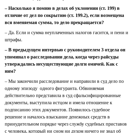
– Насколько я помню в делах об уклонении (ст. 199) в
отличие от дел по сокрытию (ст. 199.2), если возмещена
вся вменяемая сумма, то дело прекращается?
– Да. Если и сумма неуплаченных налогов гасится, и пени и
штрафы.
– В предыдущем интервью с руководителем 3 отдела он
упоминал о расследовании дела, когда через райсуды
утверждались несуществующие долги омичей. Как с
ним?
– Мы закончили расследование и направили в суд дело по
одному эпизоду одного фигуранта. Обвиняемая
действительно представила в суд сфальсифицированные
документы, выступила истцом и имела отношение к
подписанию этих документов. Появилось судебное
решение и началось взыскание денежных средств в
принудительном порядке через службу судебных приставов
с человека, который ни сном ни духом ничего не знал об