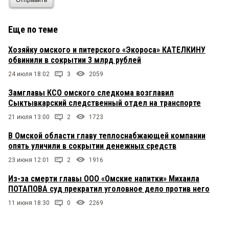
Отправить
Еще по теме
Хозяйку омского и питерского «Экороса» КАТЕЛКИНУ
обвинили в сокрытии 3 млрд рублей
24 июля 18:02
3
2059
Замглавы КСО омского следкома возглавил
Сыктывкарский следственный отдел на транспорте
21 июля 13:00
2
1723
В Омской области главу теплоснабжающей компании
опять уличили в сокрытии денежных средств
23 июня 12:01
2
1916
Из-за смерти главы ООО «Омские напитки» Михаила
ПОТАПОВА суд прекратил уголовное дело против него
11 июня 18:30
0
2269