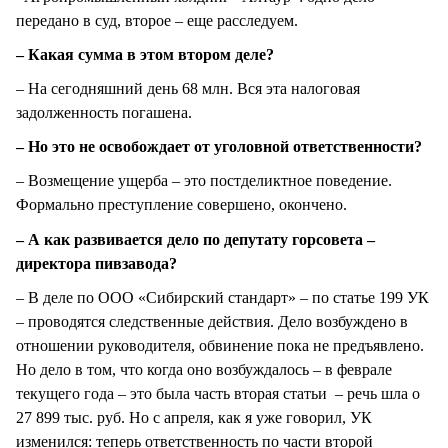
передано в суд, второе – еще расследуем.
– Какая сумма в этом втором деле?
– На сегодняшний день 68 млн. Вся эта налоговая
задолженность погашена.
– Но это не освобождает от уголовной ответственности?
– Возмещение ущерба – это постделиктное поведение.
Формально преступление совершено, окончено.
– А как развивается дело по депутату горсовета –
директора пивзавода?
– В деле по ООО «Сибирский стандарт» – по статье 199 УК
– проводятся следственные действия. Дело возбуждено в
отношении руководителя, обвинение пока не предъявлено.
Но дело в том, что когда оно возбуждалось – в феврале
текущего года – это была часть вторая статьи – речь шла о
27 899 тыс. руб. Но с апреля, как я уже говорил, УК
изменился: теперь ответственность по части второй