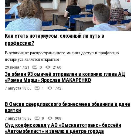
Как стать нотариусом: сложный ли путь в
профессию?
В отличие от распространенного мнения доступ в профессию
нотариуса является открытым
29 июля 17:21
0
2160
За обман 93 омичей отправлен в колонию глава АЦ
«Ромни Марш» Ярослав МАКАРЕНКО
7 августа 18:00
1
742
В Омске свердловского бизнесмена обвинили в даче
взятки
7 августа 16:30
0
908
Суд конфисковал у АО «Омскавтотранс» бассейн
«Автомобилист» и землю в центре города