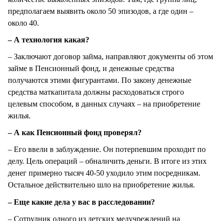
предполагаем выявить около 50 эпизодов, а где один –
около 40.
– А технология какая?
– Заключают договор займа, направляют документы об этом
займе в Пенсионный фонд, и денежные средства
получаются этими фигурантами. По закону денежные
средства маткапитала должны расходоваться строго
целевым способом, в данных случаях – на приобретение
жилья.
– А как Пенсионный фонд проверял?
– Его ввели в заблуждение. Он потерпевшим проходит по
делу. Цель операций – обналичить деньги. В итоге из этих
денег примерно тысяч 40-50 уходило этим посредникам.
Остальное действительно шло на приобретение жилья.
– Еще какие дела у вас в расследовании?
– Сотрудник одного из детских медучреждений на