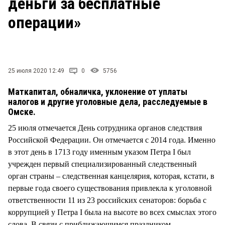
деньги за бесплатные
СТИЛЬ ЖИЗНИ
операции»
25 июля 2020 12:49
0
5756
Маткапитал, обналичка, уклонение от уплаты
налогов и другие уголовные дела, расследуемые в
Омске.
25 июля отмечается День сотрудника органов следствия
Российской Федерации. Он отмечается с 2014 года. Именно
в этот день в 1713 году именным указом Петра I был
учрежден первый специализированный следственный
орган страны – следственная канцелярия, которая, кстати, в
первые года своего существования привлекла к уголовной
ответственности 11 из 23 российских сенаторов: борьба с
коррупцией у Петра I была на высоте во всех смыслах этого
слова. В связи с приближающимся праздником