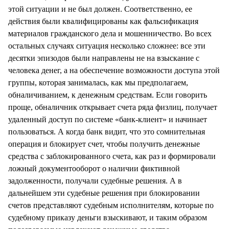
этой ситуации и не был должен. Соответственно, ее
действия были квалифицированы как фальсификация
материалов гражданского дела и мошенничество. Во всех
остальных случаях ситуация несколько сложнее: все эти
десятки эпизодов были направлены не на взыскание с
человека денег, а на обеспечение возможности доступа этой
группы, которая занималась, как мы предполагаем,
обналичиванием, к денежным средствам. Если говорить
проще, обналичник открывает счета ряда физлиц, получает
удаленный доступ по системе «банк-клиент» и начинает
пользоваться. А когда банк видит, что это сомнительная
операция и блокирует счет, чтобы получить денежные
средства с заблокированного счета, как раз и формировали
ложный документооборот о наличии фиктивной
задолженности, получали судебные решения. А в
дальнейшем эти судебные решения при блокировании
счетов представляют судебным исполнителям, которые по
судебному приказу деньги взыскивают, и таким образом