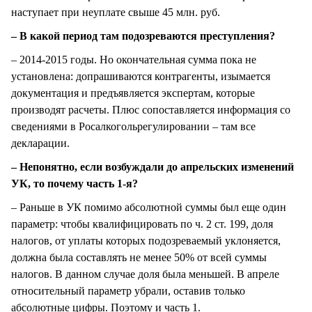
наступает при неуплате свыше 45 млн. руб.
– В какой период там подозреваются преступления?
– 2014-2015 годы. Но окончательная сумма пока не
установлена: допрашиваются контрагенты, изымается
документация и предъявляется экспертам, которые
производят расчеты. Плюс сопоставляется информация со
сведениями в Росалкогольрегулировании – там все
декларации.
– Непонятно, если возбуждали до апрельских изменений
УК, то почему часть 1-я?
– Раньше в УК помимо абсолютной суммы был еще один
параметр: чтобы квалифицировать по ч. 2 ст. 199, доля
налогов, от уплаты которых подозреваемый уклоняется,
должна была составлять не менее 50% от всей суммы
налогов. В данном случае доля была меньшей. В апреле
относительный параметр убрали, оставив только
абсолютные цифры. Поэтому и часть 1.