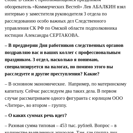
обозреватель «Коммерческих Вестей» Лев АБАЛКИН взял
интервью у заместителя руководителя 3 отдела по
расследованию особо важных дел Следственного
управления СК РФ по Омской области подполковника
юстиции Александра СЕРТАКОВА.
– В преддверии Дня работников следственных органов
поздравляю вас и ваших коллег с профессиональным
праздником. 3 отдел, насколько я понимаю,
специализируется на налогах, но помимо этого вы
расследуете и другие преступления? Какие?
– В основном экономические. Например, по материнскому
капиталу. Сейчас расследуем два таких дела. В первом
случае рассматриваем одного фигуранта с юрлицом ООО
«Литера», во втором – группу.
– О каких суммах речь идет?
– Разовая сумма типовая – 453 тыс. рублей. Вопрос – в
количестве выявленных эпизодов. Там, где группа лиц,