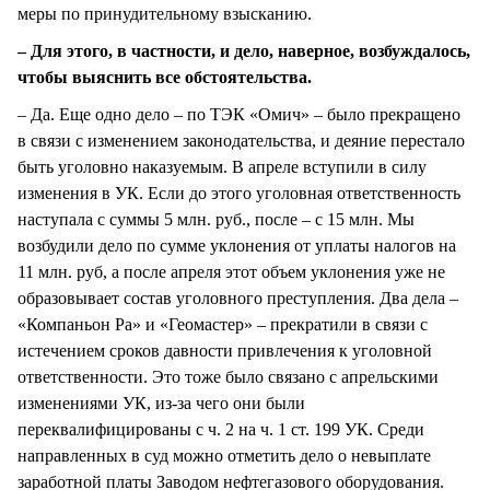
меры по принудительному взысканию.
– Для этого, в частности, и дело, наверное, возбуждалось,
чтобы выяснить все обстоятельства.
– Да. Еще одно дело – по ТЭК «Омич» – было прекращено
в связи с изменением законодательства, и деяние перестало
быть уголовно наказуемым. В апреле вступили в силу
изменения в УК. Если до этого уголовная ответственность
наступала с суммы 5 млн. руб., после – с 15 млн. Мы
возбудили дело по сумме уклонения от уплаты налогов на
11 млн. руб, а после апреля этот объем уклонения уже не
образовывает состав уголовного преступления. Два дела –
«Компаньон Ра» и «Геомастер» – прекратили в связи с
истечением сроков давности привлечения к уголовной
ответственности. Это тоже было связано с апрельскими
изменениями УК, из-за чего они были
переквалифицированы с ч. 2 на ч. 1 ст. 199 УК. Среди
направленных в суд можно отметить дело о невыплате
заработной платы Заводом нефтегазового оборудования.