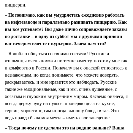
пиццерии.
– Не понимаю, как вы умудряетесь ежедневно работать
на нефтезаводе и параллельно развивать пиццерию. Как
вы все успеваете? Вы даже лично сопровождаете заказы
по доставке – в одну из суббот мы с друзьями приняли
вас вечером вместе с курьером. Зачем вам это?
– Я люблю общаться со своими гостями! Русские и
итальянцы очень похожи по темпераменту, поэтому мне так
и комфортно в России. Поначалу вы с опаской относитесь к
незнакомцам, но когда понимаете, что можете доверять,
раскрываетесь, и мне нравится это наблюдать. Русские
такие же эмоциональные, как и мы, очень душевные, с
богатым и глубоким внутренним миром. Касаемо бизнеса, я
всегда держу руку на пульсе: проверяю дела на кухне,
сервис, маркетинг, сам иногда выношу блюда в зал. Это
ведь правда была моя мечта – иметь свое заведение.
– Тогда почему не сделали это на родине раньше? Ваша