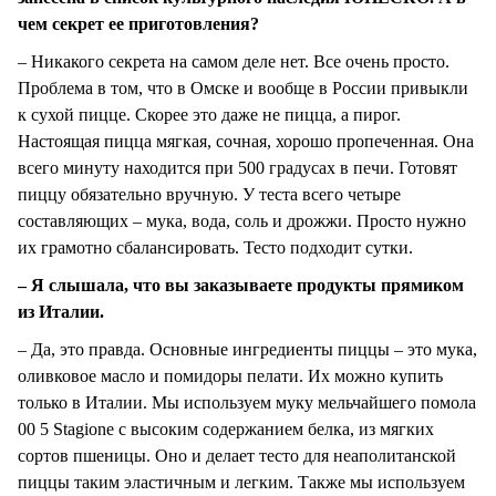
чем секрет ее приготовления?
– Никакого секрета на самом деле нет. Все очень просто.
Проблема в том, что в Омске и вообще в России привыкли
к сухой пицце. Скорее это даже не пицца, а пирог.
Настоящая пицца мягкая, сочная, хорошо пропеченная. Она
всего минуту находится при 500 градусах в печи. Готовят
пиццу обязательно вручную. У теста всего четыре
составляющих – мука, вода, соль и дрожжи. Просто нужно
их грамотно сбалансировать. Тесто подходит сутки.
– Я слышала, что вы заказываете продукты прямиком
из Италии.
– Да, это правда. Основные ингредиенты пиццы – это мука,
оливковое масло и помидоры пелати. Их можно купить
только в Италии. Мы используем муку мельчайшего помола
00 5 Stagione с высоким содержанием белка, из мягких
сортов пшеницы. Оно и делает тесто для неаполитанской
пиццы таким эластичным и легким. Также мы используем