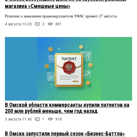
магазина «Смешные цены»
Решение о наказании правонарушителя УФАС примет 27 августа.
4 августа 16:20
3
891
В Омской области коммерсанты купили патентов на
200 млн рублей меньше, чем год назад
3 августа 11:43
1
918
В Омске запустили первый сезон «Бизнес-Баттла»