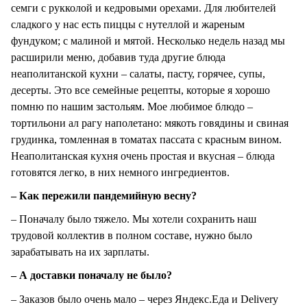
семги с рукколой и кедровыми орехами. Для любителей
сладкого у нас есть пиццы с нутеллой и жареным
фундуком; с малиной и мятой. Несколько недель назад мы
расширили меню, добавив туда другие блюда
неаполитанской кухни – салаты, пасту, горячее, супы,
десерты. Это все семейные рецепты, которые я хорошо
помню по нашим застольям. Мое любимое блюдо –
тортильони ал рагу наполетано: мякоть говядины и свиная
грудинка, томленная в томатах пассата с красным вином.
Неаполитанская кухня очень простая и вкусная – блюда
готовятся легко, в них немного ингредиентов.
– Как пережили пандемийную весну?
– Поначалу было тяжело. Мы хотели сохранить наш
трудовой коллектив в полном составе, нужно было
зарабатывать на их зарплаты.
– А доставки поначалу не было?
– Заказов было очень мало – через Яндекс.Еда и Delivery