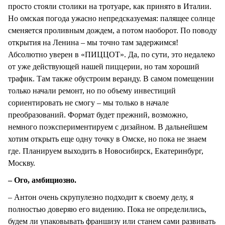
просто стояли столики на тротуаре, как принято в Италии.
Но омская погода ужасно непредсказуемая: палящее солнце
сменяется проливным дождем, а потом наоборот. По поводу
открытия на Ленина – мы точно там задержимся!
Абсолютно уверен в «ПИЦЦОТ». Да, по сути, это недалеко
от уже действующей нашей пиццерии, но там хороший
трафик. Там также обустроим веранду. В самом помещении
только начали ремонт, но по объему инвестиций
сориентировать не смогу – мы только в начале
преобразований. Формат будет прежний, возможно,
немного поэкспериментируем с дизайном. В дальнейшем
хотим открыть еще одну точку в Омске, но пока не знаем
где. Планируем выходить в Новосибирск, Екатеринбург,
Москву.
– Ого, амбициозно.
– Антон очень скрупулезно подходит к своему делу, я
полностью доверяю его видению. Пока не определились,
будем ли упаковывать франшизу или станем сами развивать