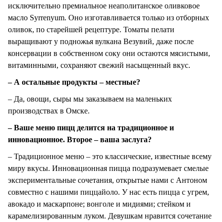
исключительно премиальное неаполитанское оливковое
масло Syrrenyum. Оно изготавливается только из отборных
оливок, по старейшей рецептуре. Томаты пелати
выращивают у подножья вулкана Везувий, даже после
консервации в собственном соку они остаются мясистыми,
витаминными, сохраняют свежий насыщенный вкус.
– А остальные продукты – местные?
– Да, овощи, сыры мы заказываем на маленьких
производствах в Омске.
– Ваше меню пицц делится на традиционное и
инновационное. Второе – ваша заслуга?
– Традиционное меню – это классические, известные всему
миру вкусы. Инновационная пицца подразумевает смелые
экспериментальные сочетания, открытые нами с Антоном
совместно с нашими пиццайоло. У нас есть пицца с угрем,
авокадо и маскарпоне; вонголе и мидиями; стейком и
карамелизированным луком. Девушкам нравится сочетание