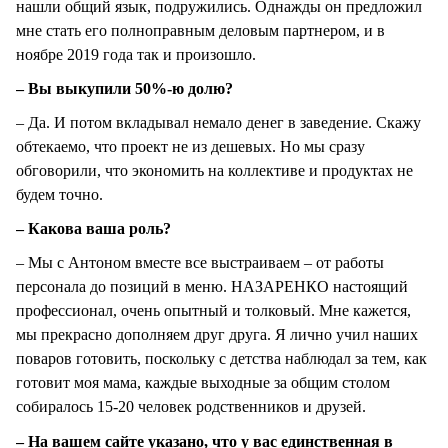
нашли общий язык, подружились. Однажды он предложил
мне стать его полноправным деловым партнером, и в
ноябре 2019 года так и произошло.
– Вы выкупили 50%-ю долю?
– Да. И потом вкладывал немало денег в заведение. Скажу
обтекаемо, что проект не из дешевых. Но мы сразу
обговорили, что экономить на коллективе и продуктах не
будем точно.
– Какова ваша роль?
– Мы с Антоном вместе все выстраиваем – от работы
персонала до позиций в меню. НАЗАРЕНКО настоящий
профессионал, очень опытный и толковый. Мне кажется,
мы прекрасно дополняем друг друга. Я лично учил наших
поваров готовить, поскольку с детства наблюдал за тем, как
готовит моя мама, каждые выходные за общим столом
собиралось 15-20 человек родственников и друзей.
– На вашем сайте указано, что у вас единственная в