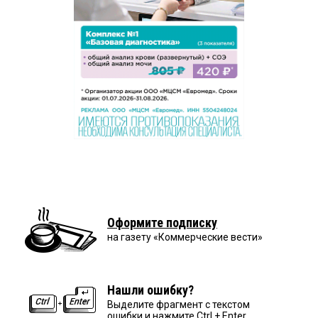
Оформите подписку
на газету «Коммерческие вести»
Нашли ошибку?
Выделите фрагмент с текстом
ошибки и нажмите Ctrl + Enter.