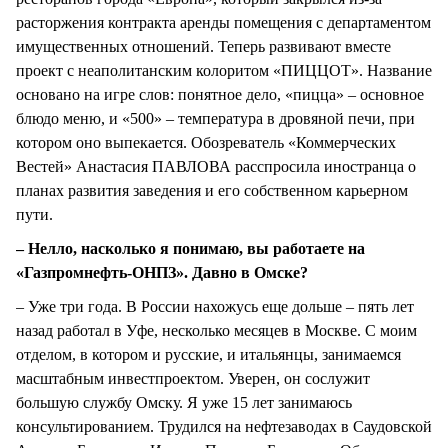
расторжения контракта аренды помещения с департаментом
имущественных отношений. Теперь развивают вместе
проект с неаполитанским колоритом «ПИЦЦОТ». Название
основано на игре слов: понятное дело, «пицца» – основное
блюдо меню, и «500» – температура в дровяной печи, при
котором оно выпекается. Обозреватель «Коммерческих
Вестей» Анастасия ПАВЛОВА расспросила иностранца о
планах развития заведения и его собственном карьерном
пути.
– Нелло, насколько я понимаю, вы работаете на
«Газпромнефть-ОНПЗ». Давно в Омске?
– Уже три года. В России нахожусь еще дольше – пять лет
назад работал в Уфе, несколько месяцев в Москве. С моим
отделом, в котором и русские, и итальянцы, занимаемся
масштабным инвестпроектом. Уверен, он сослужит
большую службу Омску. Я уже 15 лет занимаюсь
консультированием. Трудился на нефтезаводах в Саудовской