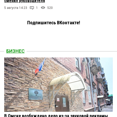
сменил руководителя
5 августа 14:23
1
520
Подпишитесь ВКонтакте!
БИЗНЕС
В Омске возбуждено дело из-за звуковой рекламы