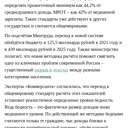
определять прожиточный минимум как 44,2% от
среднедушевого дохода, МРОТ – как 42% от медианной
зарплаты. Такие стандарты уже действуют в других
государствах и считаются общемировыми.
По подсчётам Минтруда, переход к новой системе
обойдётся бюджету в 125,5 миллиарда рублей в 2021 году и
в 439 миллиарда рублей в 2025 году. Также министерство
полагает, что новая методика расчёта поможет смягчить
одну из ключевых проблем современной России –
существенный
разрыв в доходах
между разными
категориями населения.
Эксперты «Коммерсанта» согласились, что переход к
общемировому стандарту расчёта этих показателей
установит реалистичное определение уровня бедности.
Ведь бедность – это фактически размер доходов ниже
медианного уровня. По действующей же методике бедными
считаются только те граждане, чьи доходы близки к
стоимости потребительской корзины, объём которой