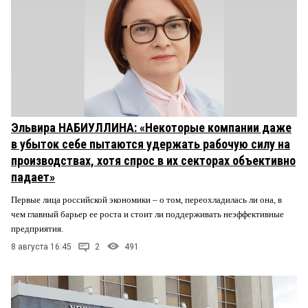
Эльвира НАБИУЛЛИНА: «Некоторые компании даже
в убыток себе пытаются удержать рабочую силу на
производствах, хотя спрос в их секторах объективно
падает»
Первые лица российской экономики – о том, переохладилась ли она, в
чем главный барьер ее роста и стоит ли поддерживать неэффективные
предприятия.
8 августа 16:45
2
491