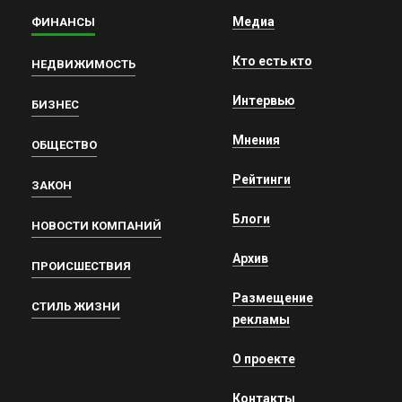
Медиа
ФИНАНСЫ
Кто есть кто
НЕДВИЖИМОСТЬ
Интервью
БИЗНЕС
Мнения
ОБЩЕСТВО
Рейтинги
ЗАКОН
Блоги
НОВОСТИ КОМПАНИЙ
Архив
ПРОИСШЕСТВИЯ
Размещение
СТИЛЬ ЖИЗНИ
рекламы
О проекте
Контакты