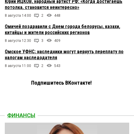
Юрий ИЦКОВ, народный артист РФ: «Когда достигаешь
потолка, становится неинтересно»
8 августа 14:00
2
448
Омичей поздравили с Днем города белорусы, казахи,
китайцы и жители российских регионов
8 августа 12:30
3
409
Омское УФНС: наследники могут вернуть переплату по
налогам наследодателя
8 августа 11:00
2
543
Подпишитесь ВКонтакте!
ФИНАНСЫ