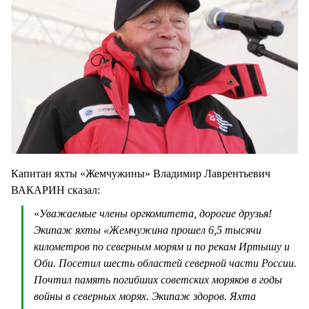
Капитан яхты «Жемчужины» Владимир Лаврентьевич
ВАКАРИН сказал:
«
Уважаемые члены оргкомитета, дорогие друзья!
Экипаж яхты «Жемчужина прошел 6,5 тысячи
километров по северным морям и по рекам Иртышу и
Оби. Посетил шесть областей северной части России.
Почтил память погибших советских моряков в годы
войны в северных морях. Экипаж здоров. Яхта