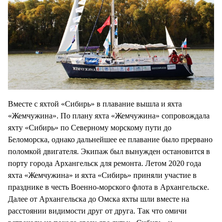
Вместе с яхтой «Сибирь» в плавание вышла и яхта
«Жемчужина». По плану яхта «Жемчужина» сопровождала
яхту «Сибирь» по Северному морскому пути до
Беломорска, однако дальнейшее ее плавание было прервано
поломкой двигателя. Экипаж был вынужден остановится в
порту города Архангельск для ремонта. Летом 2020 года
яхта «Жемчужина» и яхта «Сибирь» приняли участие в
празднике в честь Военно-морского флота в Архангельске.
Далее от Архангельска до Омска яхты шли вместе на
расстоянии видимости друг от друга. Так что омичи