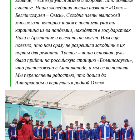
главное, – все вернулись живы и здоровы. Это большое
счастье. Наша экспедиция носила название «Омск –
Беллинсгаузен – Омск». Сегодня члены экипажей
многих яхт, которых также постигла участь
карантина из-за пандемии, находятся в государствах
Чили и Аргентине и выехать не могут. Нам еще
повезло, что нам сразу не разрешили заходить в их
порты для ремонта. Третье – наша основная цель
была прийти на российскую станцию «Беллинсгаузен»,
что расположена в Антарктиде, и мы ее выполнили.
Мы переполнены радостью, что дошли до
Антарктиды и вернулись в родной Омск
».