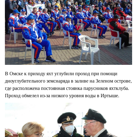
В Омске к приходу яхт углубили проход при помощи
дноуглубительного земснаряда в заливе на Зеленом острове,
где расположена постоянная стоянка парусников яхтклуба.
Проход обмелел из-за низкого уровня воды в Иртыше.