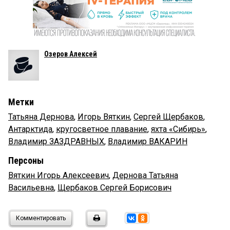
Озеров Алексей
Метки
Татьяна Дернова
,
Игорь Вяткин
,
Сергей Щербаков
,
Антарктида
,
кругосветное плавание
,
яхта «Сибирь»
,
Владимир ЗАЗДРАВНЫХ
,
Владимир ВАКАРИН
Персоны
Вяткин Игорь Алексеевич
,
Дернова Татьяна
Васильевна
,
Щербаков Сергей Борисович
Комментировать