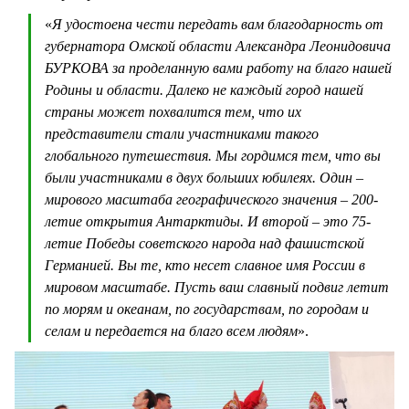
«
Я удостоена чести передать вам благодарность от
губернатора Омской области Александра Леонидовича
БУРКОВА за проделанную вами работу на благо нашей
Родины и области. Далеко не каждый город нашей
страны может похвалится тем, что их
представители стали участниками такого
глобального путешествия. Мы гордимся тем, что вы
были участниками в двух больших юбилеях. Один –
мирового масштаба географического значения – 200-
летие открытия Антарктиды. И второй – это 75-
летие Победы советского народа над фашистской
Германией. Вы те, кто несет славное имя России в
мировом масштабе. Пусть ваш славный подвиг летит
по морям и океанам, по государствам, по городам и
селам и передается на благо всем людям
».