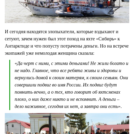
И сегодня находятся злопыхатели, которые вздыхают и
сетуют, зачем нужен был этот поход на яхте «Сибирь» к
Антарктиде и что попусту потрачены деньги. Но на встрече
экипажей уже немолодая женщина сказала:
«
Да черт с ними, с этими деньгами! Не жили богато и
не надо. Главное, что все ребята живы и здоровы и
вернулись домой к своим матерям, к своим семьям. Они
совершили подвиг во имя России. Их подвиг будут
помнить вечно, а о тех, кто говорит об яхтсменах
плохо, о них даже никто и не вспомнит. А деньги –
дело наживное, сегодня их нет, а завтра они есть
».