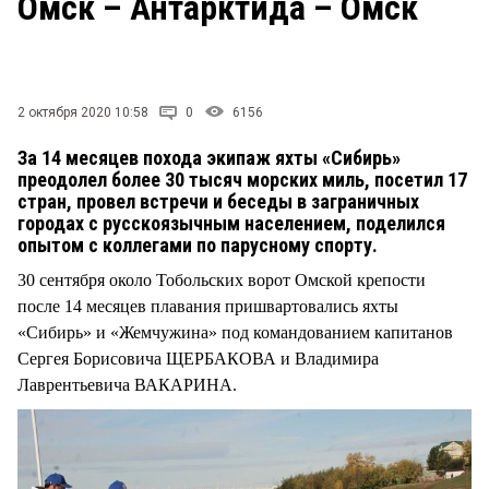
Омск – Антарктида – Омск
2 октября 2020 10:58
0
6156
За 14 месяцев похода экипаж яхты «Сибирь»
преодолел более 30 тысяч морских миль, посетил 17
стран, провел встречи и беседы в заграничных
городах с русскоязычным населением, поделился
опытом с коллегами по парусному спорту.
30 сентября около Тобольских ворот Омской крепости
после 14 месяцев плавания пришвартовались яхты
«Сибирь» и «Жемчужина» под командованием капитанов
Сергея Борисовича ЩЕРБАКОВА и Владимира
Лаврентьевича ВАКАРИНА.