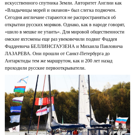
искусственного спутника Земли. Авторитет Англии как
«Владычицы морей и океанов» был слегка подмочен.
Сегодня англичане стараются не распространяться об
открытии русских моряков. Однако, как в народе говорят,
«шило в мешке не утаить». Для мировой общественности
омские яхтсмены еще раз увековечили подвиг Фаддея
Фаддеевича БЕЛЛИНСГАУЗЕНА и Михаила Павловича
ЛАЗАРЕВА. Они прошли от Санкт-Петербурга до
Антарктиды тем же маршрутом, как и 200 лет назад
проходили русские первооткрыватели.