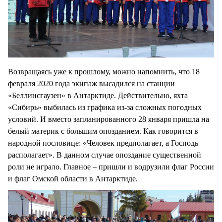
Возвращаясь уже к прошлому, можно напомнить, что 18
февраля 2020 года экипаж высадился на станции
«Беллинсгаузен» в Антарктиде. Действительно, яхта
«Сибирь» выбилась из графика из-за сложных погодных
условий. И вместо запланированного 28 января пришла на
белый материк с большим опозданием. Как говорится в
народной пословице: «Человек предполагает, а Господь
располагает». В данном случае опоздание существенной
роли не играло. Главное – пришли и водрузили флаг России
и флаг Омской области в Антарктиде.