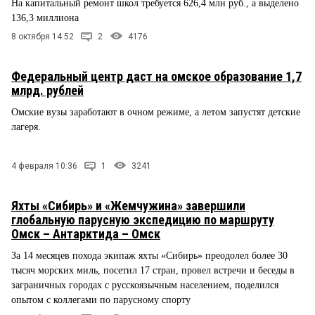
На капитальный ремонт школ требуется 626,4 млн руб., а выделено
136,3 миллиона
8 октября 14:52
2
4176
Федеральный центр даст на омское образование 1,7
млрд. рублей
Омские вузы заработают в очном режиме, а летом запустят детские
лагеря.
4 февраля 10:36
1
3241
Яхты «Сибирь» и «Жемчужина» завершили
глобальную парусную экспедицию по маршруту
Омск – Антарктида – Омск
За 14 месяцев похода экипаж яхты «Сибирь» преодолел более 30
тысяч морских миль, посетил 17 стран, провел встречи и беседы в
заграничных городах с русскоязычным населением, поделился
опытом с коллегами по парусному спорту