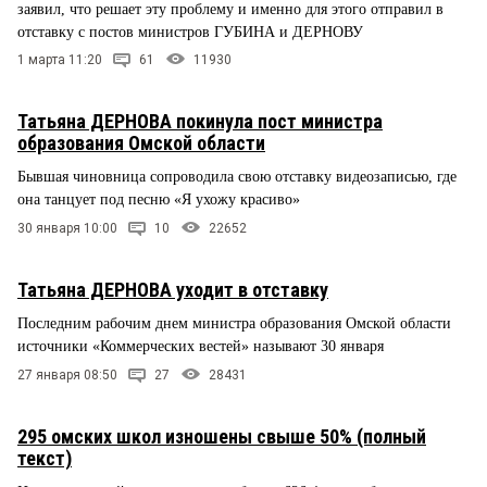
заявил, что решает эту проблему и именно для этого отправил в
отставку с постов министров ГУБИНА и ДЕРНОВУ
1 марта 11:20
61
11930
Татьяна ДЕРНОВА покинула пост министра
образования Омской области
Бывшая чиновница сопроводила свою отставку видеозаписью, где
она танцует под песню «Я ухожу красиво»
30 января 10:00
10
22652
Татьяна ДЕРНОВА уходит в отставку
Последним рабочим днем министра образования Омской области
источники «Коммерческих вестей» называют 30 января
27 января 08:50
27
28431
295 омских школ изношены свыше 50% (полный
текст)