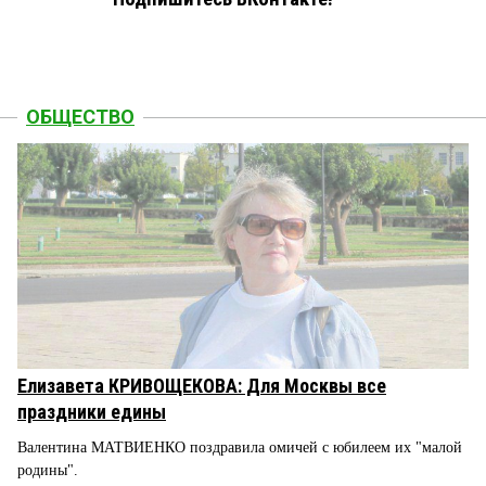
ОБЩЕСТВО
Елизавета КРИВОЩЕКОВА: Для Москвы все
праздники едины
Валентина МАТВИЕНКО поздравила омичей с юбилеем их "малой
родины".