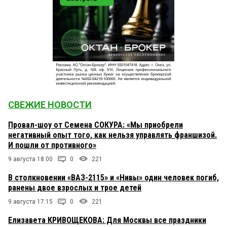
СВЕЖИЕ НОВОСТИ
Провал-шоу от Семена СОКУРА: «Мы приобрели
негативный опыт того, как нельзя управлять франшизой.
И пошли от противного»
9 августа 18:00
0
221
В столкновении «ВАЗ-2115» и «Нивы» один человек погиб,
ранены двое взрослых и трое детей
9 августа 17:15
0
221
Елизавета КРИВОЩЕКОВА: Для Москвы все праздники