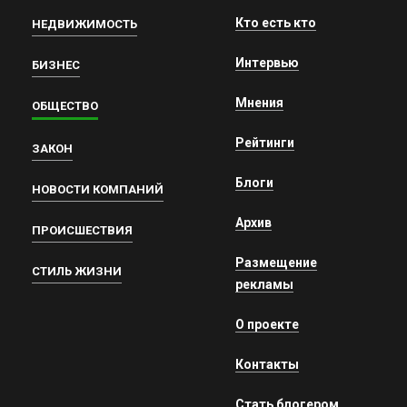
Кто есть кто
НЕДВИЖИМОСТЬ
Интервью
БИЗНЕС
Мнения
ОБЩЕСТВО
Рейтинги
ЗАКОН
Блоги
НОВОСТИ КОМПАНИЙ
Архив
ПРОИСШЕСТВИЯ
Размещение
СТИЛЬ ЖИЗНИ
рекламы
О проекте
Контакты
Стать блогером