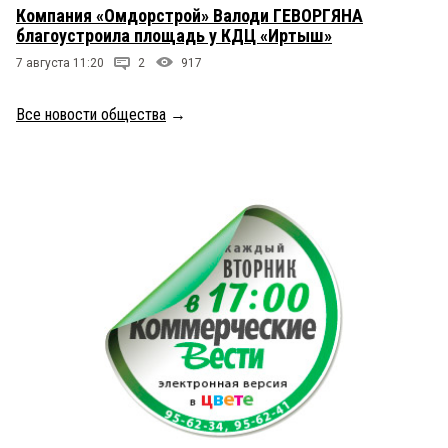
Компания «Омдорстрой» Валоди ГЕВОРГЯНА
благоустроила площадь у КДЦ «Иртыш»
7 августа 11:20
2
917
Все новости общества
→