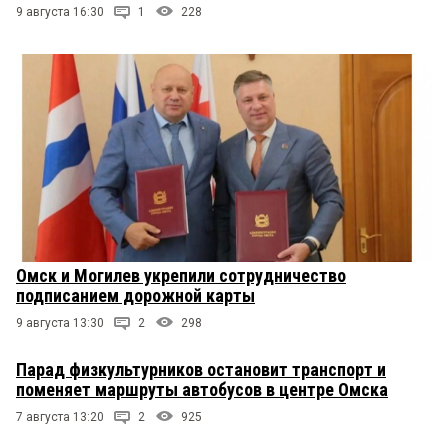
9 августа 16:30
1
228
Омск и Могилев укрепили сотрудничество
подписанием дорожной карты
9 августа 13:30
2
298
Парад физкультурников остановит транспорт и
поменяет маршруты автобусов в центре Омска
7 августа 13:20
2
925