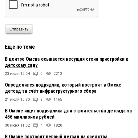
Отправить
Еще по теме
В центре Омска осыпается несущая стена пристройки к
детскому саду
23 июля 12:04
0
2212
Определился подрядчик, который построит в Омске
детсад за счёт инфраструктурного сбора
21 июля 15:30
3
1165
В Омске ищут подрядчика для строительства детсада за
456 миллионов рублей
30 июня 11:02
4
1820
В Омске построят первый детсад на средства