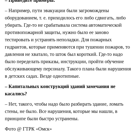
– Приведите примеры.
– Например, пути эвакуации были загромождены
оборудованием, т. е. приходилось его либо сдвигать, либо
убирать. Где-то не срабатывала система автоматической
противопожарной защиты, нужно было ее заново
тестировать и устранять неполадки. Для пожарных
гидрантов, которые применяются при тушении пожаров, то
давления не хватало, то шток был короткий. Где-то надо
было переделать приказы, инструкции, пройти обучение
обслуживающему персоналу. Такого плана были нарушения
в детских садах. Везде однотипные.
– Капитальных конструкций зданий замечания не
касались?
– Нет, такого, чтобы надо было разбирать здание, ломать
стены, не было. Все нарушения, которые мы нашли, в
принципе были быстро устранены.
Фото @ ГТРК «Омск»