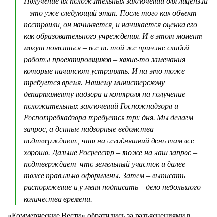
Получение их положительных заключений для лицензий
– это уже следующий этап. После того как объект
построили, он начиняется, и начинается оценка его
как образовательного учреждения. И в этот момент
могут появиться – все по той же причине слабой
работы проектировщиков – какие-то замечания,
которые начинают устранять. И на это тоже
требуется время. Нашему министерскому
департаменту надзора и контроля на получение
положительных заключений Госпожнадзора и
Роспотребнадзора требуется три дня. Мы делаем
запрос, а данные надзорные ведомства
подтверждают, что на сегодняшний день там все
хорошо. Дальше Росреестр – тоже на наш запрос –
подтверждает, что земельный участок и далее –
тоже правильно оформлены. Затем – выписать
распоряжение и у меня подписать – дело небольшого
количества времени.
«Коммерческие Вести» обратились за разъяснениями в