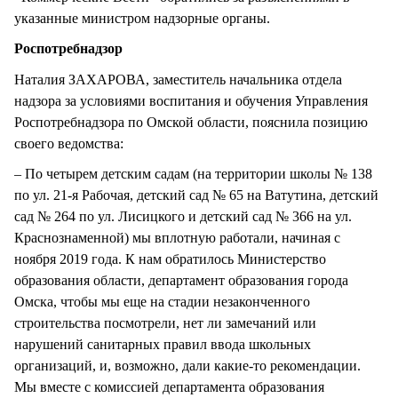
указанные министром надзорные органы.
Роспотребнадзор
Наталия ЗАХАРОВА, заместитель начальника отдела
надзора за условиями воспитания и обучения Управления
Роспотребнадзора по Омской области, пояснила позицию
своего ведомства:
– По четырем детским садам (на территории школы № 138
по ул. 21-я Рабочая, детский сад № 65 на Ватутина, детский
сад № 264 по ул. Лисицкого и детский сад № 366 на ул.
Краснознаменной) мы вплотную работали, начиная с
ноября 2019 года. К нам обратилось Министерство
образования области, департамент образования города
Омска, чтобы мы еще на стадии незаконченного
строительства посмотрели, нет ли замечаний или
нарушений санитарных правил ввода школьных
организаций, и, возможно, дали какие-то рекомендации.
Мы вместе с комиссией департамента образования