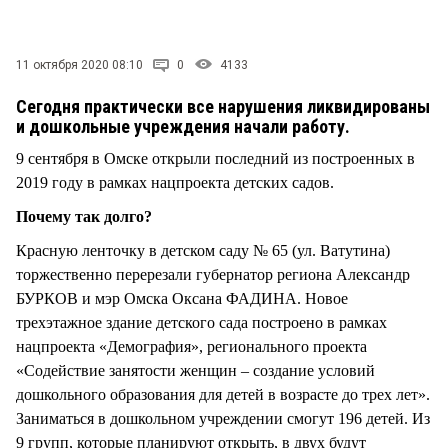
СТИЛЬ ЖИЗНИ
11 октября 2020 08:10
0
4133
Сегодня практически все нарушения ликвидированы
и дошкольные учреждения начали работу.
9 сентября в Омске открыли последний из построенных в
2019 году в рамках нацпроекта детских садов.
Почему так долго?
Красную ленточку в детском саду № 65 (ул. Ватутина)
торжественно перерезали губернатор региона Александр
БУРКОВ и мэр Омска Оксана ФАДИНА. Новое
трехэтажное здание детского сада построено в рамках
нацпроекта «Демография», регионального проекта
«Содействие занятости женщин – создание условий
дошкольного образования для детей в возрасте до трех лет».
Заниматься в дошкольном учреждении смогут 196 детей. Из
9 групп, которые планируют открыть, в двух будут