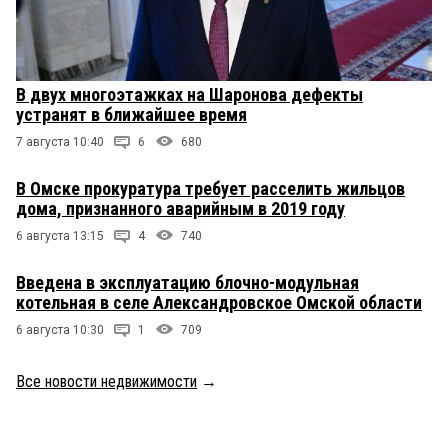
В двух многоэтажках на Шаронова дефекты
устранят в ближайшее время
7 августа 10:40
6
680
В Омске прокуратура требует расселить жильцов
дома, признанного аварийным в 2019 году
6 августа 13:15
4
740
Введена в эксплуатацию блочно-модульная
котельная в селе Александровское Омской области
6 августа 10:30
1
709
Все новости недвижимости
→