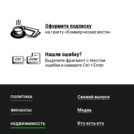
Оформите подписку
на газету «Коммерческие вести»
Нашли ошибку?
Выделите фрагмент с текстом
ошибки и нажмите Ctrl + Enter.
ПОЛИТИКА
Свежий выпуск
Медиа
ФИНАНСЫ
Кто есть кто
НЕДВИЖИМОСТЬ