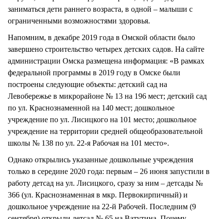
заниматься дети раннего возраста, в одной – малыши с
ограниченными возможностями здоровья.
Напомним, в декабре 2019 года в Омской области было
завершено строительство четырех детских садов. На сайте
администрации Омска размещена информация: «В рамках
федеральной программы в 2019 году в Омске были
построены следующие объекты: детский сад на
Левобережье в микрорайоне № 13 на 196 мест; детский сад
по ул. Краснознаменной на 140 мест; дошкольное
учреждение по ул. Лисицкого на 101 место; дошкольное
учреждение на территории средней общеобразовательной
школы № 138 по ул. 22-я Рабочая на 101 место».
Однако открылись указанные дошкольные учреждения
только в середине 2020 года: первым – 26 июня запустили в
работу детсад на ул. Лисицкого, сразу за ним – детсады №
366 (ул. Краснознаменная в мкр. Первокирпичный) и
дошкольное учреждение на 22-й Рабочей. Последним (9
сентября) открыли детсад № 65 на Ватутина. Почему