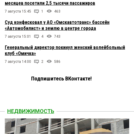
месяцев посетили 2,5 тысячи пассажиров
7 августа 15:45
1
463
Суд конфисковал у АО «Омскавтотранс» бассейн
«Автомобилист» и землю в центре города
7 августа 15:01
4
743
Генеральный директор покинул женский волейбольный
клуб «Омичка»
7 августа 14:00
2
586
Подпишитесь ВКонтакте!
НЕДВИЖИМОСТЬ