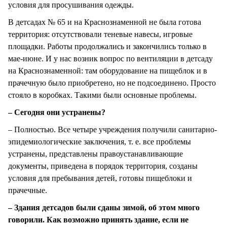
условия для просушивания одежды.
В детсадах № 65 и на Краснознаменной не была готова
территория: отсутствовали теневые навесы, игровые
площадки. Работы продолжались и закончились только в
мае-июне. И у нас возник вопрос по вентиляции в детсаду
на Краснознаменной: там оборудование на пищеблок и в
прачечную было приобретено, но не подсоединено. Просто
стояло в коробках. Такими были основные проблемы.
– Сегодня они устранены?
– Полностью. Все четыре учреждения получили санитарно-
эпидемиологические заключения, т. е. все проблемы
устранены, представлены правоустанавливающие
документы, приведена в порядок территория, созданы
условия для пребывания детей, готовы пищеблоки и
прачечные.
– Здания детсадов были сданы зимой, об этом много
говорили. Как возможно принять здание, если не