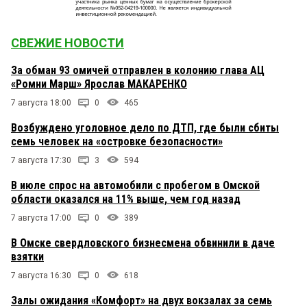
СВЕЖИЕ НОВОСТИ
За обман 93 омичей отправлен в колонию глава АЦ
«Ромни Марш» Ярослав МАКАРЕНКО
7 августа 18:00
0
465
Возбуждено уголовное дело по ДТП, где были сбиты
семь человек на «островке безопасности»
7 августа 17:30
3
594
В июле спрос на автомобили с пробегом в Омской
области оказался на 11% выше, чем год назад
7 августа 17:00
0
389
В Омске свердловского бизнесмена обвинили в даче
взятки
7 августа 16:30
0
618
Залы ожидания «Комфорт» на двух вокзалах за семь