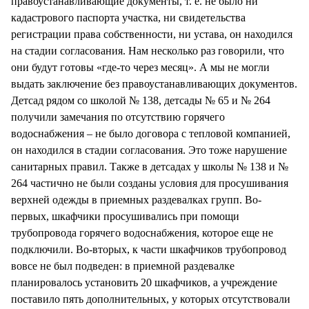
правоустанавливающие документы, т. е. не было ни
кадастрового паспорта участка, ни свидетельства
регистрации права собственности, ни устава, он находился
на стадии согласования. Нам несколько раз говорили, что
они будут готовы «где-то через месяц». А мы не могли
выдать заключение без правоустанавливающих документов.
Детсад рядом со школой № 138, детсады № 65 и № 264
получили замечания по отсутствию горячего
водоснабжения – не было договора с тепловой компанией,
он находился в стадии согласования. Это тоже нарушение
санитарных правил. Также в детсадах у школы № 138 и №
264 частично не были созданы условия для просушивания
верхней одежды в приемных раздевалках групп. Во-
первых, шкафчики просушивались при помощи
трубопровода горячего водоснабжения, которое еще не
подключили. Во-вторых, к части шкафчиков трубопровод
вовсе не был подведен: в приемной раздевалке
планировалось установить 20 шкафчиков, а учреждение
поставило пять дополнительных, у которых отсутствовали