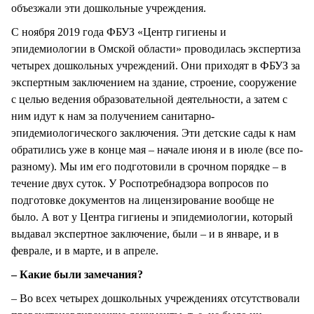
объезжали эти дошкольные учреждения.
С ноября 2019 года ФБУЗ «Центр гигиены и
эпидемиологии в Омской области» проводилась экспертиза
четырех дошкольных учреждений. Они приходят в ФБУЗ за
экспертным заключением на здание, строение, сооружение
с целью ведения образовательной деятельности, а затем с
ним идут к нам за получением санитарно-
эпидемиологического заключения. Эти детские сады к нам
обратились уже в конце мая – начале июня и в июле (все по-
разному). Мы им его подготовили в срочном порядке – в
течение двух суток. У Роспотребнадзора вопросов по
подготовке документов на лицензирование вообще не
было. А вот у Центра гигиены и эпидемиологии, который
выдавал экспертное заключение, были – и в январе, и в
феврале, и в марте, и в апреле.
– Какие были замечания?
– Во всех четырех дошкольных учреждениях отсутствовали