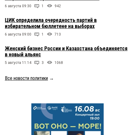
6 августа 09:30
1
942
ЦИК определила очередность партий в
избирательном бюллетене на выборах
6 августа 09:00
1
713
Женский бизнес России и Казахстана объединяется
в новый альянс
5 августа 11:14
3
1068
Все новости политики
→