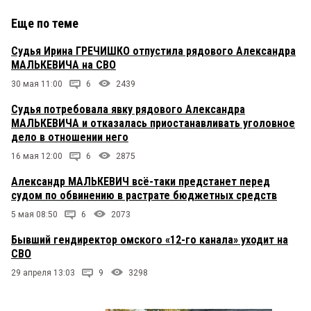
Еще по теме
Судья Ирина ГРЕЧИШКО отпустила рядового Александра
МАЛЬКЕВИЧА на СВО
30 мая 11:00
6
2439
Судья потребовала явку рядового Александра
МАЛЬКЕВИЧА и отказалась приостанавливать уголовное
дело в отношении него
16 мая 12:00
6
2875
Александр МАЛЬКЕВИЧ всё-таки предстанет перед
судом по обвинению в растрате бюджетных средств
5 мая 08:50
6
2073
Бывший гендиректор омского «12-го канала» уходит на
СВО
29 апреля 13:03
9
3298