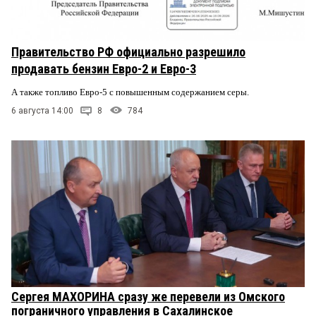
Правительство РФ официально разрешило
продавать бензин Евро-2 и Евро-3
А также топливо Евро-5 с повышенным содержанием серы.
6 августа 14:00
8
784
Сергея МАХОРИНА сразу же перевели из Омского
пограничного управления в Сахалинское