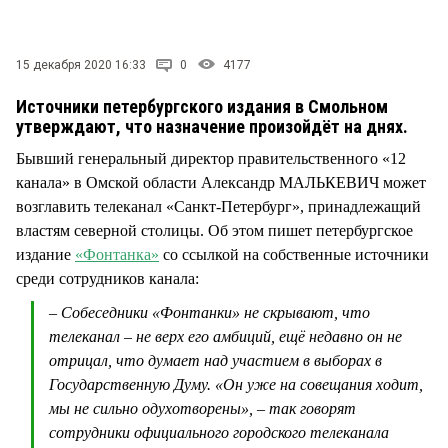
СТИЛЬ ЖИЗНИ
15 декабря 2020 16:33
0
4177
Источники петербургского издания в Смольном
утверждают, что назначение произойдёт на днях.
Бывший генеральный директор правительственного «12
канала» в Омской области Александр МАЛЬКЕВИЧ может
возглавить телеканал «Санкт-Петербург», принадлежащий
властям северной столицы. Об этом пишет петербургское
издание
«Фонтанка»
со ссылкой на собственные источники
среди сотрудников канала:
– Собеседники «Фонтанки» не скрывают, что
телеканал – не верх его амбиций, ещё недавно он не
отрицал, что думает над участием в выборах в
Государственную Думу. «Он уже на совещания ходит,
мы не сильно одухотворены», – так говорят
сотрудники официального городского телеканала