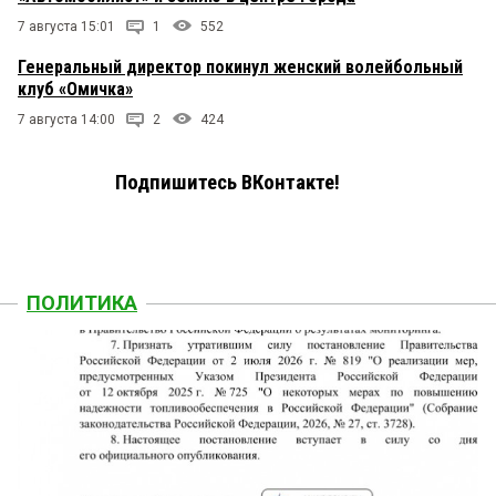
7 августа 15:01
1
552
Генеральный директор покинул женский волейбольный
клуб «Омичка»
7 августа 14:00
2
424
Подпишитесь ВКонтакте!
ПОЛИТИКА