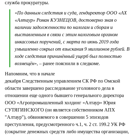
служба прокуратуры.
«
По данным следствия и суда, гендиректор ООО «АХ
«Алтаур» Роман КУЗНЕЦОВ, достоверно зная о
наличии задолженности по налогам и сборам и
выставленным в связи с этим налоговым органом
инкассовых поручений, с марта по июнь 2019 года
умышленно сокрыл от взыскания 9 миллионов рублей. В
ходе следствия причинённый ущерб был полностью
возмещён
», – ранее пояснили в следкоме.
Напомним, что в начале
декабря Следственным управлением СК РФ по Омской
области завершено расследование уголовного дела в
отношении еще одного бывшего генерального директора
ООО «Агропромышленный холдинг «Алтаур» Юрия
СУТЯГИНСКОГО (он является собственником АПХ
"Алтаур"), обвиняемого в совершении 5 эпизодов
преступления, предусмотренного ч.1, ч. 2 ст. 199.2 УК РФ
(сокрытие денежных средств либо имущества организации,