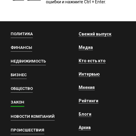
ошибки и нажмите Ctrl + Enter.
ПОЛИТИКА
Свежий выпуск
Медиа
ФИНАНСЫ
Кто есть кто
НЕДВИЖИМОСТЬ
Интервью
БИЗНЕС
Мнения
ОБЩЕСТВО
Рейтинги
ЗАКОН
Блоги
НОВОСТИ КОМПАНИЙ
Архив
ПРОИСШЕСТВИЯ