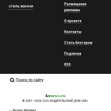
Размещение
СТИЛЬ ЖИЗНИ
рекламы
О проекте
Контакты
Стать блогером
Подписка
RSS
Поиск по сайту
kv
news.ru
©
2001—2026
ООО ИЗДАТЕЛЬСКИЙ ДОМ «КВ».