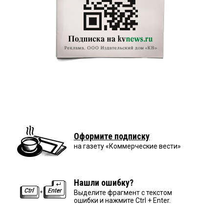
Оформите подписку
на газету «Коммерческие вести»
Нашли ошибку?
Выделите фрагмент с текстом
ошибки и нажмите Ctrl + Enter.