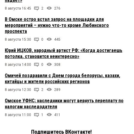
падает»
8 августа 16:45
2
276
В Омске остро встал запрос на площадки для
мероприятий – нужно что-то кроме Любинского
проспекта
8 августа 15:30
0
445
Юрий ИЦКОВ, народный артист РФ: «Когда достигаешь
потолка, становится неинтересно»
8 августа 14:00
0
308
Омичей поздравили с Днем города белорусы, казахи,
китайцы и жители российских регионов
8 августа 12:30
2
289
Омское УФНС: наследники могут вернуть переплату по
налогам наследодателя
8 августа 11:00
1
411
Подпишитесь ВКонтакте!