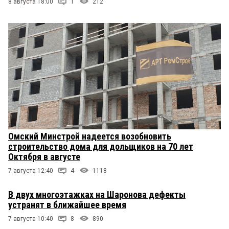
8 августа 18:00
1
212
Омский Минстрой надеется возобновить
строительство дома для дольщиков на 70 лет
Октября в августе
7 августа 12:40
4
1118
В двух многоэтажках на Шаронова дефекты
устранят в ближайшее время
7 августа 10:40
8
890