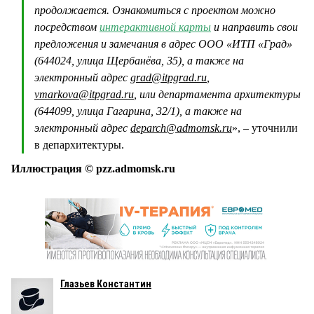
продолжается. Ознакомиться с проектом можно
посредством
интерактивной карты
и направить свои
предложения и замечания в адрес ООО «ИТП «Град»
(644024, улица Щербанёва, 35), а также на
электронный адрес
grad@itpgrad.ru
,
vmarkova@itpgrad.ru
, или департамента архитектуры
(644099, улица Гагарина, 32/1), а также на
электронный адрес
deparch@admomsk.ru
», – уточнили
в депархитектуры.
Иллюстрация © pzz.admomsk.ru
Глазьев Константин