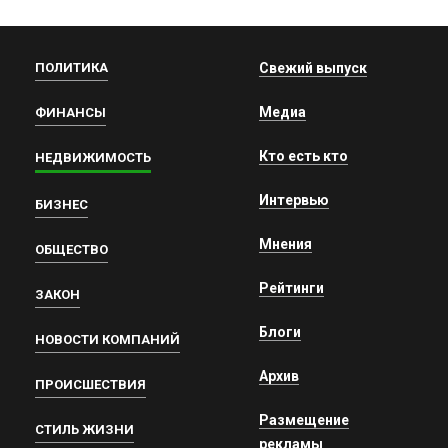
ПОЛИТИКА
Свежий выпуск
Медиа
ФИНАНСЫ
Кто есть кто
НЕДВИЖИМОСТЬ
Интервью
БИЗНЕС
Мнения
ОБЩЕСТВО
Рейтинги
ЗАКОН
Блоги
НОВОСТИ КОМПАНИЙ
Архив
ПРОИСШЕСТВИЯ
Размещение
СТИЛЬ ЖИЗНИ
рекламы