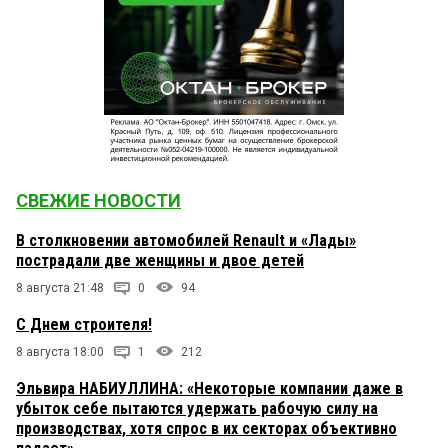
СВЕЖИЕ НОВОСТИ
В столкновении автомобилей Renault и «Лады»
пострадали две женщины и двое детей
8 августа 21:48
0
94
С Днем строителя!
8 августа 18:00
1
212
Эльвира НАБИУЛЛИНА: «Некоторые компании даже в
убыток себе пытаются удержать рабочую силу на
производствах, хотя спрос в их секторах объективно