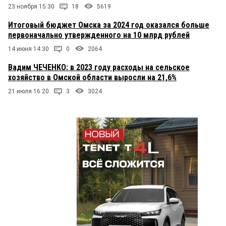
23 ноября 15:30
18
5619
Итоговый бюджет Омска за 2024 год оказался больше
первоначально утвержденного на 10 млрд рублей
14 июня 14:30
0
2064
Вадим ЧЕЧЕНКО: в 2023 году расходы на сельское
хозяйство в Омской области выросли на 21,6%
21 июля 16:20
3
3024