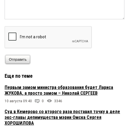
Отправить
Еще по теме
Первым замом министра образования будет Лариса
ЖУКОВА, а просто замом – Николай СЕРГЕЕВ
10 августа 09:40
0
3346
Суд в Кемерово со второго раза поставил точку в деле
экс-главы депимущества мэрии Омска Сергея
ХОРОШИЛОВА