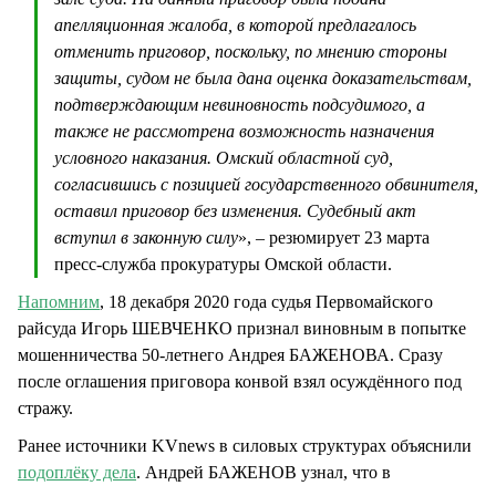
апелляционная жалоба, в которой предлагалось
отменить приговор, поскольку, по мнению стороны
защиты, судом не была дана оценка доказательствам,
подтверждающим невиновность подсудимого, а
также не рассмотрена возможность назначения
условного наказания. Омский областной суд,
согласившись с позицией государственного обвинителя,
оставил приговор без изменения. Судебный акт
вступил в законную силу
», – резюмирует 23 марта
пресс-служба прокуратуры Омской области.
Напомним
, 18 декабря 2020 года судья Первомайского
райсуда Игорь ШЕВЧЕНКО признал виновным в попытке
мошенничества 50-летнего Андрея БАЖЕНОВА. Сразу
после оглашения приговора конвой взял осуждённого под
стражу.
Ранее источники KVnews в силовых структурах объяснили
подоплёку дела
. Андрей БАЖЕНОВ узнал, что в