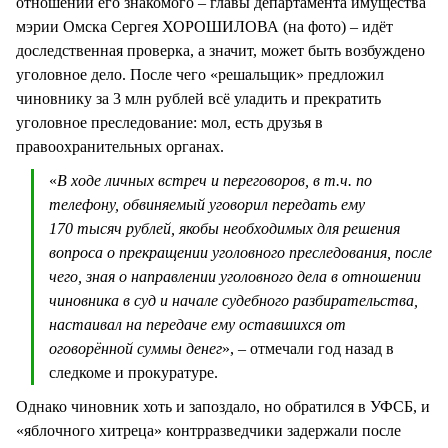
отношении его знакомого – главы департамента имущества
мэрии Омска Сергея ХОРОШИЛОВА (на фото) – идёт
доследственная проверка, а значит, может быть возбуждено
уголовное дело. После чего «решальщик» предложил
чиновнику за 3 млн рублей всё уладить и прекратить
уголовное преследование: мол, есть друзья в
правоохранительных органах.
«
В ходе личных встреч и переговоров, в т.ч. по
телефону, обвиняемый уговорил передать ему
170 тысяч рублей, якобы необходимых для решения
вопроса о прекращении уголовного преследования, после
чего, зная о направлении уголовного дела в отношении
чиновника в суд и начале судебного разбирательства,
настаивал на передаче ему оставшихся от
оговорённой суммы денег
», – отмечали год назад в
следкоме и прокуратуре.
Однако чиновник хоть и запоздало, но обратился в УФСБ, и
«яблочного хитреца» контрразведчики задержали после