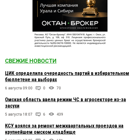
СВЕЖИЕ НОВОСТИ
ЦИК определила очередность партий в избирательном
бюллетене на выборах
6 августа 09:00
0
70
Омская область ввела режим ЧС в агросекторе из-за
засухи
5 августа 18:07
6
439
КСУ взялся за ремонт межквартальных проездов на
крупнейшем омском кладбище