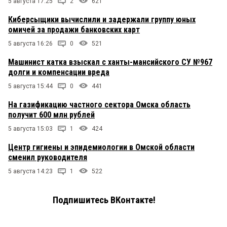
5 августа 17:25
2
621
Киберсыщики вычислили и задержали группу юных
омичей за продажи банковских карт
5 августа 16:26
0
521
Машинист катка взыскал с ханты-мансийского СУ №967
долги и компенсации вреда
5 августа 15:44
0
441
На газификацию частного сектора Омска область
получит 600 млн рублей
5 августа 15:03
1
424
Центр гигиены и эпидемиологии в Омской области
сменил руководителя
5 августа 14:23
1
522
Подпишитесь ВКонтакте!