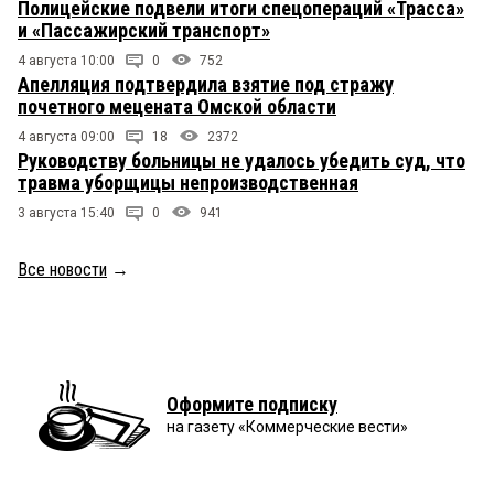
Полицейские подвели итоги спецопераций «Трасса»
и «Пассажирский транспорт»
4 августа 10:00
0
752
Апелляция подтвердила взятие под стражу
почетного мецената Омской области
4 августа 09:00
18
2372
Руководству больницы не удалось убедить суд, что
травма уборщицы непроизводственная
3 августа 15:40
0
941
Все новости
→
Оформите подписку
на газету «Коммерческие вести»