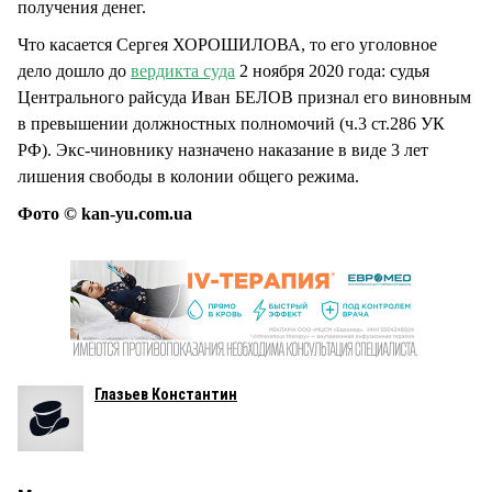
получения денег.
Что касается Сергея ХОРОШИЛОВА, то его уголовное
дело дошло до
вердикта суда
2 ноября 2020 года: судья
Центрального райсуда Иван БЕЛОВ признал его виновным
в превышении должностных полномочий (ч.3 ст.286 УК
РФ). Экс-чиновнику назначено наказание в виде 3 лет
лишения свободы в колонии общего режима.
Фото © kan-yu.com.ua
Глазьев Константин