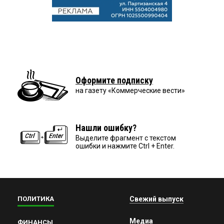
Оформите подписку
на газету «Коммерческие вести»
Нашли ошибку?
Выделите фрагмент с текстом
ошибки и нажмите Ctrl + Enter.
ПОЛИТИКА
Свежий выпуск
Медиа
ФИНАНСЫ