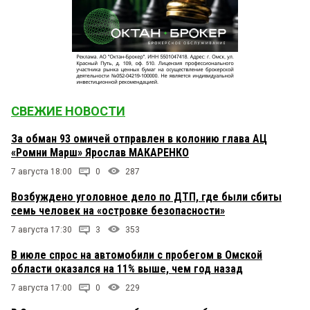
СВЕЖИЕ НОВОСТИ
За обман 93 омичей отправлен в колонию глава АЦ
«Ромни Марш» Ярослав МАКАРЕНКО
7 августа 18:00
0
287
Возбуждено уголовное дело по ДТП, где были сбиты
семь человек на «островке безопасности»
7 августа 17:30
3
353
В июле спрос на автомобили с пробегом в Омской
области оказался на 11% выше, чем год назад
7 августа 17:00
0
229