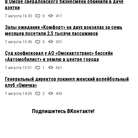
В Омске свердловского бизнесмена обвинили в даче
взятки
7 августа 16:30
0
411
Залы ожидания «Комфорт» на двух вокзалах за семь
месяцев посетили 2,5 тысячи пассажиров
7 августа 15:45
0
301
Суд конфисковал у АО «Омскавтотранс» бассейн
«Автомобилист» и землю в центре города
7 августа 15:01
1
561
Генеральный директор покинул женский волейбольный
клуб «Омичка»
7 августа 14:00
2
430
Подпишитесь ВКонтакте!