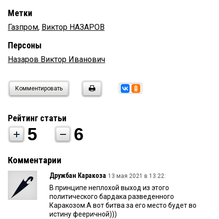
Метки
Газпром
,
Виктор НАЗАРОВ
Персоны
Назаров Виктор Иванович
Комментировать
Рейтинг статьи
5
6
Комментарии
Дружбан Каракоза
13 мая 2021 в 13:22:
В принципе неплохой выход из этого
политического бардака разведенного
Каракозом.А вот битва за его место будет во
истину фееричной)))