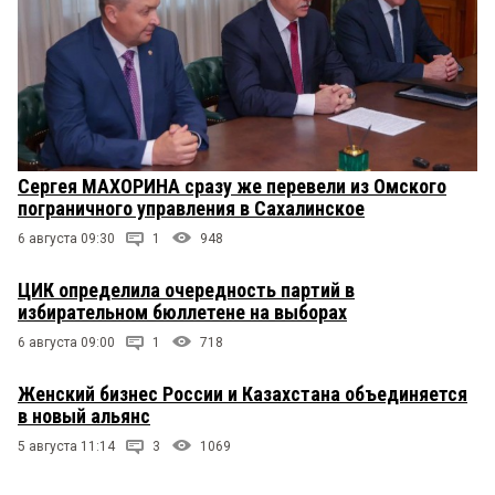
Сергея МАХОРИНА сразу же перевели из Омского
пограничного управления в Сахалинское
6 августа 09:30
1
948
ЦИК определила очередность партий в
избирательном бюллетене на выборах
6 августа 09:00
1
718
Женский бизнес России и Казахстана объединяется
в новый альянс
5 августа 11:14
3
1069