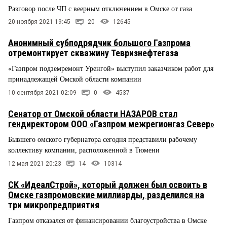
Разговор после ЧП с веерным отключением в Омске от газа
20 ноября 2021 19:45
20
12645
Анонимный субподрядчик большого Газпрома
отремонтирует скважину Тевризнефтегаза
«Газпром подземремонт Уренгой» выступил заказчиком работ для
принадлежащей Омской области компании
10 сентября 2021 02:09
0
4537
Сенатор от Омской области НАЗАРОВ стал
гендиректором ООО «Газпром межрегионгаз Север»
Бывшего омского губернатора сегодня представили рабочему
коллективу компании, расположенной в Тюмени
12 мая 2021 20:23
14
10314
СК «ИдеалСтрой», который должен был освоить в
Омске газпромовские миллиарды, разделился на
три микропредприятия
Газпром отказался от финансировании благоустройства в Омске