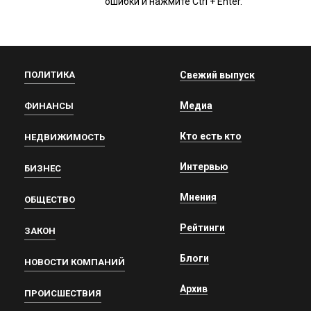
ошибки и нажмите Ctrl + Enter.
ПОЛИТИКА
Свежий выпуск
Медиа
ФИНАНСЫ
Кто есть кто
НЕДВИЖИМОСТЬ
Интервью
БИЗНЕС
Мнения
ОБЩЕСТВО
Рейтинги
ЗАКОН
Блоги
НОВОСТИ КОМПАНИЙ
Архив
ПРОИСШЕСТВИЯ