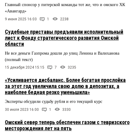
Главный спонсор у питерской команды тот же, что и омского ХК
«Авангард»
9 июня 2025 16:03
1
2238
Судебные приставы предъявили исполнительный
лист к Фонду стратегического развития Омской
области
Не все деньги Газпрома дошли до улиц Ленина и Валиханова
(полный текст)
15 декабря 2024 15:15
7
3235
«Усиливается дисбаланс. Более богатая прослойка
за этот год увеличила свою долю в депозитах, а
наиболее бедная резко уменьшила»
Эксперты обсудили судьбу рубля и его текущий курс
30 июля 2023 16:00
1
3330
Омский север теперь обеспечен газом с тевризского
месторождения лет на пять