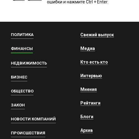
ошибки и нажмите Ctrl + Enter.
ПОЛИТИКА
Свежий выпуск
Медиа
ФИНАНСЫ
Кто есть кто
НЕДВИЖИМОСТЬ
Интервью
БИЗНЕС
Мнения
ОБЩЕСТВО
Рейтинги
ЗАКОН
Блоги
НОВОСТИ КОМПАНИЙ
Архив
ПРОИСШЕСТВИЯ