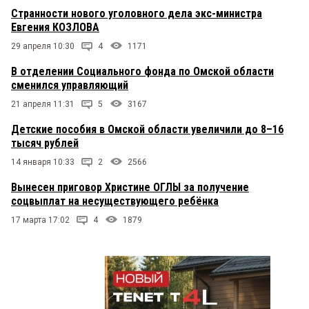
Странности нового уголовного дела экс-министра
Евгения КОЗЛОВА
29 апреля 10:30
4
1171
В отделении Социального фонда по Омской области
сменился управляющий
21 апреля 11:31
5
3167
Детские пособия в Омской области увеличили до 8–16
тысяч рублей
14 января 10:33
2
2566
Вынесен приговор Христине ОГЛЫ за получение
соцвыплат на несуществующего ребёнка
17 марта 17:02
4
1879