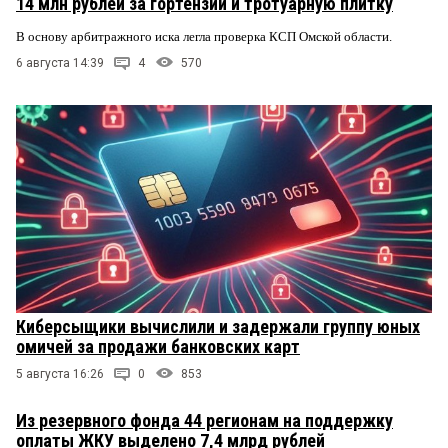
14 млн рублей за гортензии и тротуарную плитку
В основу арбитражного иска легла проверка КСП Омской области.
6 августа 14:39
4
570
Киберсыщики вычислили и задержали группу юных
омичей за продажи банковских карт
5 августа 16:26
0
853
Из резервного фонда 44 регионам на поддержку
оплаты ЖКУ выделено 7,4 млрд рублей