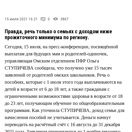
СТИЛЬ ЖИЗНИ
15 июля 2021 16:21
0
3867
Правда, речь только о семьях с доходом ниже
прожиточного минимума по региону.
Сегодня, 15 июля, на пресс-конференции, посвящённой
выплатам для будущих мам и родителей-одиночек,
управляющая Омским отделением ПФР Ольга
СТУПИЧЕВА сообщила, что получено уже 15 тысяч
заявлений от родителей омских школьников. Речь о
пособиях, которые с 1 июля этого года выплачиваются на
детей в возрасте от 6 до 18 лет, а также гражданам с
ограниченными возможностями здоровья в возрасте от 18
до 23 лет, получающим обучение по общеобразовательным
программам. Как уточнила СТУПИЧЕВА, доход семьи для
начисления пособий не учитывается. Деньги начнут
переводить на расчётный счёт с 16 августа до 31 декабря
2021 года. Заявления принимаются до 1 ноября текущего