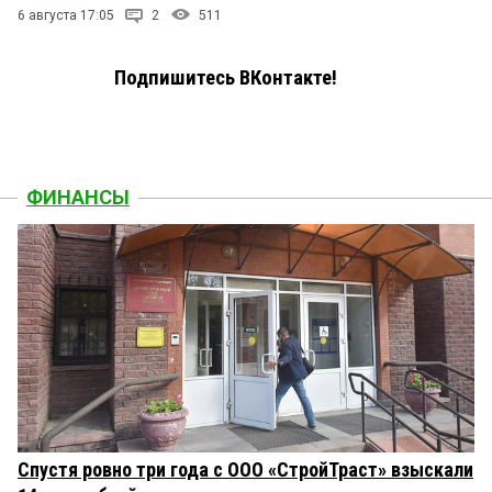
6 августа 17:05
2
511
Подпишитесь ВКонтакте!
ФИНАНСЫ
Спустя ровно три года с ООО «СтройТраст» взыскали