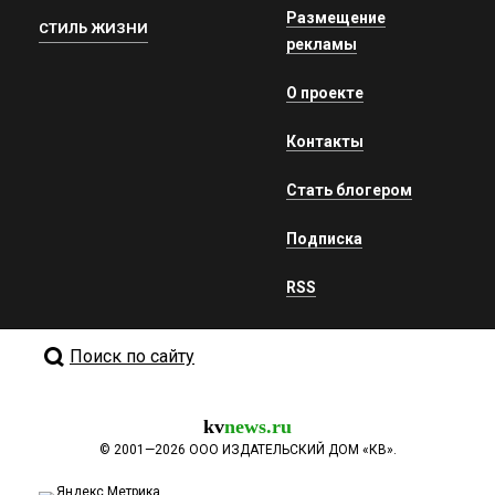
Размещение
СТИЛЬ ЖИЗНИ
рекламы
О проекте
Контакты
Стать блогером
Подписка
RSS
Поиск по сайту
kv
news.ru
©
2001—2026
ООО ИЗДАТЕЛЬСКИЙ ДОМ «КВ».