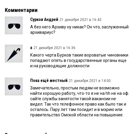
Комментарии
Сурков Андрей
21 декабря 2021 в 16:42:
А без него Архиву ну никак? Он что, заслуженный
архивариус?
а
21 декабря 2021 в 16:36:
Какого черта Бурков такие вороватые чиновники
попадают опять в государственные органы еще
и на руководящие должности
Пока ещё местный
21 декабря 2021 в 14:00:
Замечательно, простым людям не возможно
найти хорошую работу, что-то я не на hh не на оф.
сайте службы занятости такой вакансии не
видел. Так что телефонное право как было так и
осталось. Пару лет там посидит и в мэрию или
правительство Омской области на повышение.