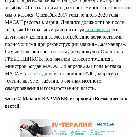
служил в региональном Минстрое, причём с ноября по
декабрь 2015 года занимал должность министра, от которой
сам отказался. С декабря 2017 года по июль 2020 года
МАСАН работал в мэрии. Лишился должности он после
того, как Центральный районный суд
приговорил
его к
двум годам колонии за злоупотребление должностными
полномочиями при реконструкции здания «Саламандра».
Самый большой срок по этому делу получил Станислав
ГРЕБЕНЩИКОВ, под началом которого трудился в
Минстрое Богдан МАСАН. В апреле 2021 года Богдана
МАСАНА
освободили
из колонии по УДО, запретив в
течение двух лет работать в органах местного
самоуправления и государственной власти.
Фото © Максим КАРМАЕВ, из архива «Коммерческих
вестей»