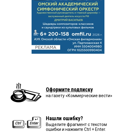
Оформите подписку
на газету «Коммерческие вести»
Нашли ошибку?
Выделите фрагмент с текстом
ошибки и нажмите Ctrl + Enter.