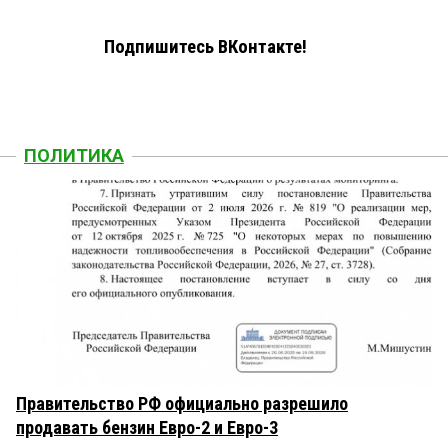
Подпишитесь ВКонтакте!
ПОЛИТИКА
Правительство РФ официально разрешило
продавать бензин Евро-2 и Евро-3