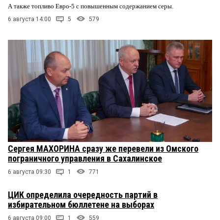
А также топливо Евро-5 с повышенным содержанием серы.
6 августа 14:00
5
579
Сергея МАХОРИНА сразу же перевели из Омского
пограничного управления в Сахалинское
6 августа 09:30
1
771
ЦИК определила очередность партий в
избирательном бюллетене на выборах
6 августа 09:00
1
559