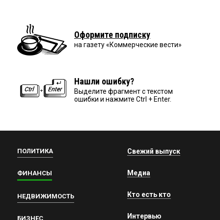
Оформите подписку
на газету «Коммерческие вести»
Нашли ошибку?
Выделите фрагмент с текстом
ошибки и нажмите Ctrl + Enter.
ПОЛИТИКА
Свежий выпуск
Медиа
ФИНАНСЫ
Кто есть кто
НЕДВИЖИМОСТЬ
Интервью
БИЗНЕС