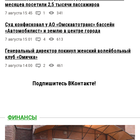
месяцев посетили 2,5 тысячи пассажиров
7 августа 15:45
1
341
Суд конфисковал у АО «Омскавтотранс» бассейн
«Автомобилист» и землю в центре города
7 августа 15:01
4
613
Генеральный директор покинул женский волейбольный
клуб «Омичка»
7 августа 14:00
2
461
Подпишитесь ВКонтакте!
ФИНАНСЫ