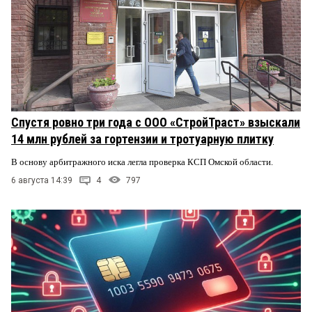
Спустя ровно три года с ООО «СтройТраст» взыскали
14 млн рублей за гортензии и тротуарную плитку
В основу арбитражного иска легла проверка КСП Омской области.
6 августа 14:39
4
797