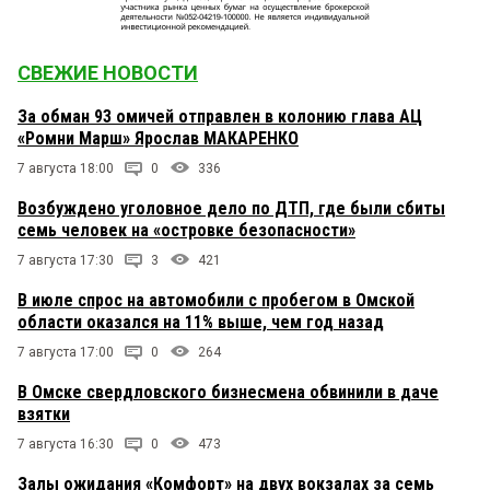
СВЕЖИЕ НОВОСТИ
За обман 93 омичей отправлен в колонию глава АЦ
«Ромни Марш» Ярослав МАКАРЕНКО
7 августа 18:00
0
336
Возбуждено уголовное дело по ДТП, где были сбиты
семь человек на «островке безопасности»
7 августа 17:30
3
421
В июле спрос на автомобили с пробегом в Омской
области оказался на 11% выше, чем год назад
7 августа 17:00
0
264
В Омске свердловского бизнесмена обвинили в даче
взятки
7 августа 16:30
0
473
Залы ожидания «Комфорт» на двух вокзалах за семь