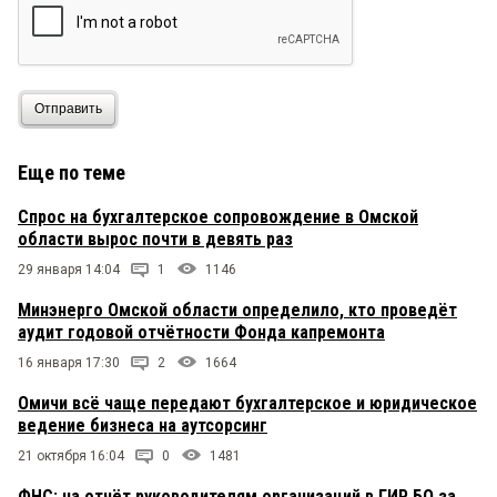
Отправить
Еще по теме
Спрос на бухгалтерское сопровождение в Омской
области вырос почти в девять раз
29 января 14:04
1
1146
Минэнерго Омской области определило, кто проведёт
аудит годовой отчётности Фонда капремонта
16 января 17:30
2
1664
Омичи всё чаще передают бухгалтерское и юридическое
ведение бизнеса на аутсорсинг
21 октября 16:04
0
1481
ФНС: на отчёт руководителям организаций в ГИР БО за