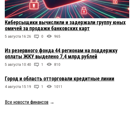
Киберсыщики вычислили и задержали группу юных
омичей за продажи банковских карт
5 августа 16:26
0
965
Из резервного фонда 44 регионам на поддержку
оплаты ЖКУ выделено 7,4 млрд рублей
5 августа 10:40
1
810
Город и область отторговали кредитные линии
4 августа 15:19
1
1011
Все новости финансов
→