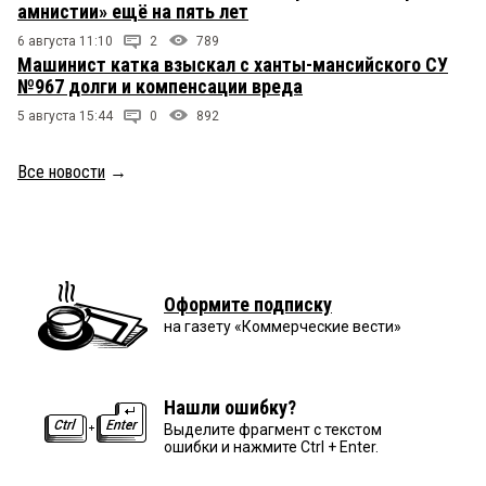
амнистии» ещё на пять лет
6 августа 11:10
2
789
Машинист катка взыскал с ханты-мансийского СУ
№967 долги и компенсации вреда
5 августа 15:44
0
892
Все новости
→
Оформите подписку
на газету «Коммерческие вести»
Нашли ошибку?
Выделите фрагмент с текстом
ошибки и нажмите Ctrl + Enter.