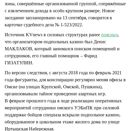
зоны, совершённые организованной группой, сопряжённые
с извлечением дохода в особо крупном размере. Новое
заседание запланировано на 13 сентября, говорится в
карточке судебного дела № 1-523/2022.
Источник KVnews в силовых структурах ранее
пояснил
,
что организатором подпольных казино был Денис
МАКЛАКОВ, который занимался поиском помещений и
сотрудников, его главный помощник – Фарид
ГИЗАТУЛИН.
По версии следствия, с августа 2018 года по февраль 2021
года фигуранты, для конспирации регулярно меняя офисы в
Омске (на улицах Крупской, Омской, Пушкина),
организовывали тайное проведение азартных игр.
В феврале прошлого года в ходе реализации оперативных
мероприятий сотрудники омского УЭБиПК при силовой
поддержке бойцов спецназа вскрыли подпольное казино,
оборудованное в цокольном этаже жилого дома по улице
Иртышская Набережная.