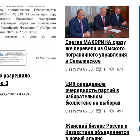
Сергея МАХОРИНА сразу
же перевели из Омского
пограничного управления
в Сахалинское
6 августа 09:30
1
671
о разрешило
ро-3
ЦИК определила
очередность партий в
содержанием серы.
избирательном
бюллетене на выборах
6 августа 09:00
1
497
Женский бизнес России и
Казахстана объединяется
в новый альянс