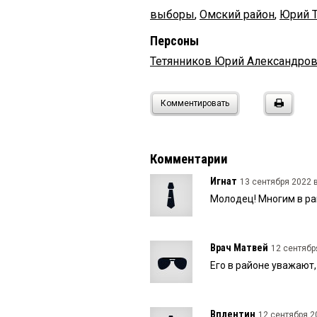
выборы
,
Омский район
,
Юрий 
Персоны
Тетянников Юрий Александро
Комментировать
Комментарии
Игнат
13 сентября 2022 в
Молодец! Многим в ра
Врач Матвей
12 сентябр
Его в районе уважают,
Вплентин
12 сентября 20