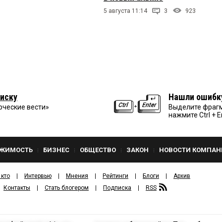
5 августа 11:14
3
923
иску
Нашли ошибк
рческие вести»
Выделите фрагм
нажмите Ctrl + E
ЖИМОСТЬ
БИЗНЕС
ОБЩЕСТВО
ЗАКОН
НОВОСТИ КОМПАН
 кто
Интервью
Мнения
Рейтинги
Блоги
Архив
Контакты
Стать блогером
Подписка
RSS