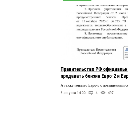
Правительство РФ официальн
продавать бензин Евро-2 и Ев
А также топливо Евро-5 с повышенным 
6 августа 14:00
4
497