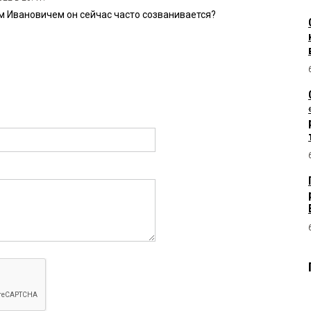
ем Ивановичем он сейчас часто созванивается?
2 в 17:59: