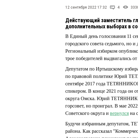
12 сентября 2022 17:32
4
333
Действующий заместитель гл
дополнительных выборах в со
В Единый день голосования 11 се
городского совета седьмого, но 
Региональный избирком опубликов
трое победителей выдвигались от
Депутатом по Иртышскому избира
по правовой политике Юрий ТЕТ
сентябре 2017 года ТЕТЯННИКОВ с
спикером. В конце 2021 года он о
округа Омска. Юрий ТЕТЯННИКОВ
горсовет, но проиграл. В мае 2
Советского округа и
вернулся
на 
Будучи избранным депутатом, Т
района. Как рассказал "Коммерче