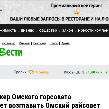
ЖИМОСТЬ
БИЗНЕС
ОБЩЕСТВО
ЗАКОН
НОВОСТИ КОМПАН
Интервью
Мнения
Рейтинги
Блоги
Архив
Пробки:
4
балла
Курсы ЦБ:
$ 81,4077
€
ер Омского горсовета
т возглавить Омский райсовет