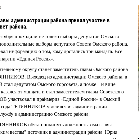
0
авы администрации района принял участие в
вет района.
нтября проходили не только выборы депутатов Омского
и дополнительные выборы депутатов Совета Омского района.
ал информацию о том, кому достались три мандата. Все
 партии «Единая Россия».
тельному округу станет заместитель главы Омского района
ЯННИКОВ. Выходец из администрации Омского района, в
тал депутатом Омского горсовета, а позже – и вице-
тказался от мандата и стал заместителем главы Советского
 участвовал в праймериз «Единой России» в Омский
022 года ТЕТЯННИКОВ уволился из администрации
службу в администрацию Омского района.
ЕТЯННИКОВ обязан покинуть должность зама главы
ским вестям" источник в администрации района, Юрия