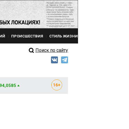
ИЙ
ПРОИСШЕСТВИЯ
СТИЛЬ ЖИЗНИ
Поиск по сайту
 94,0585