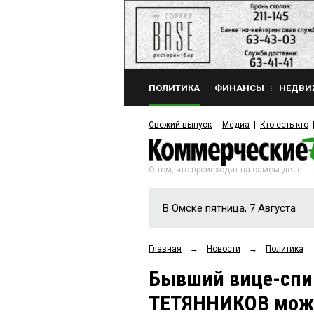
ПОЛИТИКА
ФИНАНСЫ
НЕДВИ
Свежий выпуск
Медиа
Кто есть кто
О том, что происходит на самом деле
В Омске пятница, 7 Августа
Главная
→
Новости
→
Политика
Бывший вице-спик
ТЕТЯННИКОВ може