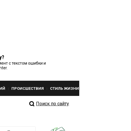
у?
ент с текстом ошибки и
nter.
ИЙ
ПРОИСШЕСТВИЯ
СТИЛЬ ЖИЗНИ
Поиск по сайту