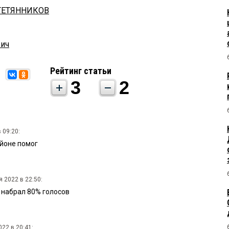
ТЕТЯННИКОВ
вич
Рейтинг статьи
3
2
 09:20:
йоне помог
я 2022 в 22:50:
 набрал 80% голосов
22 в 20:41: