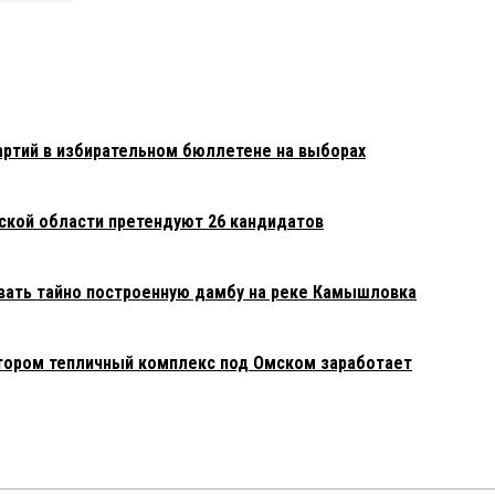
ртий в избирательном бюллетене на выборах
мской области претендуют 26 кандидатов
вать тайно построенную дамбу на реке Камышловка
тором тепличный комплекс под Омском заработает