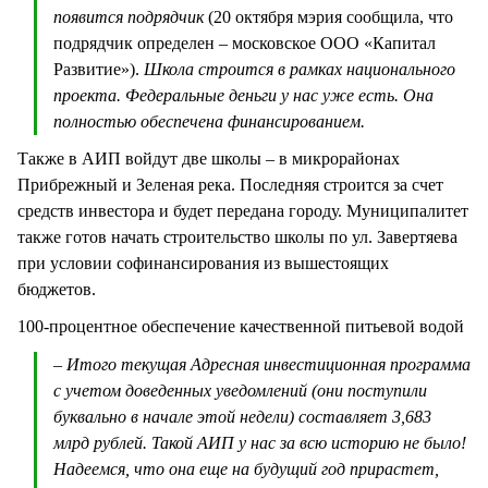
появится подрядчик
(20 октября мэрия сообщила, что
подрядчик определен – московское ООО «Капитал
Развитие»).
Школа строится в рамках национального
проекта. Федеральные деньги у нас уже есть. Она
полностью обеспечена финансированием.
Также в АИП войдут две школы – в микрорайонах
Прибрежный и Зеленая река. Последняя строится за счет
средств инвестора и будет передана городу. Муниципалитет
также готов начать строительство школы по ул. Завертяева
при условии софинансирования из вышестоящих
бюджетов.
100-процентное обеспечение качественной питьевой водой
– Итого текущая Адресная инвестиционная программа
с учетом доведенных уведомлений (они поступили
буквально в начале этой недели) составляет 3,683
млрд рублей. Такой АИП у нас за всю историю не было!
Надеемся, что она еще на будущий год прирастет,