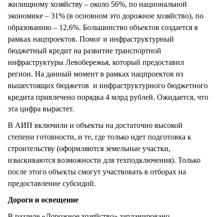
жилищному хозяйству – около 56%, по национальной
экономике – 31% (в основном это дорожное хозяйство), по
образованию – 12,6%. Большинство объектов создается в
рамках нацпроектов. Помог и инфраструктурный
бюджетный кредит на развитие транспортной
инфраструктуры Левобережья, который предоставил
регион. На данный момент в рамках нацпроектов из
вышестоящих бюджетов и инфраструктурного бюджетного
кредита привлечено порядка 4 млрд рублей. Ожидается, что
эта цифра вырастет.
В АИП включили и объекты на достаточно высокой
степени готовности, и те, где только идет подготовка к
строительству (оформляются земельные участки,
изыскиваются возможности для техподключения). Только
после этого объекты смогут участвовать в отборах на
предоставление субсидий.
Дороги и освещение
В разделе «Дорожное хозяйство» запланировано