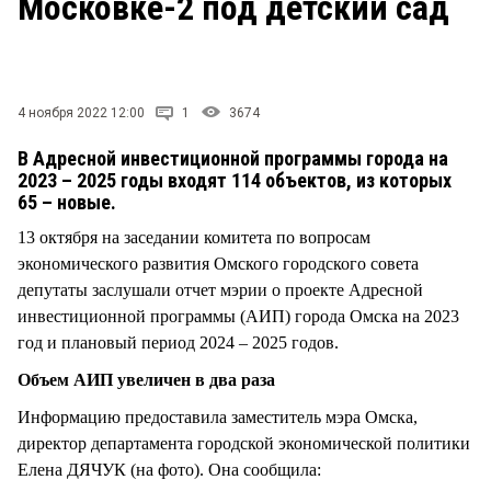
Московке-2 под детский сад
СТИЛЬ ЖИЗНИ
4 ноября 2022 12:00
1
3674
В Адресной инвестиционной программы города на
2023 – 2025 годы входят 114 объектов, из которых
65 – новые.
13 октября на заседании комитета по вопросам
экономического развития Омского городского совета
депутаты заслушали отчет мэрии о проекте Адресной
инвестиционной программы (АИП) города Омска на 2023
год и плановый период 2024 – 2025 годов.
Объем АИП увеличен в два раза
Информацию предоставила заместитель мэра Омска,
директор департамента городской экономической политики
Елена ДЯЧУК (на фото). Она сообщила: