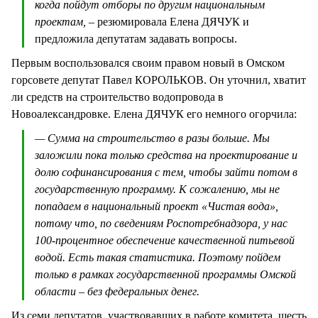
когда пойдут отборы по другим национальным
проектам,
– резюмировала Елена ДЯЧУК и
предложила депутатам задавать вопросы.
Первым воспользовался своим правом новый в Омском
горсовете депутат Павел КОРОЛЬКОВ. Он уточнил, хватит
ли средств на строительство водопровода в
Новоалександровке. Елена ДЯЧУК его немного огорчила:
— Сумма на строительство в разы больше. Мы
заложили пока только средства на проектирование и
долю софинансирования с тем, чтобы зайти потом в
государственную программу. К сожалению, мы не
попадаем в национальный проект «Чистая вода»,
потому что, по сведениям Роспотребнадзора, у нас
100-процентное обеспечение качественной питьевой
водой. Есть такая статистика. Поэтому пойдем
только в рамках государственной программы Омской
области – без федеральных денег.
Из семи депутатов, участвовавших в работе комитета, шесть