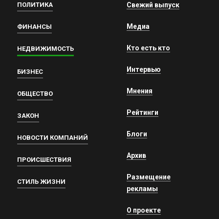
ПОЛИТИКА
Свежий выпуск
Медиа
ФИНАНСЫ
Кто есть кто
НЕДВИЖИМОСТЬ
Интервью
БИЗНЕС
Мнения
ОБЩЕСТВО
Рейтинги
ЗАКОН
Блоги
НОВОСТИ КОМПАНИЙ
Архив
ПРОИСШЕСТВИЯ
Размещение
СТИЛЬ ЖИЗНИ
рекламы
О проекте