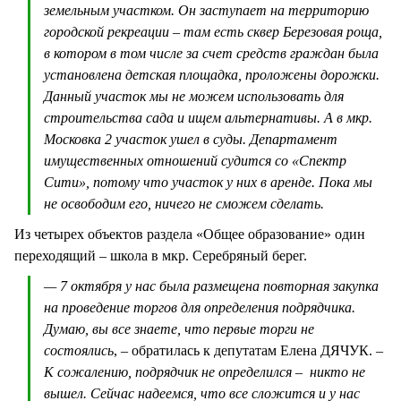
земельным участком. Он заступает на территорию
городской рекреации – там есть сквер Березовая роща,
в котором в том числе за счет средств граждан была
установлена детская площадка, проложены дорожки.
Данный участок мы не можем использовать для
строительства сада и ищем альтернативы. А в мкр.
Московка 2 участок ушел в суды. Департамент
имущественных отношений судится со «Спектр
Сити», потому что участок у них в аренде. Пока мы
не освободим его, ничего не сможем сделать.
Из четырех объектов раздела «Общее образование» один
переходящий – школа в мкр. Серебряный берег.
— 7 октября у нас была размещена повторная закупка
на проведение торгов для определения подрядчика.
Думаю, вы все знаете, что первые торги не
состоялись
, – обратилась к депутатам Елена ДЯЧУК.
–
К сожалению, подрядчик не определился – никто не
вышел. Сейчас надеемся, что все сложится и у нас