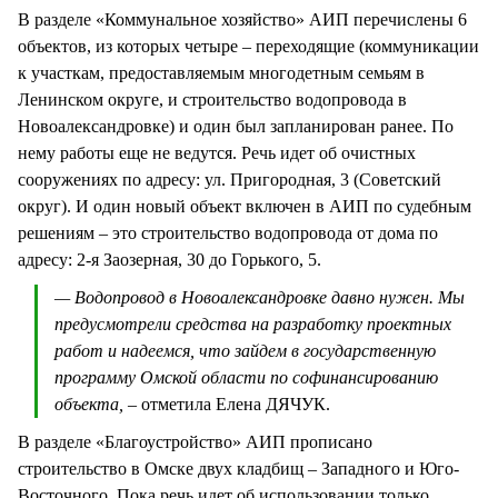
В разделе «Коммунальное хозяйство» АИП перечислены 6
объектов, из которых четыре – переходящие (коммуникации
к участкам, предоставляемым многодетным семьям в
Ленинском округе, и строительство водопровода в
Новоалександровке) и один был запланирован ранее. По
нему работы еще не ведутся. Речь идет об очистных
сооружениях по адресу: ул. Пригородная, 3 (Советский
округ). И один новый объект включен в АИП по судебным
решениям – это строительство водопровода от дома по
адресу: 2-я Заозерная, 30 до Горького, 5.
— Водопровод в Новоалександровке давно нужен. Мы
предусмотрели средства на разработку проектных
работ и надеемся, что зайдем в государственную
программу Омской области по софинансированию
объекта,
– отметила Елена ДЯЧУК.
В разделе «Благоустройство» АИП прописано
строительство в Омске двух кладбищ – Западного и Юго-
Восточного. Пока речь идет об использовании только