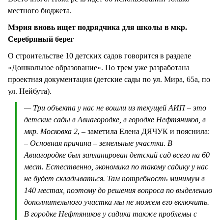
местного бюджета.
Мэрия вновь ищет подрядчика для школы в мкр.
Серебряный берег
О строительстве 10 детских садов говорится в разделе
«Дошкольное образование». По трем уже разработана
проектная документация (детские сады по ул. Мира, 65а, по
ул. Нейбута).
— Три объекта у нас не вошли из текущей АИП – это
детские сады в Авиагородке, в городке Нефтяников, в
мкр. Московка 2
, – заметила Елена ДЯЧУК и пояснила:
– Основная причина – земельные участки. В
Авиагородке был запланирован детский сад всего на 60
мест. Естественно, экономика по такому садику у нас
не будет складываться. Там потребность минимум в
140 местах, поэтому до решения вопроса по выделению
дополнительного участка мы не можем его включить.
В городке Нефтяников у садика также проблемы с