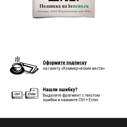
Оформите подписку
на газету «Коммерческие вести»
Нашли ошибку?
Выделите фрагмент с текстом
ошибки и нажмите Ctrl + Enter.