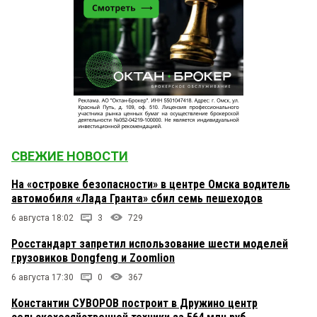
СВЕЖИЕ НОВОСТИ
На «островке безопасности» в центре Омска водитель
автомобиля «Лада Гранта» сбил семь пешеходов
6 августа 18:02
3
729
Росстандарт запретил использование шести моделей
грузовиков Dongfeng и Zoomlion
6 августа 17:30
0
367
Константин СУВОРОВ построит в Дружино центр