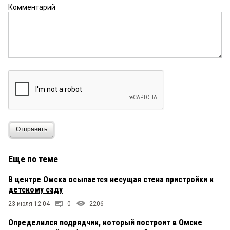
Комментарий
Отправить
Еще по теме
В центре Омска осыпается несущая стена пристройки к
детскому саду
23 июля 12:04
0
2206
Определился подрядчик, который построит в Омске