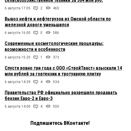
сельскохозяйственной техники за 564 млн руб.
6 августа 17:05
2
465
Вывоз нефти и нефтегрузов из Омской области по
железной дороге уменьшился
6 августа 16:00
0
586
Современные косметологические процедуры:
возможности и особенности
6 августа 15:20
1
373
Спустя ровно три года с ООО «СтройТраст» взыскали 14
млн рублей за гортензии и тротуарную плитку
6 августа 14:39
4
534
Правительство РФ официально разрешило продавать
бензин Евро-2 и Евро-3
6 августа 14:00
4
550
Подпишитесь ВКонтакте!