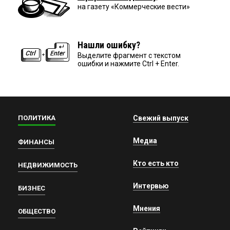
на газету «Коммерческие вести»
Нашли ошибку?
Выделите фрагмент с текстом
ошибки и нажмите Ctrl + Enter.
ПОЛИТИКА
Свежий выпуск
Медиа
ФИНАНСЫ
Кто есть кто
НЕДВИЖИМОСТЬ
Интервью
БИЗНЕС
Мнения
ОБЩЕСТВО