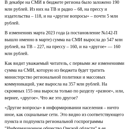
В декабре на СМИ в бюджете региона было заложено 190
млн рублей. Из них на ТВ и радио – 68, на прессу и
издательства – 118, и на «другие вопросы» – почти 5 млн
рублей.
В изменениях марта 2023 года (а постановление №142-П
вышло именно в марте) сумма на СМИ выросла до 547 млн
рублей, на ТВ – 227, на прессу – 160, и на «другое» — 160
млн рублей.
Как видит уважаемый читатель, с первыми же изменениями
сумма на СМИ, которую из бюджета будет тратить
министерство региональной политики и массовых
коммуникаций, уже выросла на 357 млн рублей. На
скромных 155 она выросла только по разделу «разное», или,
вернее, «другое». Что же это другое?
«Другие вопросы» в информировании населения – ничто
иное, как социальные сети. Это видно из соответствующего
пункта и подпункта региональной госпрограммы
"Информационное общество Омской области" в ее