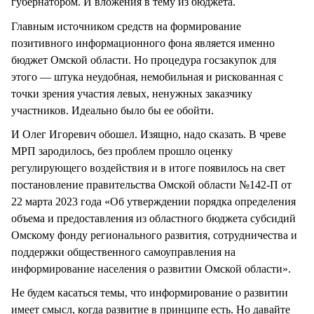
губернатором. И вложения в тему из бюджета.
Главным источником средств на формирование
позитивного информационного фона является именно
бюджет Омской области. Но процедура госзакупок для
этого — штука неудобная, немобильная и рискованная с
точки зрения участия левых, ненужных заказчику
участников. Идеально было бы ее обойти.
И Олег Игоревич обошел. Изящно, надо сказать. В чреве
МРП зародилось, без проблем прошло оценку
регулирующего воздействия и в итоге появилось на свет
постановление правительства Омской области №142-П от
22 марта 2023 года «Об утверждении порядка определения
объема и предоставления из областного бюджета субсидий
Омскому фонду регионального развития, сотрудничества и
поддержки общественного самоуправления на
информирование населения о развитии Омской области».
Не будем касаться темы, что информирование о развитии
имеет смысл, когда развитие в принципе есть. Но давайте