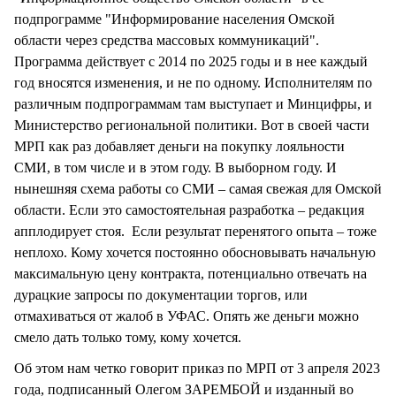
подпрограмме "Информирование населения Омской
области через средства массовых коммуникаций".
Программа действует с 2014 по 2025 годы и в нее каждый
год вносятся изменения, и не по одному. Исполнителям по
различным подпрограммам там выступает и Минцифры, и
Министерство региональной политики. Вот в своей части
МРП как раз добавляет деньги на покупку лояльности
СМИ, в том числе и в этом году. В выборном году. И
нынешняя схема работы со СМИ – самая свежая для Омской
области. Если это самостоятельная разработка – редакция
апплодирует стоя. Если результат перенятого опыта – тоже
неплохо. Кому хочется постоянно обосновывать начальную
максимальную цену контракта, потенциально отвечать на
дурацкие запросы по документации торгов, или
отмахиваться от жалоб в УФАС. Опять же деньги можно
смело дать только тому, кому хочется.
Об этом нам четко говорит приказ по МРП от 3 апреля 2023
года, подписанный Олегом ЗАРЕМБОЙ и изданный во