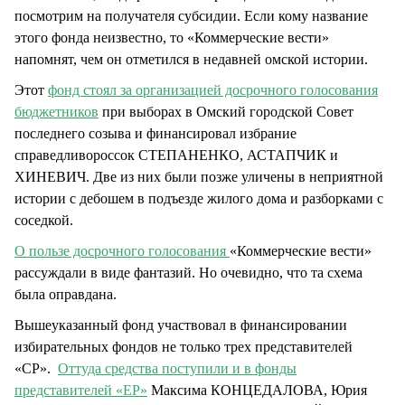
посмотрим на получателя субсидии. Если кому название
этого фонда неизвестно, то «Коммерческие вести»
напомнят, чем он отметился в недавней омской истории.
Этот
фонд стоял за организацией досрочного голосования
бюджетников
при выборах в Омский городской Совет
последнего созыва и финансировал избрание
справедливороссок СТЕПАНЕНКО, АСТАПЧИК и
ХИНЕВИЧ. Две из них были позже уличены в неприятной
истории с дебошем в подъезде жилого дома и разборками с
соседкой.
О пользе досрочного голосования
«Коммерческие вести»
рассуждали в виде фантазий. Но очевидно, что та схема
была оправдана.
Вышеуказанный фонд участвовал в финансировании
избирательных фондов не только трех представителей
«СР».
Оттуда средства поступили и в фонды
представителей «ЕР»
Максима КОНЦЕДАЛОВА, Юрия