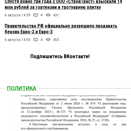
Спустя ровно три года с ООО «СтройТраст» взыскали 14
млн рублей за гортензии и тротуарную плитку
6 августа 14:39
4
431
Правительство РФ официально разрешило продавать
бензин Евро-2 и Евро-3
6 августа 14:00
4
453
Подпишитесь ВКонтакте!
ПОЛИТИКА