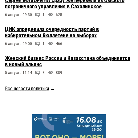
Сергея МАХОРИНА сразу же перевели из Омского
пограничного управления в Сахалинское
6 августа 09:30
1
625
ЦИК определила очередность партий в
избирательном бюллетене на выборах
6 августа 09:00
1
466
Женский бизнес России и Казахстана объединяется
в новый альянс
5 августа 11:14
3
889
Все новости политики
→