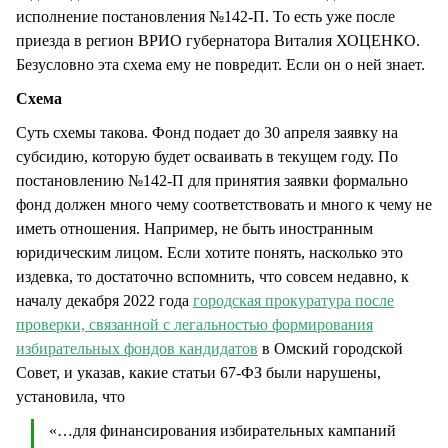
исполнение постановления №142-П. То есть уже после
приезда в регион ВРИО губернатора Виталия ХОЦЕНКО.
Безусловно эта схема ему не повредит. Если он о ней знает.
Схема
Суть схемы такова. Фонд подает до 30 апреля заявку на
субсидию, которую будет осваивать в текущем году. По
постановлению №142-П для принятия заявки формально
фонд должен много чему соответствовать и много к чему не
иметь отношения. Например, не быть иностранным
юридическим лицом. Если хотите понять, насколько это
издевка, то достаточно вспомнить, что совсем недавно, к
началу декабря 2022 года
городская прокуратура после
проверки, связанной с легальностью формирования
избирательных фондов кандидатов
в Омский городской
Совет, и указав, какие статьи 67-ФЗ были нарушены,
установила, что
«…для финансирования избирательных кампаний