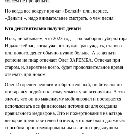
совсем не про деньги.
Но когда все вокруг кричат «Волки!» или, вернее,
«Деньги!», надо внимательнее смотреть, о чем песня.
Кто действительно получит деньги
Итак, не забываем, что 2023 год – год выборов губернатора.
И даже сейчас, когда уже нет нужды рассуждать, старого
или нового, денег обычно нужно больше. А за деньги
региона на пиар отвечает Олег ЗАРЕМБА. Отвечал при
старом, и, вероятнее всего, будет продолжительное время
отвечать при новом.
Олег Игоревич человек изобретательный, он безусловно
постарался подойти к этому моменту во всеоружии. А это
значит, что он по максимуму мобилизовал и постарается
использовать все финансовые источники для создания
правильного медиафона. Это и пожертвования на алтарь
выборов представителей бизнеса, которые были должным
способом простимулированы им и лично предыдущим