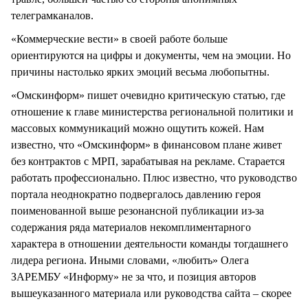
телеграмканалов.
«Коммерческие вести» в своей работе больше
ориентируются на цифры и документы, чем на эмоции. Но
причины настолько ярких эмоций весьма любопытны.
«Омскинформ» пишет очевидно критическую статью, где
отношение к главе министерства региональной политики и
массовых коммуникаций можно ощутить кожей. Нам
известно, что «Омскинформ» в финансовом плане живет
без контрактов с МРП, зарабатывая на рекламе. Старается
работать профессионально. Плюс известно, что руководство
портала неоднократно подвергалось давлению героя
поименованной выше резонансной публикации из-за
содержания ряда материалов некомплиментарного
характера в отношении деятельности команды тогдашнего
лидера региона. Иными словами, «любить» Олега
ЗАРЕМБУ «Информу» не за что, и позиция авторов
вышеуказанного материала или руководства сайта – скорее