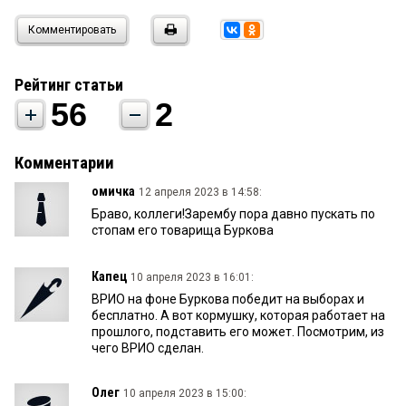
Комментировать
Рейтинг статьи
56
2
Комментарии
омичка
12 апреля 2023 в 14:58:
Браво, коллеги!Зарембу пора давно пускать по
стопам его товарища Буркова
Капец
10 апреля 2023 в 16:01:
ВРИО на фоне Буркова победит на выборах и
бесплатно. А вот кормушку, которая работает на
прошлого, подставить его может. Посмотрим, из
чего ВРИО сделан.
Олег
10 апреля 2023 в 15:00: