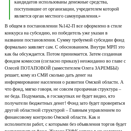
кандидатов использованы денежные средства,
поступившие от организации, учредителем которой
является орган местного самоуправления.»
В общем в постановлении №142-П все оформлено в стиле
конкурса на субсидию, но победитель уже указан в
названии постановления. Сумму требуемой субсидии фонд
формально заявляет сам. С обоснованием. Внутри МРП это
как бы обсуждается. Потом принимается. Затем созданная
фондом комиссия (согласно приказу) неожиданно во главе с
Олесей ПОТАПОВОЙ (заместителем Олега ЗАРЕМБЫ)
решает, кому из СМИ сколько дать денег на
информирование населения о развитии Омской области. А
что фонд, мягко говоря, не совсем прозрачная структура –
не беда. Подумаешь, в госзакупках не будет видно, кто
получатели бюджетных денег! Фонд зато будет проверяться
другой областной структурой – Главным управлением по
финансовому контролю Омской области. Как и
исполнители работ, с которыми без объявления торгов будет