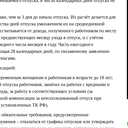
чиваемого отпуска, в число календарных дней отпуска не
е, чем за 3 дня до начала отпуска. Их расчёт делается для
ества дней отпуска умножением их на среднедневной
ассчитывается от дохода, полученного работником по месту
, предшествующих месяцу ухода в отпуск, и с учётом
еднего числа месяцев в году. Часть ежегодного
ющая 28 календарных дней, по письменному заявлению
еньгами.
нсацией:
еременным женщинам и работникам в возрасте до 18 лет;
 отпуска работников, занятых на работах с вредными и
уда, за работу в соответствующих условиях (за
ной компенсации за неиспользованный отпуск при
, установленных ТК РФ).
ь обязательные требования, предусмотренные
ушения – отказаться от графика отпусков или утверждать