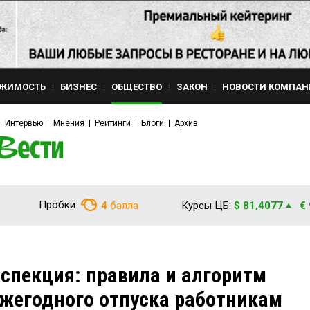
ЖИМОСТЬ
БИЗНЕС
ОБЩЕСТВО
ЗАКОН
НОВОСТИ КОМПАН
Интервью
Мнения
Рейтинги
Блоги
Архив
Пробки:
4
балла
Курсы ЦБ:
$ 81,4077
€
спекция: правила и алгоритм
жегодного отпуска работникам