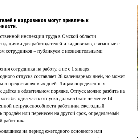
телей и кадровиков могут привлечь к
нности.
арственной инспекции труда в Омской области
ндациями для работодателей и кадровиков, связанные с
м сотрудников – публикуем с незначительными
ния сотрудника на работу, а не с 1 января.
дного отпуска составляет 28 календарных дней, но может
льно предоставляемых дней. Лицам определенных
 даётся в обязательном порядке. Отпуск можно разбить на
хотя бы одна часть отпуска должна быть не менее 14
менной нетрудоспособности работника ежегодный
 продлён или перенесен на другой срок, определяемый
й работника.
ходящиеся на период ежегодного основного или