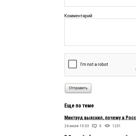
Комментарий
Отправить
Еще по теме
Минтруд выяснил, почему в Рос
24 июля 15:03
0
1231