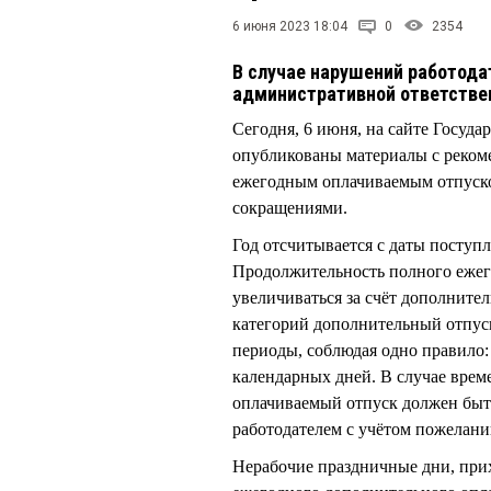
6 июня 2023 18:04
0
2354
В случае нарушений работода
административной ответстве
Сегодня, 6 июня, на сайте Госуд
опубликованы материалы с рекоме
ежегодным оплачиваемым отпуско
сокращениями.
Год отсчитывается с даты поступле
Продолжительность полного ежего
увеличиваться за счёт дополните
категорий дополнительный отпуск
периоды, соблюдая одно правило: 
календарных дней. В случае вре
оплачиваемый отпуск должен быть
работодателем с учётом пожелани
Нерабочие праздничные дни, при