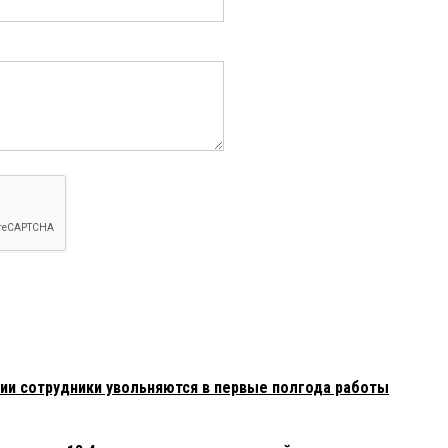
сии сотрудники увольняются в первые полгода работы