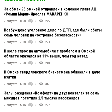
За обман 93 омичей отправлен в колонию глава АЦ
«Ромни Марш» Ярослав МАКАРЕНКО
7 августа 18:00
0
227
Возбуждено уголовное дело по ДТП, где были сбиты
семь человек на «островке безопасности»
7 августа 17:30
3
271
В июле спрос на автомобили с пробегом в Омской
области оказался на 11% выше, чем год назад
7 августа 17:00
0
201
В Омске свердловского бизнесмена обвинили в даче
взятки
7 августа 16:30
0
369
Залы ожидания «Комфорт» на двух вокзалах за семь
месяцев посетили 2,5 тысячи пассажиров
7 августа 15:45
0
275