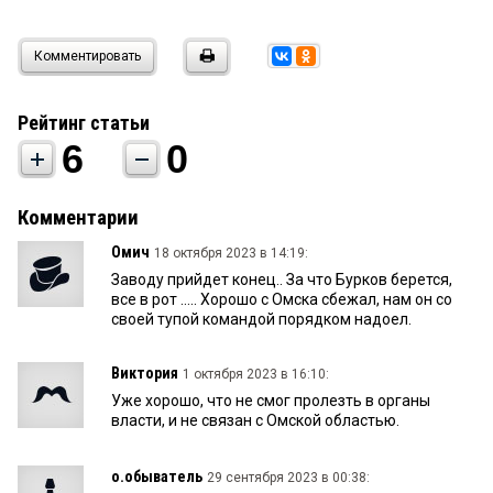
Комментировать
Рейтинг статьи
6
0
Комментарии
Омич
18 октября 2023 в 14:19:
Заводу прийдет конец.. За что Бурков берется,
все в рот ….. Хорошо с Омска сбежал, нам он со
своей тупой командой порядком надоел.
Виктория
1 октября 2023 в 16:10:
Уже хорошо, что не смог пролезть в органы
власти, и не связан с Омской областью.
о.обыватель
29 сентября 2023 в 00:38: