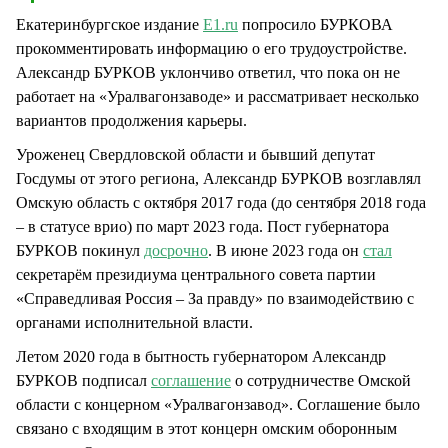
Екатеринбургское издание
E1.ru
попросило БУРКОВА
прокомментировать информацию о его трудоустройстве.
Александр БУРКОВ уклончиво ответил, что пока он не
работает на «Уралвагонзаводе» и рассматривает несколько
вариантов продолжения карьеры.
Уроженец Свердловской области и бывший депутат
Госдумы от этого региона, Александр БУРКОВ возглавлял
Омскую область с октября 2017 года (до сентября 2018 года
– в статусе врио) по март 2023 года. Пост губернатора
БУРКОВ покинул
досрочно
. В июне 2023 года он
стал
секретарём президиума центрального совета партии
«Справедливая Россия – За правду» по взаимодействию с
органами исполнительной власти.
Летом 2020 года в бытность губернатором Александр
БУРКОВ подписал
соглашение
о сотрудничестве Омской
области с концерном «Уралвагонзавод». Соглашение было
связано с входящим в этот концерн омским оборонным