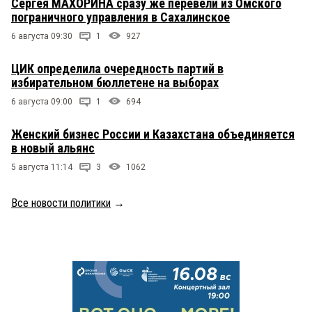
Сергея МАХОРИНА сразу же перевели из Омского
пограничного управления в Сахалинское
6 августа 09:30
1
927
ЦИК определила очередность партий в
избирательном бюллетене на выборах
6 августа 09:00
1
694
Женский бизнес России и Казахстана объединяется
в новый альянс
5 августа 11:14
3
1062
Все новости политики
→