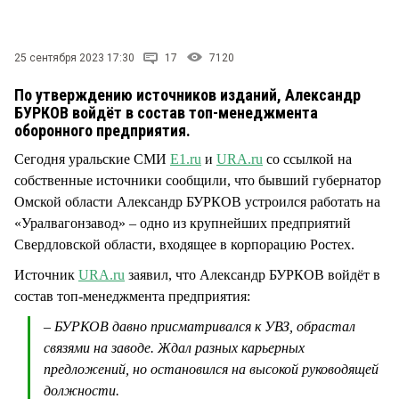
СТИЛЬ ЖИЗНИ
25 сентября 2023 17:30
17
7120
По утверждению источников изданий, Александр
БУРКОВ войдёт в состав топ-менеджмента
оборонного предприятия.
Сегодня уральские СМИ
E1.ru
и
URA.ru
со ссылкой на
собственные источники сообщили, что бывший губернатор
Омской области Александр БУРКОВ устроился работать на
«Уралвагонзавод» – одно из крупнейших предприятий
Свердловской области, входящее в корпорацию Ростех.
Источник
URA.ru
заявил, что Александр БУРКОВ войдёт в
состав топ-менеджмента предприятия:
– БУРКОВ давно присматривался к УВЗ, обрастал
связями на заводе. Ждал разных карьерных
предложений, но остановился на высокой руководящей
должности.