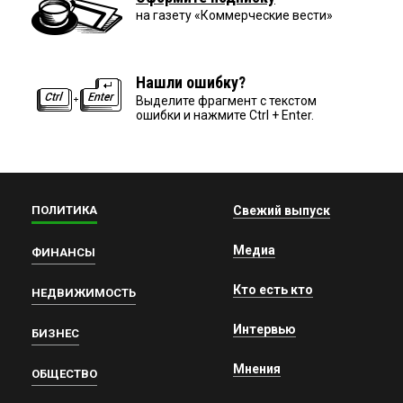
на газету «Коммерческие вести»
Нашли ошибку?
Выделите фрагмент с текстом
ошибки и нажмите Ctrl + Enter.
ПОЛИТИКА
Свежий выпуск
Медиа
ФИНАНСЫ
Кто есть кто
НЕДВИЖИМОСТЬ
Интервью
БИЗНЕС
Мнения
ОБЩЕСТВО