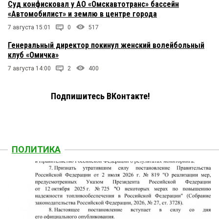
Суд конфисковал у АО «Омскавтотранс» бассейн
«Автомобилист» и землю в центре города
7 августа 15:01
0
517
Генеральный директор покинул женский волейбольный
клуб «Омичка»
7 августа 14:00
2
400
Подпишитесь ВКонтакте!
ПОЛИТИКА