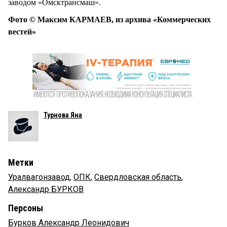
заводом «Омсктрансмаш».
Фото © Максим КАРМАЕВ, из архива «Коммерческих
вестей»
Турнова Яна
Метки
Уралвагонзавод
,
ОПК
,
Свердловская область
,
Александр БУРКОВ
Персоны
Бурков Александр Леонидович