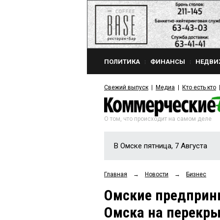
ПОЛИТИКА
ФИНАНСЫ
НЕДВИ
Свежий выпуск
Медиа
Кто есть кто
О том, что происходит на самом деле
В Омске пятница, 7 Августа
Главная
→
Новости
→
Бизнес
Омские предприн
Омска на перекры