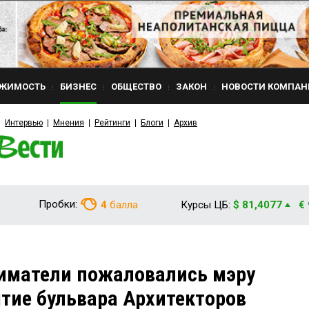
ЖИМОСТЬ
БИЗНЕС
ОБЩЕСТВО
ЗАКОН
НОВОСТИ КОМПАН
Интервью
Мнения
Рейтинги
Блоги
Архив
Пробки:
4
балла
Курсы ЦБ:
$ 81,4077
€
иматели пожаловались мэру
тие бульвара Архитекторов