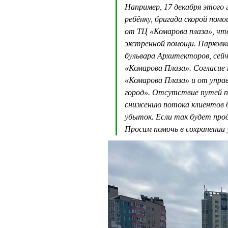
Например, 17 декабря этого 
ребёнку, бригада скорой по
от ТЦ «Комарова плаза», чт
экстренной помощи. Парковка
бульвара Архитекторов, сейч
«Комарова Плаза». Согласие 
«Комарова Плаза» и от упр
город». Отсутствие путей п
снижению потока клиентов б
убыток. Если так будет про
Просим помочь в сохранении 