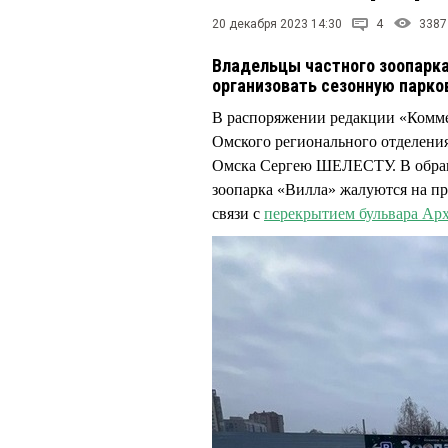
20 декабря 2023 14:30
4
3387
Владельцы частного зоопарка 
организовать сезонную парко
В распоряжении редакции «Комме
Омского регионального отделе
Омска Сергею ШЕЛЕСТУ. В обращ
зоопарка «Вилла» жалуются на пр
связи с
перекрытием бульвара Ар