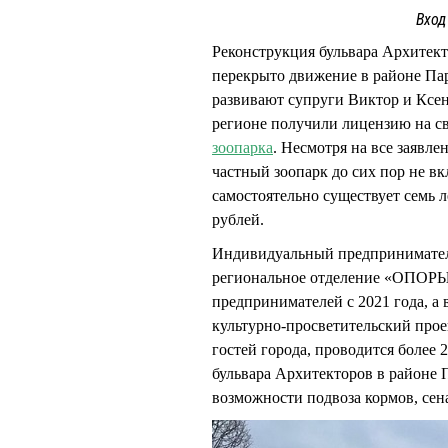
Вход
Реконструкция бульвара Архитекто
перекрыто движение в районе Парк
развивают супруги Виктор и Кс
регионе получили лицензию на с
зоопарка
. Несмотря на все заявле
частный зоопарк до сих пор не в
самостоятельно существует семь л
рублей.
Индивидуальный предпринимате
региональное отделение «ОПОРЫ 
предпринимателей с 2021 года, а 
культурно-просветительский прое
гостей города, проводится более 
бульвара Архитекторов в районе П
возможности подвоза кормов, сена