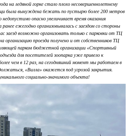
года на ледяной горке стало плохо несовершеннолетнему
мощи была вынуждена бежать по пустырю более 200 метров
о недопустимо опасно увеличивает время оказания
 ранее ежегодно организовывалась с заездом со стороны
ас заезд возможно организовать только с парковки от ТЦ
на организацию проезда получено и от собственников ТЦ
авляющей парком бюджетной организации «Спортивный
одъезда для посетителей зоопарка уже привело к
олее чем в 12 раз, на сегодняшний момент мы работаем в
должаться, «Вилла» окажется под угрозой закрытия.
уникального социально-значимого объекта!