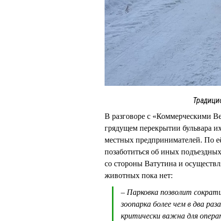
Традици
В разговоре с «Коммерческими В
грядущем перекрытии бульвара их
местных предпринимателей. По её
позаботиться об иных подъездн
со стороны Ватутина и осуществля
животных пока нет:
– Парковка позволит сокра
зоопарка более чем в два раза
критически важна для опера