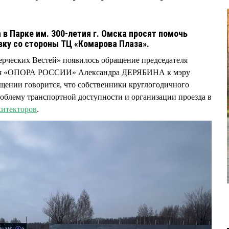
в Парке им. 300-летия г. Омска просят помочь
вку со стороны ТЦ «Комарова Плаза».
рческих Вестей» появилось обращение председателя
ния «ОПОРА РОССИИ» Александра ДЕРЯБИНА к мэру
ении говорится, что собственники круглогодичного
облему транспортной доступности и организации проезда в
хитекторов
.