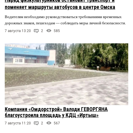
поменяет маршруты автобусов в центре Омска
Водителям необходимо руководствоваться требованиями временных
дорожных знаков, пешеходам — соблюдать меры личной безопасности.
7 августа 13:20
2
585
Компания «Омдорстрой» Валоди ГЕВОРГЯНА
благоустроила площадь у КДЦ «Иртыш»
7 августа 11:20
2
567