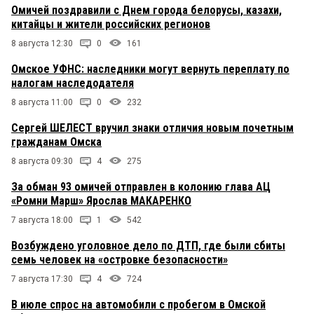
Омичей поздравили с Днем города белорусы, казахи,
китайцы и жители российских регионов
8 августа 12:30
0
161
Омское УФНС: наследники могут вернуть переплату по
налогам наследодателя
8 августа 11:00
0
232
Сергей ШЕЛЕСТ вручил знаки отличия новым почетным
гражданам Омска
8 августа 09:30
4
275
За обман 93 омичей отправлен в колонию глава АЦ
«Ромни Марш» Ярослав МАКАРЕНКО
7 августа 18:00
1
542
Возбуждено уголовное дело по ДТП, где были сбиты
семь человек на «островке безопасности»
7 августа 17:30
4
724
В июле спрос на автомобили с пробегом в Омской