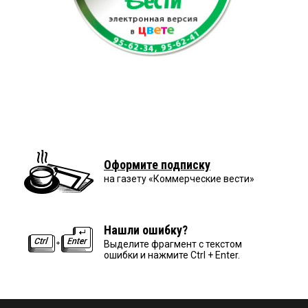
Оформите подписку
на газету «Коммерческие вести»
Нашли ошибку?
Выделите фрагмент с текстом
ошибки и нажмите Ctrl + Enter.