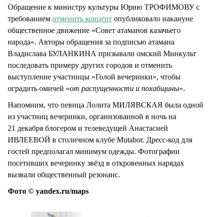
Обращение к министру культуры Юрию ТРОФИМОВУ с
требованием
отменить концерт
опубликовало накануне
общественное движение «Совет атаманов казачьего
народа». Авторы обращения за подписью атамана
Владислава БУЛАНКИНА призывали омский Минкульт
последовать примеру других городов и отменить
выступление участницы «Голой вечеринки», чтобы
оградить омичей «
от распущенности и похабщины
».
Напомним, что певица Лолита МИЛЯВСКАЯ была одной
из участниц вечеринки, организованной в ночь на
21 декабря блогером и телеведущей Анастасией
ИВЛЕЕВОЙ в столичном клубе Mutabor. Дресс-код для
гостей предполагал минимум одежды. Фотографии
посетивших вечеринку звёзд в откровенных нарядах
вызвали общественный резонанс.
Фото © yandex.ru/maps