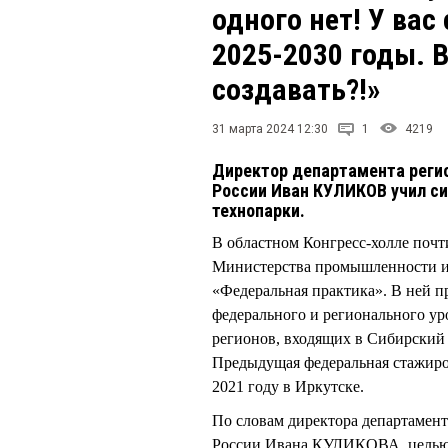
одного нет! У вас
2025-2030 годы. В
создавать?!»
31 марта 2024 12:30
1
4219
Директор департамента реги
России Иван КУЛИКОВ учил си
технопарки.
В областном Конгресс-холле почт
Министерства промышленности и
«Федеральная практика». В ней п
федерального и регионального у
регионов, входящих в Сибирский 
Предыдущая федеральная стажиро
2021 году в Иркутске.
По словам директора департаме
России Ивана КУЛИКОВА, целью 