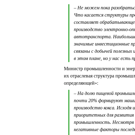
– Не можем пока разобраться 
Что касается структуры пр
составляет обрабатывающее
производство электронно-опт
автотранспорта. Наибольшая
значимые инвестиционные пр
связаны с добычей полезных 
в этом плане, но у нас есть
Министр промышленности и энер
их отраслевая структура промышл
определяющей»:
– На долю пищевой промышле
почти 20% формируют машино
производство кокса. Исходя 
приоритетных для развития 
промышленность. Несмотря на
негативные факторы последн