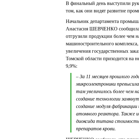
В финальный день выступили руко
том, как они видят развитие про
Начальник департамента промышл
Анастасия ШЕВЧЕНКО сообщила, 
отгрузили продукции более чем н
машиностроительного комплекса,
увеличения государственных зака
Томской области приходится на н
9,9%:
– За 11 месяцев прошлого год
микроэлектроники превысила
там увеличилось более чем н
создание технологии замкну
создание модуля фабрикации
атомного реактора. Также и
диоксида титана стоимостью
препаратов крови.