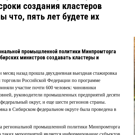
 сроки создания кластеров
ы что, пять лет будете их
ональной промышленной политики Минпромторга
бирских министров создавать кластеры и
и месяц назад прошла двухдневная выездная стажировка
 торговли Российской Федерации по программе
риняли участие почти 600 человек: чиновники
ровней, руководители промышленных предприятий десяти
федеральный округ, и еще шести регионов страны.
вка в Сибирском федеральном округе была проведена в
нта региональной промышленной политики Минпромторга
таких мероприятий является информирование субъектов