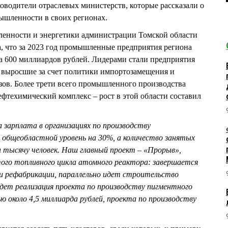
водители отраслевых министерств, которые рассказали о
мышленности в своих регионах.
енности и энергетики администрации Томской области
что за 2023 год промышленные предприятия региона
а 600 миллиардов рублей. Лидерами стали предприятия
 выросшие за счет политики импортозамещения и
зов. Более трети всего промышленного производства
ефтехимический комплекс – рост в этой области составил
а зарплата в организациях по производству
 общеобластной уровень на 30%, а количество занятых
а тысячу человек. Наш главный проект – «Прорыв»,
того топливного цикла атомного реактора: завершается
 и рефабрикации, параллельно идет строительство
дет реализация проекта по производству пигментного
 около 4,5 миллиарда рублей, проекта по производству