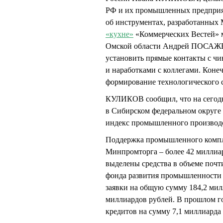
РФ и их промышленных предприя
об инструментах, разработанных
«кухне»
«Коммерческих Вестей» 
Омской области Андрей ПОСАЖЕН
установить прямые контакты с ч
и наработками с коллегами. Коне
формирование технологического с
КУЛИКОВ сообщил, что на сегодн
в Сибирском федеральном округе 
индекс промышленного производст
Поддержка промышленного комплек
Минпромторга – более 42 миллиар
выделены средства в объеме почти
фонда развития промышленности
заявки на общую сумму 184,2 мил
миллиардов рублей. В прошлом 
кредитов на сумму 7,1 миллиарда