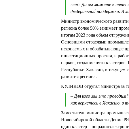
лет? Да вы можете в течени
федеральной поддержки. В эт
Министр экономического развит
региона более 50% занимает пром
итогам 2023 года объем отгружен
Основными отраслями промышленн
ископаемых и обрабатывающее про
инвестиционных проекта, в рабо
парков, создание пяти кластеров.
Республики Хакасии, в текущем с
развития региона.
КУЛИКОВ отругал министра за то,
– Для кого мы это проводим?
как вернетесь в Хакасию, в т
Заместитель министра промышлен
Новосибирской области Денис РЯ
один кластер – по радиоэлектрони