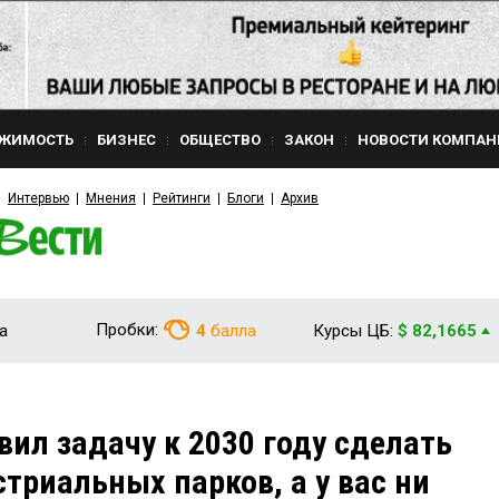
ЖИМОСТЬ
БИЗНЕС
ОБЩЕСТВО
ЗАКОН
НОВОСТИ КОМПАН
Интервью
Мнения
Рейтинги
Блоги
Архив
Пробки:
а
4
балла
Курсы ЦБ:
$ 82,1665
вил задачу к 2030 году сделать
стриальных парков, а у вас ни