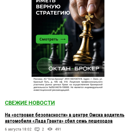
СВЕЖИЕ НОВОСТИ
На «островке безопасности» в центре Омска водитель
автомобиля «Лада Гранта» сбил семь пешеходов
6 августа 18:02
2
491