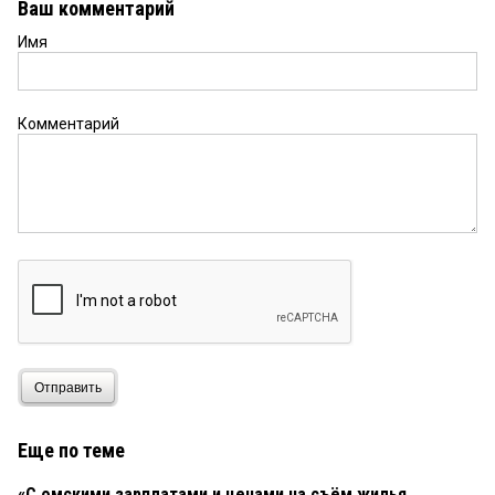
Ваш комментарий
Имя
Комментарий
Отправить
Еще по теме
«С омскими зарплатами и ценами на съём жилья