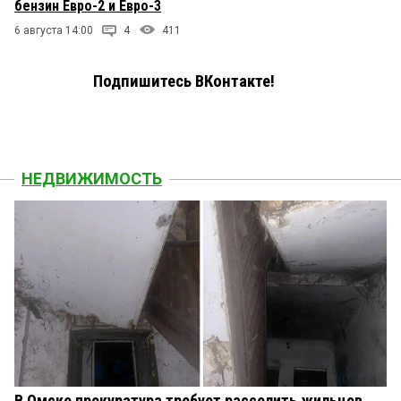
бензин Евро-2 и Евро-3
6 августа 14:00
4
411
Подпишитесь ВКонтакте!
НЕДВИЖИМОСТЬ
В Омске прокуратура требует расселить жильцов