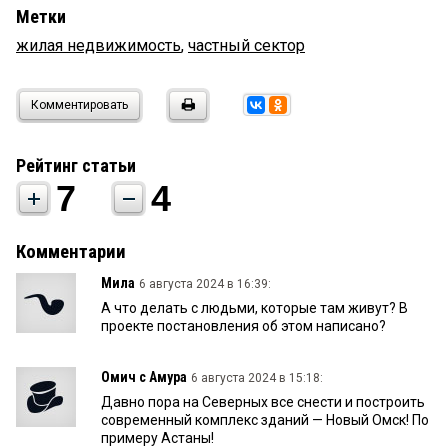
Метки
жилая недвижимость
,
частный сектор
Комментировать
Рейтинг статьи
7
4
Комментарии
Мила
6 августа 2024 в 16:39:
А что делать с людьми, которые там живут? В
проекте постановления об этом написано?
Омич с Амура
6 августа 2024 в 15:18:
Давно пора на Северных все снести и построить
современный комплекс зданий — Новый Омск! По
примеру Астаны!