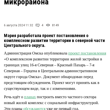
микрорайона
СТИЛЬ ЖИЗНИ
6 августа 2024 11:32
4
8149
Мэрия разработала проект постановления о
комплексном развитии территории в северной части
Центрального округа.
Администрация Омска опубликовала
проект постановления
«О комплексном развитии территории жилой застройки в
границах улиц 16-я Северная – Красный Пахарь – 7-я
Северная – Герцена в Центральном административном
округе города Омска». Документ обнародован перед
предстоящим обсуждением. Проект могут принять как в
существующем виде, так и с изменениями.
Речь идёт о
планах
построить вместо частного сектора
новый жилой комплекс с социальной инфраструктурой.
Эти планы
обсуждаются
уже не первый год.