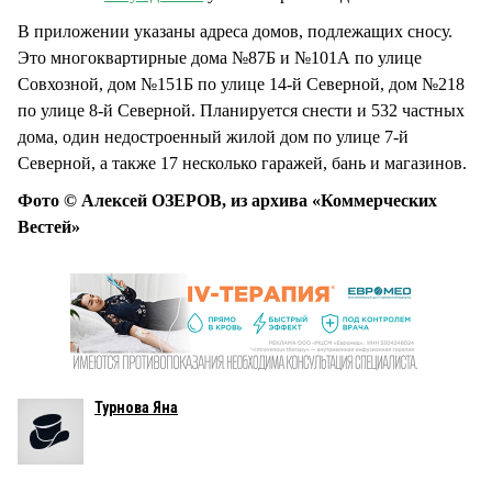
В приложении указаны адреса домов, подлежащих сносу.
Это многоквартирные дома №87Б и №101А по улице
Совхозной, дом №151Б по улице 14-й Северной, дом №218
по улице 8-й Северной. Планируется снести и 532 частных
дома, один недостроенный жилой дом по улице 7-й
Северной, а также 17 несколько гаражей, бань и магазинов.
Фото © Алексей ОЗЕРОВ, из архива «Коммерческих
Вестей»
Турнова Яна