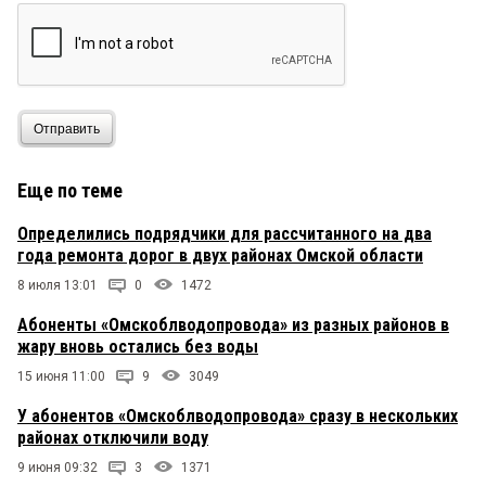
Отправить
Еще по теме
Определились подрядчики для рассчитанного на два
года ремонта дорог в двух районах Омской области
8 июля 13:01
0
1472
Абоненты «Омскоблводопровода» из разных районов в
жару вновь остались без воды
15 июня 11:00
9
3049
У абонентов «Омскоблводопровода» сразу в нескольких
районах отключили воду
9 июня 09:32
3
1371