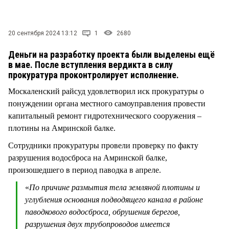
СТИЛЬ ЖИЗНИ
20 сентября 2024 13:12
1
2680
Деньги на разработку проекта были выделены ещё
в мае. После вступления вердикта в силу
прокуратура проконтролирует исполнение.
Москаленский райсуд удовлетворил иск прокуратуры о
понуждении органа местного самоуправления провести
капитальный ремонт гидротехнического сооружения –
плотины на Амринской балке.
Сотрудники прокуратуры провели проверку по факту
разрушения водосброса на Амринской балке,
произошедшего в период паводка в апреле.
«
По причине размытия тела земляной плотины и
углубления основания подводящего канала в районе
паводкового водосброса, обрушения берегов,
разрушения двух трубопроводов имеется