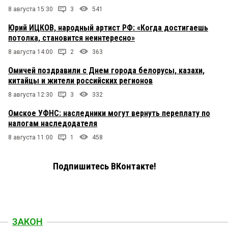
8 августа 15:30
3
541
Юрий ИЦКОВ, народный артист РФ: «Когда достигаешь
потолка, становится неинтересно»
8 августа 14:00
2
363
Омичей поздравили с Днем города белорусы, казахи,
китайцы и жители российских регионов
8 августа 12:30
3
332
Омское УФНС: наследники могут вернуть переплату по
налогам наследодателя
8 августа 11:00
1
458
Подпишитесь ВКонтакте!
ЗАКОН