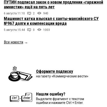
ПУТИН подписал закон о новом продлении «гаражной
амнистии» ещё на пять лет
6 августа 11:10
2
940
Машинист катка взыскал с ханты-мансийского СУ
№967 долги и компенсации вреда
5 августа 15:44
0
1003
Все новости
→
Оформите подписку
на газету «Коммерческие вести»
Нашли ошибку?
Выделите фрагмент с текстом
ошибки и нажмите Ctrl + Enter.