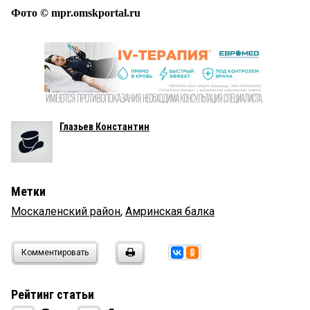
Фото © mpr.omskportal.ru
Глазьев Константин
Метки
Москаленский район
,
Амринская балка
Комментировать
Рейтинг статьи