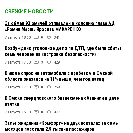
СВЕЖИЕ НОВОСТИ
За обман 93 омичей отправлен в колонию глава АЦ
«Ромни Марш» Ярослав МАКАРЕНКО
7 августа 18:00
0
341
Возбуждено уголовное дело по ДТП, где были сбиты
семь человек на «островке безопасности»
7 августа 17:30
3
429
В июле спрос на автомобили с пробегом в Омской
области оказался на 11% выше, чем год назад
7 августа 17:00
0
268
В Омске свердловского бизнесмена обвинили в даче
взятки
7 августа 16:30
0
477
Залы ожидания «Комфорт» на двух вокзалах за семь
месяцев посетили 2,5 тысячи пассажиров