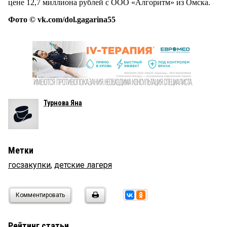
цене 12,7 миллиона рублей с ООО «Алгоритм» из Омска.
Фото © vk.com/dol.gagarina55
Турнова Яна
Метки
госзакупки
,
детские лагеря
Комментировать
Рейтинг статьи