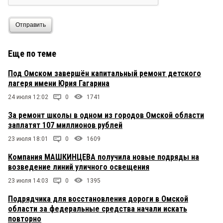
Отправить
Еще по теме
Под Омском завершён капитальный ремонт детского
лагеря имени Юрия Гагарина
24 июля 12:02
0
1741
За ремонт школы в одном из городов Омской области
заплатят 107 миллионов рублей
23 июля 18:01
0
1609
Компания МАШКИНЦЕВА получила новые подряды на
возведение линий уличного освещения
23 июля 14:03
0
1395
Подрядчика для восстановления дороги в Омской
области за федеральные средства начали искать
повторно