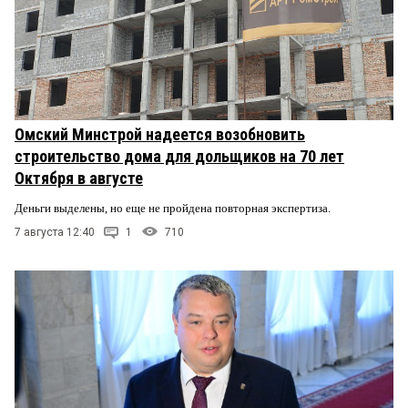
Омский Минстрой надеется возобновить
строительство дома для дольщиков на 70 лет
Октября в августе
Деньги выделены, но еще не пройдена повторная экспертиза.
7 августа 12:40
1
710