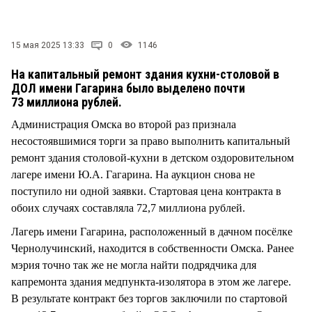
СТИЛЬ ЖИЗНИ
15 мая 2025 13:33
0
1146
На капитальный ремонт здания кухни-столовой в
ДОЛ имени Гагарина было выделено почти
73 миллиона рублей.
Администрация Омска во второй раз признала
несостоявшимися торги за право выполнить капитальный
ремонт здания столовой-кухни в детском оздоровительном
лагере имени Ю.А. Гагарина. На аукцион снова не
поступило ни одной заявки. Стартовая цена контракта в
обоих случаях составляла 72,7 миллиона рублей.
Лагерь имени Гагарина, расположенный в дачном посёлке
Чернолучинский, находится в собственности Омска. Ранее
мэрия точно так же не могла найти подрядчика для
капремонта здания медпункта-изолятора в этом же лагере.
В результате контракт без торгов заключили по стартовой