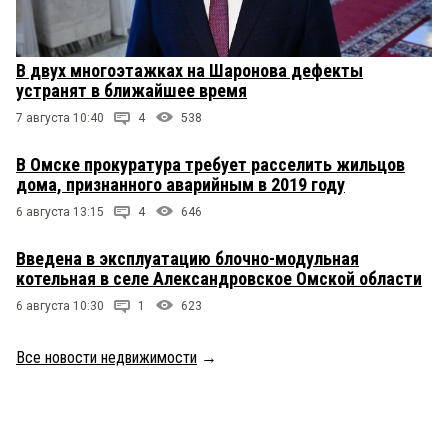
В двух многоэтажках на Шаронова дефекты
устранят в ближайшее время
7 августа 10:40
4
538
В Омске прокуратура требует расселить жильцов
дома, признанного аварийным в 2019 году
6 августа 13:15
4
646
Введена в эксплуатацию блочно-модульная
котельная в селе Александровское Омской области
6 августа 10:30
1
623
Все новости недвижимости
→