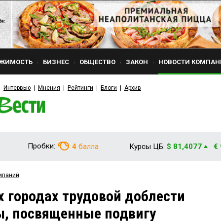
ЖИМОСТЬ
БИЗНЕС
ОБЩЕСТВО
ЗАКОН
НОВОСТИ КОМПАН
Интервью
Мнения
Рейтинги
Блоги
Архив
Пробки:
4
балла
Курсы ЦБ:
$ 81,4077
€
мпаний
их городах трудовой доблести
ы, посвященные подвигу