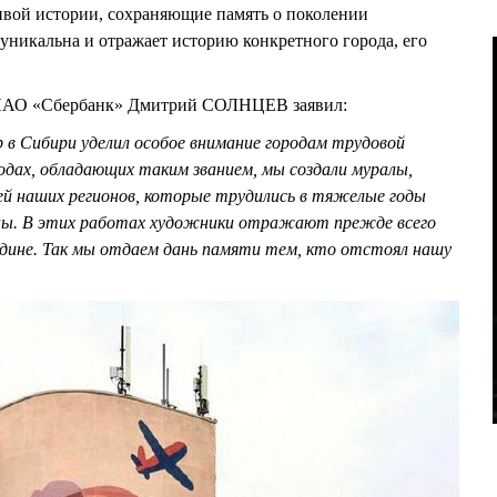
ивой истории, сохраняющие память о поколении
уникальна и отражает историю конкретного города, его
 ПАО «Сбербанк» Дмитрий СОЛНЦЕВ заявил:
 в Сибири уделил особое внимание городам трудовой
родах, обладающих таким званием, мы создали муралы,
й наших регионов, которые трудились в тяжелые годы
ны. В этих работах художники отражают прежде всего
Родине. Так мы отдаем дань памяти тем, кто отстоял нашу