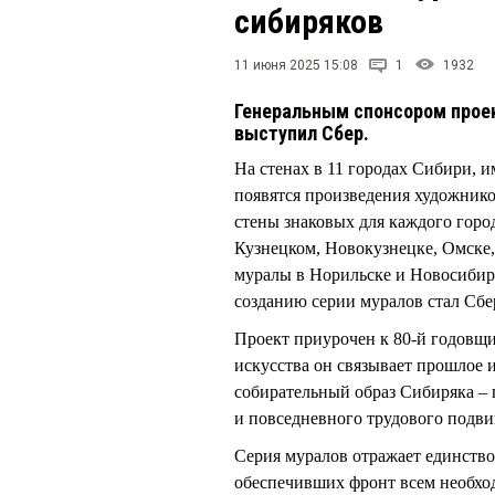
сибиряков
11 июня 2025 15:08
1
1932
Генеральным спонсором проек
выступил Сбер.
На стенах в 11 городах Сибири, 
появятся произведения художник
стены знаковых для каждого город
Кузнецком, Новокузнецке, Омске,
муралы в Норильске и Новосибир
созданию серии муралов стал Сбе
Проект приурочен к 80-й годовщ
искусства он связывает прошлое 
собирательный образ Сибиряка –
и повседневного трудового подви
Серия муралов отражает единство
обеспечивших фронт всем необхо