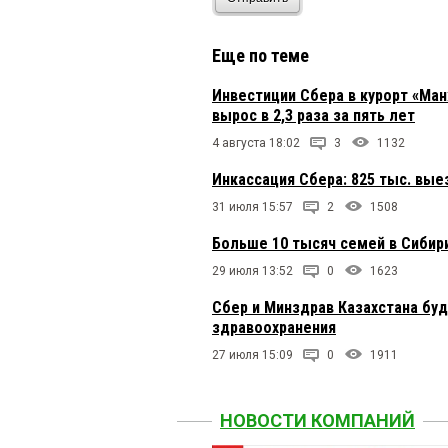
Еще по теме
Инвестиции Сбера в курорт «Ман
вырос в 2,3 раза за пять лет
4 августа 18:02
3
1132
Инкассация Сбера: 825 тыс. вые
31 июля 15:57
2
1508
Больше 10 тысяч семей в Сибир
29 июля 13:52
0
1623
Сбер и Минздрав Казахстана буд
здравоохранения
27 июля 15:09
0
1911
НОВОСТИ КОМПАНИЙ