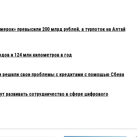
жерок» превысили 200 млрд рублей, а турпоток на Алтай
здов и 124 млн километров в год
и решили свои проблемы с кредитами с помощью Сбера
ут развивать сотрудничество в сфере цифрового