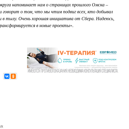
круга напоминает нам о страницах прошлого Омска –
и говорит о том, что мы чтим подвиг всех, кто добывал
 и в тылу. Очень хорошая инициатива от Сбера. Надеюсь,
трансформируется в новые проекты
».
59: