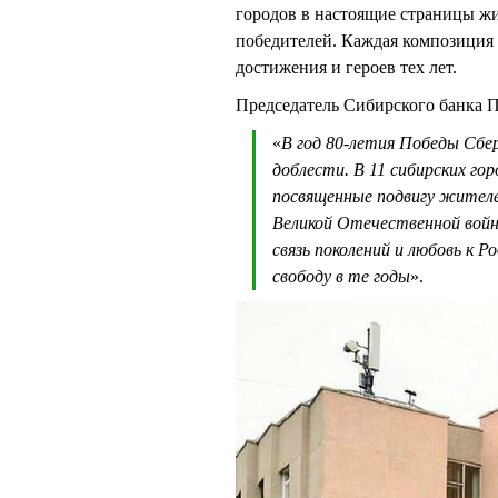
городов в настоящие страницы ж
победителей. Каждая композиция 
достижения и героев тех лет.
Председатель Сибирского банка
«
В год 80-летия Победы Сбер
доблести. В 11 сибирских го
посвященные подвигу жителе
Великой Отечественной вой
связь поколений и любовь к 
свободу в те годы
».