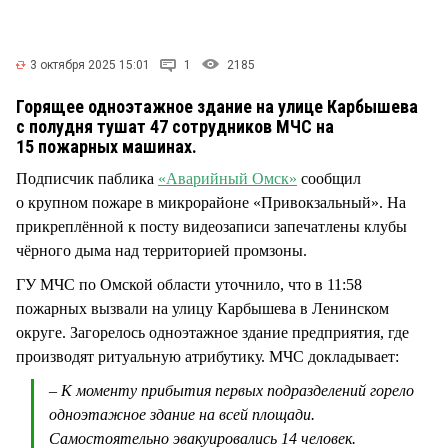
СТИЛЬ ЖИЗНИ
3 октября 2025 15:01
1
2185
Горящее одноэтажное здание на улице Карбышева
с полудня тушат 47 сотрудников МЧС на
15 пожарных машинах.
Подписчик паблика
«Аварийный Омск»
сообщил
о крупном пожаре в микрорайоне «Привокзальный». На
прикреплённой к посту видеозаписи запечатлены клубы
чёрного дыма над территорией промзоны.
ГУ МЧС по Омской области уточнило, что в 11:58
пожарных вызвали на улицу Карбышева в Ленинском
округе. Загорелось одноэтажное здание предприятия, где
производят ритуальную атрибутику. МЧС докладывает:
– К моменту прибытия первых подразделений горело
одноэтажное здание на всей площади.
Самостоятельно эвакуировались 14 человек.