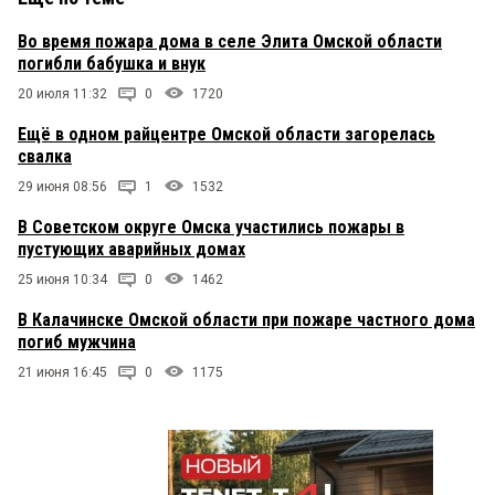
Во время пожара дома в селе Элита Омской области
погибли бабушка и внук
20 июля 11:32
0
1720
Ещё в одном райцентре Омской области загорелась
свалка
29 июня 08:56
1
1532
В Советском округе Омска участились пожары в
пустующих аварийных домах
25 июня 10:34
0
1462
В Калачинске Омской области при пожаре частного дома
погиб мужчина
21 июня 16:45
0
1175