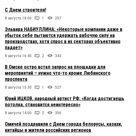
С Днем строителя!
8 августа 18:00
1
257
Эльвира НАБИУЛЛИНА: «Некоторые компании даже в
убыток себе пытаются удержать рабочую силу на
производствах, хотя спрос в их секторах объективно
падает»
8 августа 16:45
2
343
В Омске остро встал запрос на площадки для
мероприятий – нужно что-то кроме Любинского
проспекта
8 августа 15:30
1
527
Юрий ИЦКОВ, народный артист РФ: «Когда достигаешь
потолка, становится неинтересно»
8 августа 14:00
2
356
Омичей поздравили с Днем города белорусы, казахи,
китайцы и жители российских регионов