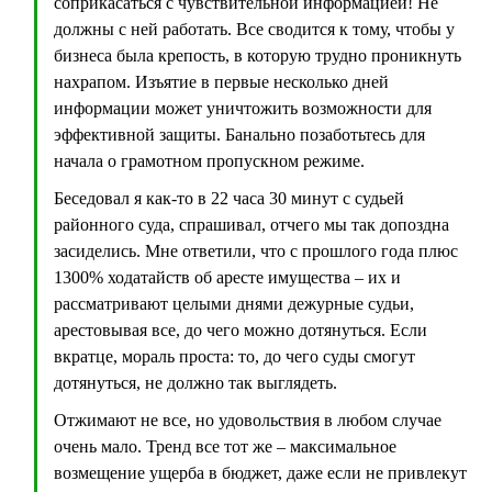
соприкасаться с чувствительной информацией! Не
должны с ней работать. Все сводится к тому, чтобы у
бизнеса была крепость, в которую трудно проникнуть
нахрапом. Изъятие в первые несколько дней
информации может уничтожить возможности для
эффективной защиты. Банально позаботьтесь для
начала о грамотном пропускном режиме.
Беседовал я как-то в 22 часа 30 минут с судьей
районного суда, спрашивал, отчего мы так допоздна
засиделись. Мне ответили, что с прошлого года плюс
1300% ходатайств об аресте имущества – их и
рассматривают целыми днями дежурные судьи,
арестовывая все, до чего можно дотянуться. Если
вкратце, мораль проста: то, до чего суды смогут
дотянуться, не должно так выглядеть.
Отжимают не все, но удовольствия в любом случае
очень мало. Тренд все тот же – максимальное
возмещение ущерба в бюджет, даже если не привлекут