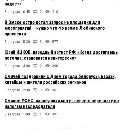
падает»
8 августа 16:45
2
410
В Омске остро встал запрос на площадки для
мероприятий – нужно что-то кроме Любинского
проспекта
8 августа 15:30
3
577
Юрий ИЦКОВ, народный артист РФ: «Когда достигаешь
потолка, становится неинтересно»
8 августа 14:00
2
398
Омичей поздравили с Днем города белорусы, казахи,
китайцы и жители российских регионов
8 августа 12:30
3
361
Омское УФНС: наследники могут вернуть переплату по
налогам наследодателя
8 августа 11:00
1
491