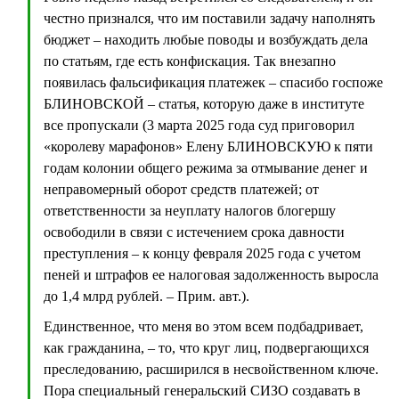
честно признался, что им поставили задачу наполнять
бюджет – находить любые поводы и возбуждать дела
по статьям, где есть конфискация. Так внезапно
появилась фальсификация платежек – спасибо госпоже
БЛИНОВСКОЙ – статья, которую даже в институте
все пропускали (3 марта 2025 года суд приговорил
«королеву марафонов» Елену БЛИНОВСКУЮ к пяти
годам колонии общего режима за отмывание денег и
неправомерный оборот средств платежей; от
ответственности за неуплату налогов блогершу
освободили в связи с истечением срока давности
преступления – к концу февраля 2025 года с учетом
пеней и штрафов ее налоговая задолженность выросла
до 1,4 млрд рублей. – Прим. авт.).
Единственное, что меня во этом всем подбадривает,
как гражданина, – то, что круг лиц, подвергающихся
преследованию, расширился в несвойственном ключе.
Пора специальный генеральский СИЗО создавать в