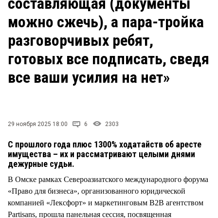
составляющая (документы
СТИЛЬ ЖИЗНИ
можно сжечь), а пара-тройка
разговорчивых ребят,
готовых все подписать, сведя
все ваши усилия на нет»
29 ноября 2025 18:00
6
2303
С прошлого года плюс 1300% ходатайств об аресте
имущества – их и рассматривают целыми днями
дежурные судьи.
В Омске рамках Североазиатского международного форума
«Право для бизнеса», организованного юридической
компанией «Лексфорт» и маркетинговым B2B агентством
Partisans, прошла панельная сессия, посвященная