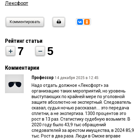
Лексфорт
Комментировать
Рейтинг статьи
7
5
Комментарии
Профессор
14 декабря 2025 в 12:45:
Надо отдать должное «Лексфорт» за
организацию таких мероприятий, но уровень
выступающих по крайней мере по уголовной
защите абсолютно не экспертный. Следователь
сказал, судья ночью рассказал.... это передача
сплетни, а не экспертиза. 1300 процентов это
рост в 13 раз. Статистику судебную возьмите. В
2020 году было 43,9 тыс обращений
следователей за арестом имущества, в 2024 85,9
тыс. Рост в два раза. Люди в Омске вправе