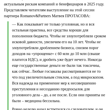
актуальным рискам компаний и бенефициаров в 2025 году.
Представляем читателям выступление на этой сессии
партнера Romanov&Partners Матвея ПРОТАСОВА:
— Как показывает не только уголовная, но и вся
остальная практика, все средства хороши для
пополнения бюджета. Чтобы не злоупотребляли сроком
исковой давности, увеличим его на 10 лет. Чтобы не
злоупотребляли дроблением бизнеса, снизим порог
доходов на «упрощенке» с 60 млн до 10 млн (свыше
платится НДС), и дробить уже будет нечего. Никогда
еще государственные деньги не были так токсичны,
как сейчас. Любые госзаказы рассматриваются не то
что под увеличительным стеклом, а под микроскопом.
Вся надежда на применение мер к несовершению
преступления и несозданию предпосылок для
уголовного дела – до, а не после. Если они приняты не
были – медицина бессильна.
Ровно неделю назад встретился со следователем, и он