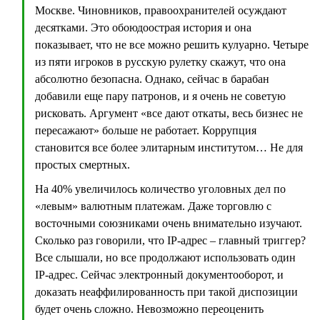
Москве. Чиновников, правоохранителей осуждают
десятками. Это обоюдоострая история и она
показывает, что не все можно решить кулуарно. Четыре
из пяти игроков в русскую рулетку скажут, что она
абсолютно безопасна. Однако, сейчас в барабан
добавили еще пару патронов, и я очень не советую
рисковать. Аргумент «все дают откаты, весь бизнес не
пересажают» больше не работает. Коррупция
становится все более элитарным институтом… Не для
простых смертных.
На 40% увеличилось количество уголовных дел по
«левым» валютным платежам. Даже торговлю с
восточными союзниками очень внимательно изучают.
Сколько раз говорили, что IP-адрес – главный триггер?
Все слышали, но все продолжают использовать один
IP-адрес. Сейчас электронный документооборот, и
доказать неаффилированность при такой диспозиции
будет очень сложно. Невозможно переоценить