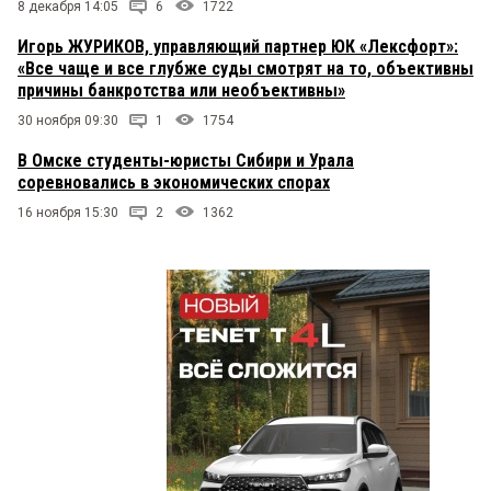
8 декабря 14:05
6
1722
Игорь ЖУРИКОВ, управляющий партнер ЮК «Лексфорт»:
«Все чаще и все глубже суды смотрят на то, объективны
причины банкротства или необъективны»
30 ноября 09:30
1
1754
В Омске студенты-юристы Сибири и Урала
соревновались в экономических спорах
16 ноября 15:30
2
1362