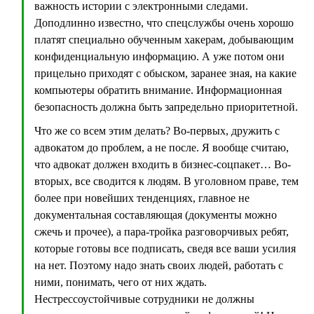
важность истории с электронными следами.
Доподлинно известно, что спецслужбы очень хорошо
платят специально обученным хакерам, добывающим
конфиденциальную информацию. А уже потом они
прицельно приходят с обыском, заранее зная, на какие
компьютеры обратить внимание. Информационная
безопасность должна быть запредельно приоритетной.
Что же со всем этим делать? Во-первых, дружить с
адвокатом до проблем, а не после. Я вообще считаю,
что адвокат должен входить в бизнес-соцпакет… Во-
вторых, все сводится к людям. В уголовном праве, тем
более при новейших тенденциях, главное не
документальная составляющая (документы можно
сжечь и прочее), а пара-тройка разговорчивых ребят,
которые готовы все подписать, сведя все ваши усилия
на нет. Поэтому надо знать своих людей, работать с
ними, понимать, чего от них ждать.
Нестрессоустойчивые сотрудники не должны