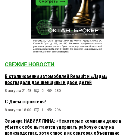
СВЕЖИЕ НОВОСТИ
В столкновении автомобилей Renault и «Лады»
пострадали две женщины и двое детей
8 августа 21:48
0
280
С Днем строителя!
8 августа 18:00
1
296
Эльвира НАБИУЛЛИНА: «Некоторые компании даже в
убыток себе пытаются удержать рабочую силу на
производствах, хотя спрос в их секторах объективно