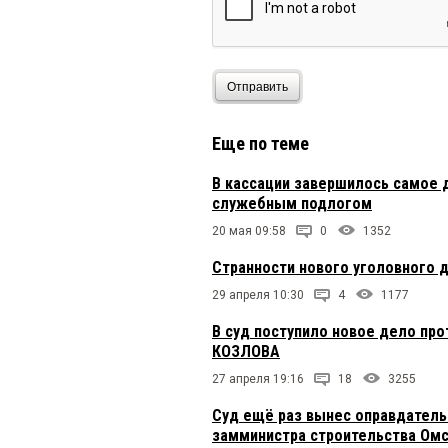
Отправить
Еще по теме
В кассации завершилось самое 
служебным подлогом
20 мая 09:58
0
1352
Странности нового уголовного 
29 апреля 10:30
4
1177
В суд поступило новое дело пр
КОЗЛОВА
27 апреля 19:16
18
3255
Суд ещё раз вынес оправдатель
замминистра строительства Омс