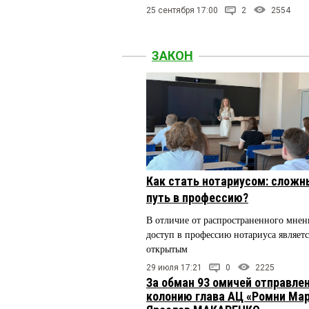
25 сентября 17:00
2
2554
ЗАКОН
Как стать нотариусом: сложн
путь в профессию?
В отличие от распространенного мнен
доступ в профессию нотариуса являетс
открытым
29 июля 17:21
0
2225
За обман 93 омичей отправлен
колонию глава АЦ «Ромни Ма