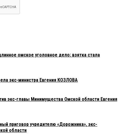
длинное омское уголовное дело: взятка стала
дела экс-министра Евгения КОЗЛОВА
отив экс-главы Минимущества Омской области Евгения
ный приговор учредителю «Дорожника», экс-
кой области