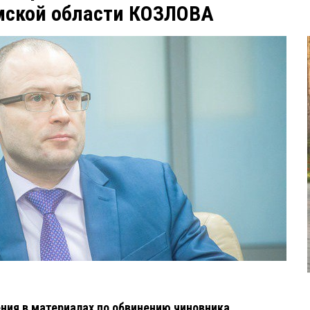
ской области КОЗЛОВА
я в материалах по обвинению чиновника