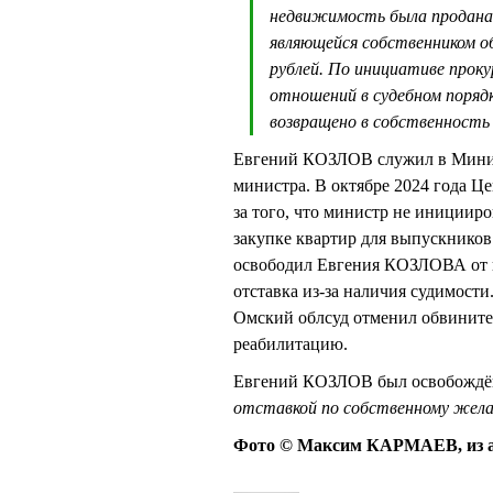
недвижимость была продана з
являющейся собственником об
рублей. По инициативе про
отношений в судебном поряд
возвращено в собственность
Евгений КОЗЛОВ служил в Минимущ
министра. В октябре 2024 года Ц
за того, что министр не инициир
закупке квартир для выпускников
освободил Евгения КОЗЛОВА от на
отставка из-за наличия судимост
Омский облсуд отменил обвинит
реабилитацию.
Евгений КОЗЛОВ был освобождён 
отставкой по собственному жел
Фото © Максим КАРМАЕВ, из а