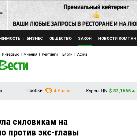
ЖИМОСТЬ
БИЗНЕС
ОБЩЕСТВО
ЗАКОН
НОВОСТИ КОМПАН
Интервью
Мнения
Рейтинги
Блоги
Архив
Пробки:
а
4
балла
Курсы ЦБ:
$ 82,1665
ла силовикам на
о против экс-главы