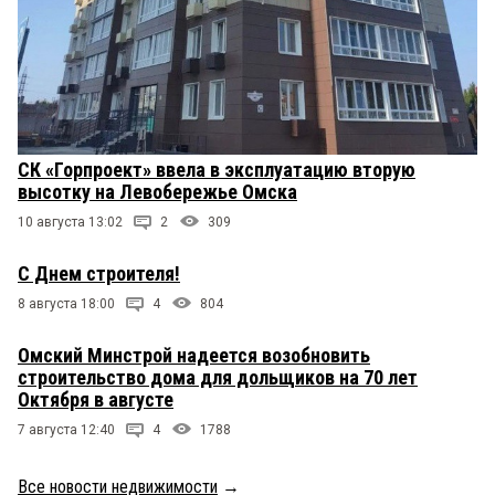
СК «Горпроект» ввела в эксплуатацию вторую
высотку на Левобережье Омска
10 августа 13:02
2
309
С Днем строителя!
8 августа 18:00
4
804
Омский Минстрой надеется возобновить
строительство дома для дольщиков на 70 лет
Октября в августе
7 августа 12:40
4
1788
Все новости недвижимости
→