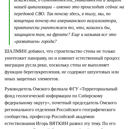
нашей цивилизации – именно это происходит сейчас на
передовой СВО. Так почему здесь, в тылу, мы, по
концепции почему-то американского визуализатора,
практически уничтожаем то, что, казалось бы,
защищаем там, на фронте? Еще и называя все это
«развитием» города?
ШАЛМИН добавил, что строительство стены не только
уничтожит панораму, но и изменит естественный процесс
миграции русла реки, поскольку стена не выполняет
функции берегоукрепления, не содержит шпунтовых или
иных защитных элементов.
Руководитель Омского филиала ФГУ «Территориальный
фонд геологической информации по Сибирскому
федеральному округу», почетный председатель Омского
регионального отделения Российского географического
сообщества, профессор Российской академии
естествознания Игорь ВЯТКИН развил эту тему. По его