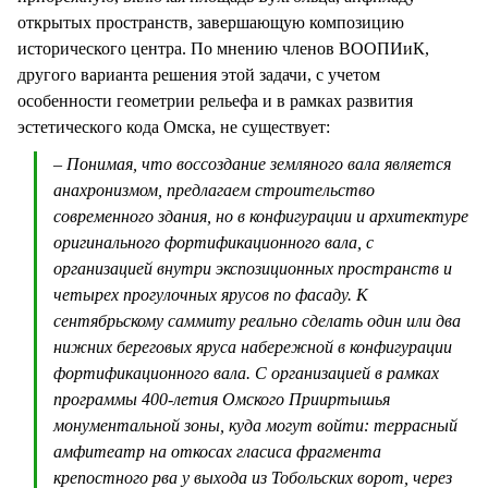
открытых пространств, завершающую композицию
исторического центра. По мнению членов ВООПИиК,
другого варианта решения этой задачи, с учетом
особенности геометрии рельефа и в рамках развития
эстетического кода Омска, не существует:
– Понимая, что воссоздание земляного вала является
анахронизмом, предлагаем строительство
современного здания, но в конфигурации и архитектуре
оригинального фортификационного вала, с
организацией внутри экспозиционных пространств и
четырех прогулочных ярусов по фасаду. К
сентябрьскому саммиту реально сделать один или два
нижних береговых яруса набережной в конфигурации
фортификационного вала. С организацией в рамках
программы 400-летия Омского Прииртышья
монументальной зоны, куда могут войти: террасный
амфитеатр на откосах гласиса фрагмента
крепостного рва у выхода из Тобольских ворот, через