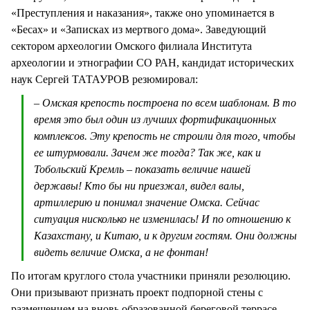
«Преступления и наказания», также оно упоминается в
«Бесах» и «Записках из мертвого дома». Заведующий
сектором археологии Омского филиала Института
археологии и этнографии СО РАН, кандидат исторических
наук Сергей ТАТАУРОВ резюмировал:
– Омская крепость построена по всем шаблонам. В то
время это был один из лучших фортификационных
комплексов. Эту крепость не строили для того, чтобы
ее штурмовали. Зачем же тогда? Так же, как и
Тобольский Кремль – показать величие нашей
державы! Кто бы ни приезжал, видел валы,
артиллерию и понимал значение Омска. Сейчас
ситуация нисколько не изменилась! И по отношению к
Казахстану, и Китаю, и к другим гостям. Они должны
видеть величие Омска, а не фонтан!
По итогам круглого стола участники приняли резолюцию.
Они призывают признать проект подпорной стены с
размещением на вновь образованной береговой террасе