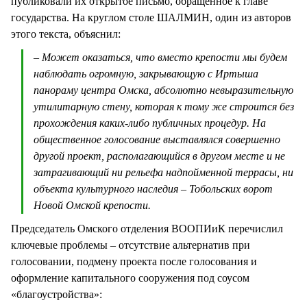
публиковали их открытое письмо, обращенное к главе
государства. На круглом столе ШАЛМИН, один из авторов
этого текста, объяснил:
– Может оказаться, что вместо крепости мы будем
наблюдать огромную, закрывающую с Иртыша
панораму центра Омска, абсолютно невыразительную
утилитарную стену, которая к тому же строится без
прохождения каких-либо публичных процедур. На
общественное голосование выставлялся совершенно
другой проект, располагающийся в другом месте и не
затрагивающий ни рельефа надпойменной террасы, ни
объекта культурного наследия – Тобольских ворот
Новой Омской крепости.
Председатель Омского отделения ВООПИиК перечислил
ключевые проблемы – отсутствие альтернатив при
голосовании, подмену проекта после голосования и
оформление капитального сооружения под соусом
«благоустройства»: