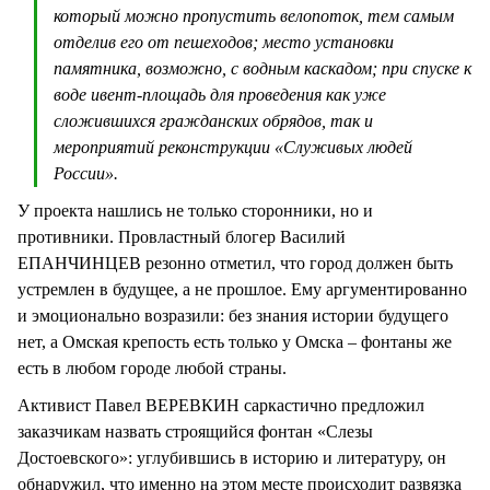
который можно пропустить велопоток, тем самым
отделив его от пешеходов; место установки
памятника, возможно, с водным каскадом; при спуске к
воде ивент-площадь для проведения как уже
сложившихся гражданских обрядов, так и
мероприятий реконструкции «Служивых людей
России».
У проекта нашлись не только сторонники, но и
противники. Провластный блогер Василий
ЕПАНЧИНЦЕВ резонно отметил, что город должен быть
устремлен в будущее, а не прошлое. Ему аргументированно
и эмоционально возразили: без знания истории будущего
нет, а Омская крепость есть только у Омска – фонтаны же
есть в любом городе любой страны.
Активист Павел ВЕРЕВКИН саркастично предложил
заказчикам назвать строящийся фонтан «Слезы
Достоевского»: углубившись в историю и литературу, он
обнаружил, что именно на этом месте происходит развязка