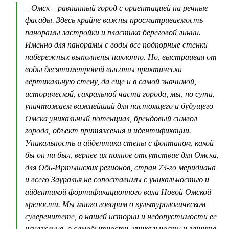
– Омск – равнинный город с ориентацией на речные
фасады. Здесь крайне важны просматриваемость
панорамы застройки и пластика береговой линии.
Именно для панорамы с воды все подпорные стенки
набережных выполнены наклонно. Но, выстраивая от
воды десятиметровой высоты практически
вертикальную стену, да еще и в самой значимой,
исторической, сакральной части города, мы, по сути,
уничтожаем важнейший для настоящего и будущего
Омска уникальный потенциал, брендовый символ
города, объект притяжения и идентификации.
Уникальность и айдентика стены с фонтаном, какой
бы он ни был, вернее их полное отсутствие для Омска,
для Обь-Иртышских регионов, стран 73-го меридиана
и всего Зауралья не сопоставимы с уникальностью и
айдентикой фортификационного вала Новой Омской
крепости. Мы много говорим о культурологическом
суверенитете, о нашей истории и недопустимости ее
искажения, о самобытности, уникальности и защите