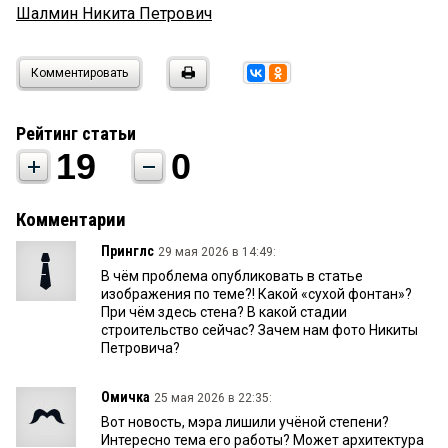
Шалмин Никита Петрович
Комментировать
Рейтинг статьи
19
0
Комментарии
Принглс
29 мая 2026 в 14:49:
В чём проблема опубликовать в статье
изображения по теме?! Какой «сухой фонтан»?
При чём здесь стена? В какой стадии
строительство сейчас? Зачем нам фото Никиты
Петровича?
Омичка
25 мая 2026 в 22:35:
Вот новость, мэра лишили учёной степени?
Интересно тема его работы? Может архитектура