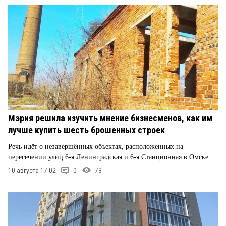
Мэрия решила изучить мнение бизнесменов, как им
лучше купить шесть брошенных строек
Речь идёт о незавершённых объектах, расположенных на
пересечении улиц 6-я Ленинградская и 6-я Станционная в Омске
10 августа 17:02
0
73