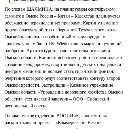
По словам ШАЛМИНА, на планируемом сентябрьском
саммите в Омске Россия – Китай – Казахстан планируется
обсуждение перечисленных программ. Картину изменил
проект благоустройства набережной Тухачевского около
Омской крепости, разработанный международным
архитектурным бюро J.K. Wiedemann, в марте получивший
одобрение Архитектурно-градостроительного совета
Омской области. Концепция благоустройства предполагает
создание велодорожек, спортивных и детских площадок, а
центром композиции должен стать гигантский фонтан,
очертания которого будут соответствовать контуру второй
Омской крепости. Застройщик – Казенное учреждение
Омской области «Управление дорожного хозяйства Омской
области», технический заказчик – ООО «Сибирский
региональный союз».
Однако омское отделение ВООПИиК, архитекторы
раскритиковали проект – «Коммерческие Вести»