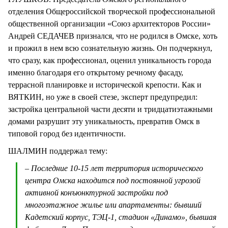
отделения Общероссийской творческой профессиональной
общественной организации «Союз архитекторов России»
Андрей СЕДАЧЕВ признался, что не родился в Омске, хоть
и прожил в нем всю сознательную жизнь. Он подчеркнул,
что сразу, как профессионал, оценил уникальность города
именно благодаря его открытому речному фасаду,
террасной планировке и исторической крепости. Как и
ВЯТКИН, но уже в своей стезе, эксперт предупредил:
застройка центральной части десяти и тридцатиэтажными
домами разрушит эту уникальность, превратив Омск в
типовой город без идентичности.
ШАЛМИН поддержал тему:
– Последние 10-15 лет территория исторического
центра Омска находится под постоянной угрозой
активной конъюнктурной застройки под
многоэтажное жилье или апартаменты: бывший
Кадетский корпус, ТЭЦ-1, стадион «Динамо», бывшая