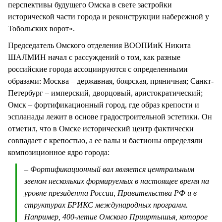
перспективы будущего Омска в свете застройки
исторической части города и реконструкции набережной у
Тобольских ворот».
Председатель Омского отделения ВООПИиК Никита
ШАЛМИН начал с рассуждений о том, как разные
российские города ассоциируются с определенными
образами: Москва – державная, боярская, пряничная; Санкт-
Петербург – имперский, дворцовый, аристократический;
Омск – фортификационный город, где образ крепости и
эспланады лежит в основе градостроительной эстетики. Он
отметил, что в Омске исторический центр фактически
совпадает с крепостью, а ее валы и бастионы определяли
композиционное ядро города:
– Фортификационный вал является центральным
звеном нескольких формируемых в настоящее время на
уровне президента России, Правительства РФ и в
структурах БРИКС международных программ.
Например, 400-летие Омского Прииртышья, которое