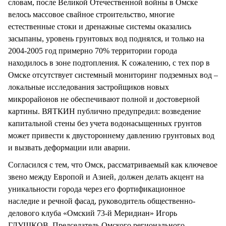
словам, после Великой Отечественной войны в Омске
велось массовое свайное строительство, многие
естественные стоки и дренажные системы оказались
засыпаны, уровень грунтовых вод поднялся, и только на
2004-2005 год примерно 70% территории города
находилось в зоне подтопления. К сожалению, с тех пор в
Омске отсутствует системный мониторинг подземных вод –
локальные исследования застройщиков новых
микрорайонов не обеспечивают полной и достоверной
картины. ВЯТКИН публично предупредил: возведение
капитальной стены без учета водонасыщенных грунтов
может привести к двустороннему давлению грунтовых вод
и вызвать деформации или аварии.
Согласился с тем, что Омск, рассматриваемый как ключевое
звено между Европой и Азией, должен делать акцент на
уникальности города через его фортификационное
наследие и речной фасад, руководитель общественно-
делового клуба «Омский 73-й Меридиан» Игорь
ГЛУШКОВ. Председатель Омского регионального