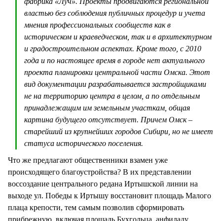
фабрика «Луч». Проекты продвигаются региональной
властью без соблюдения публичных процедур и учета
мнения профессиональных сообществ как в
историческом и краеведческом, так и в архитектурном
и градостроительном аспектах. Кроме того, с 2010
года и по настоящее время в городе нет актуального
проекта планировки центральной части Омска. Этот
вид документации разрабатывается застройщиками
не на территорию центра в целом, а по отдельным
принадлежащим им земельным участкам, общая
картина будущего отсутствует. Причем Омск –
старейший из крупнейших городов Сибири, но не имеет
статуса исторического поселения.
Что же предлагают общественники взамен уже
происходящего благоустройства? В их представлении
воссоздание центрального редана Иртышской линии на
выходе ул. Победы к Иртышу восстановит площадь Малого
плаца крепости, тем самым позволив сформировать
прибрежную, включая площадь Бухгольца, анфиладу