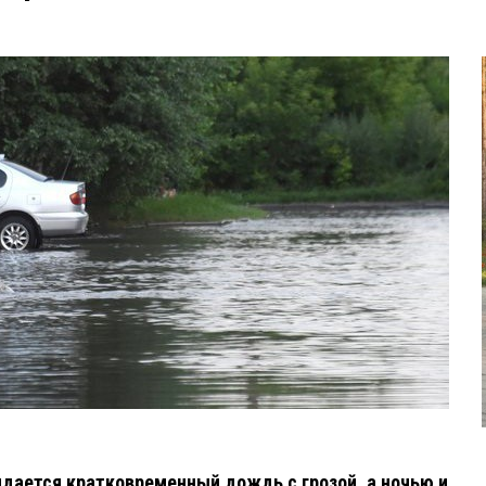
идается кратковременный дождь с грозой, а ночью и