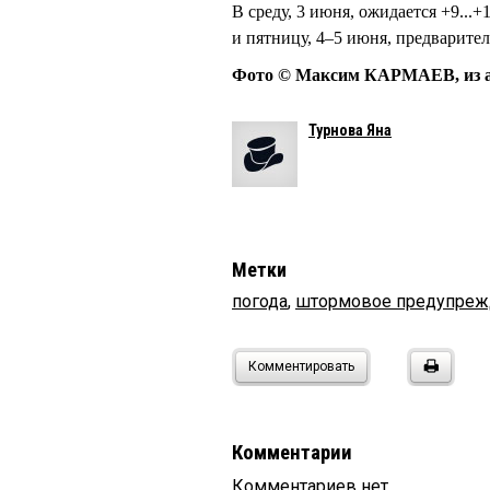
В среду, 3 июня, ожидается +9...+1
и пятницу, 4–5 июня, предваритель
Фото © Максим КАРМАЕВ, из а
Турнова Яна
Метки
погода
,
штормовое предупреж
Комментировать
Комментарии
Комментариев нет.