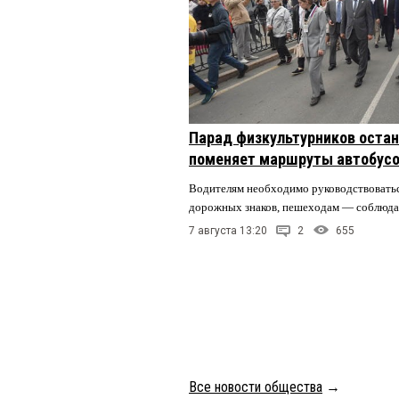
Парад физкультурников остан
поменяет маршруты автобусо
Водителям необходимо руководствовать
дорожных знаков, пешеходам — соблюда
7 августа 13:20
2
655
Все новости общества
→