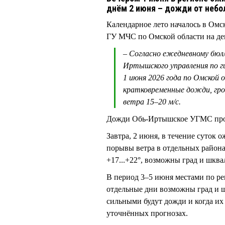
днём 2 июня – дожди от небо
Календарное лето началось в Омс
ГУ МЧС по Омской области на де
– Согласно ежедневному бюл
Иртышского управления по 
1 июня 2026 года по Омской 
кратковременные дожди, гро
ветра 15–20 м/с.
Дожди Обь-Иртышское УГМС прог
Завтра, 2 июня, в течение суток 
порывы ветра в отдельных районах 
+17...+22°, возможны град и шкв
В период 3–5 июня местами по ре
отдельные дни возможны град и ш
сильными будут дожди и когда их
уточнённых прогнозах.