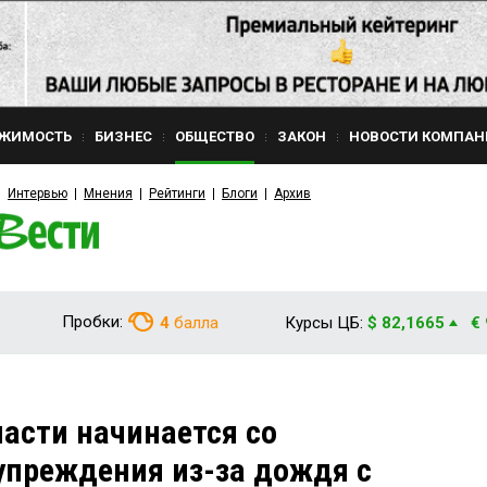
ЖИМОСТЬ
БИЗНЕС
ОБЩЕСТВО
ЗАКОН
НОВОСТИ КОМПАН
Интервью
Мнения
Рейтинги
Блоги
Архив
Пробки:
4
балла
Курсы ЦБ:
$ 82,1665
€
ласти начинается со
упреждения из-за дождя с