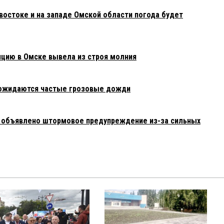
востоке и на западе Омской области погода будет
нцию в Омске вывела из строя молния
 ожидаются частые грозовые дожди
к объявлено штормовое предупреждение из-за сильных