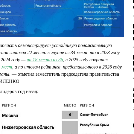
я область демонстрирует устойчивую положительную
егион занимал 22 место в группе из 34 мест, то в 2023 году
в 2024 году —
на 18 место из 36
, в 2025 году сохранил
6 мест
, а по итогам рейтинга, представленного в 2026 году,
траны
, — отметил заместитель председателя правительства
ПИЛЕНКО.
лидеров год назад: