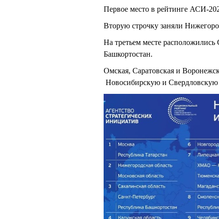
Первое место в рейтинге АСИ-202
Вторую строчку заняли Нижегород
На третьем месте расположились 
Башкортостан.
Омская, Саратовская и Воронежска
Новосибирскую и Свердловскую 