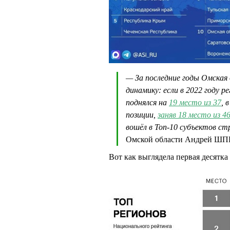
— За последние годы Омска
динамику: если в 2022 году р
поднялся на
19 место из 37
, 
позиции,
заняв 18 место из 4
вошёл в Топ-10 субъектов с
Омской области Андрей Ш
Вот как выглядела первая десятка 