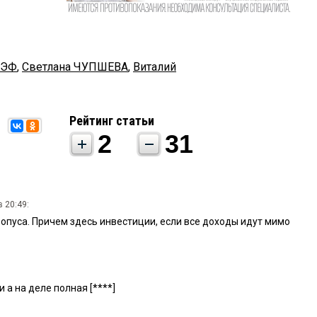
ЭФ
,
Светлана ЧУПШЕВА
,
Виталий
Рейтинг статьи
2
31
 20:49:
 опуса. Причем здесь инвестиции, если все доходы идут мимо
 а на деле полная [****]