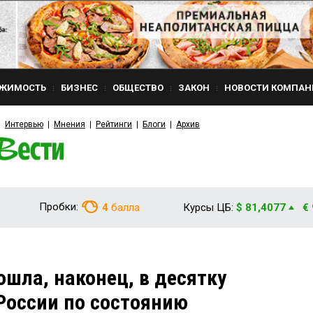
ЖИМОСТЬ
БИЗНЕС
ОБЩЕСТВО
ЗАКОН
НОВОСТИ КОМПАН
Интервью
Мнения
Рейтинги
Блоги
Архив
Пробки:
4
балла
Курсы ЦБ:
$ 81,4077
€
ошла, наконец, в десятку
России по состоянию