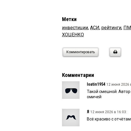
Метки
инвестиции
,
АСИ
,
рейтинги
,
ПМ
ХОЦЕНКО
Комментировать
Комментарии
loatin1954
12 июня 2026 в
Такой смешной. Автор
омичей
Я
12 июня 2026 в 16:03:
Всё красиво с отчётами