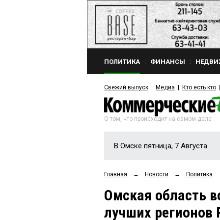
ПОЛИТИКА
ФИНАНСЫ
НЕДВИ
Свежий выпуск
Медиа
Кто есть кто
О том, что происходит на самом деле
В Омске пятница, 7 Августа
Главная
→
Новости
→
Политика
Омская область в
лучших регионов 