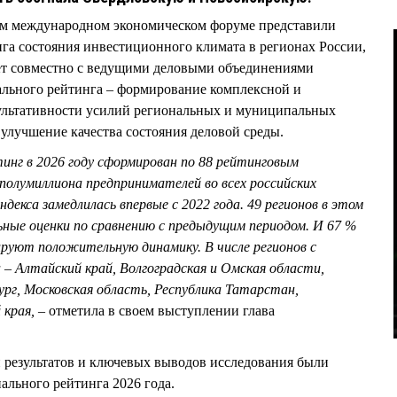
ком международном экономическом форуме представили
га состояния инвестиционного климата в регионах России,
т совместно с ведущими деловыми объединениями
льного рейтинга – формирование комплексной и
ультативности усилий региональных и муниципальных
 улучшение качества состояния деловой среды.
нг в 2026 году сформирован по 88 рейтинговым
 полумиллиона предпринимателей во всех российских
декса замедлилась впервые с 2022 года. 49 регионов в этом
ьные оценки по сравнению с предыдущим периодом. И 67 %
ируют положительную динамику. В числе регионов с
– Алтайский край, Волгоградская и Омская области,
г, Московская область, Республика Татарстан,
 края,
– отметила в своем выступлении глава
и результатов и ключевых выводов исследования были
ального рейтинга 2026 года.