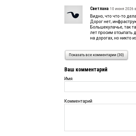
Светлана
10 июня 2026 в
Видно, что что-то дела
Дорог нет, инфраструкт
Большекулачье, так та
лет просим отсыпать д
на дорогах, но никто 
VVV
8 июня 2026 в 16:43:
Показать все комментарии (30)
За последние годы, т
Ваш комментарий
Имя
Светлана
8 июня 2026 в 
Инвестиции есть. Но 
не предвидится. Один 
а не нарисованные. М
Комментарий
коровники это не про
много, да брать неком
квартир. Грустно.
Зинаида
7 июня 2026 в 1