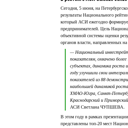
Сегодня, 5 июня, на Петербургс
результаты Национального рейтин
который АСИ ежегодно формируе
предпринимателей. Цель Национа
объективной системы оценки рез
органов власти, направленных на
— Национальный инвестрейти
показателям, охвачено более
субъектах, динамика роста ин
году улучшили свои интеграл
показателей из 88 демонстр
наибольшей динамикой роста 
ХМАО-Югра, Санкт-Петербур
Краснодарский и Приморский
АСИ Светлана ЧУПШЕВА.
В этом году в рамках презентаци
представлены топ-20 мест Национ