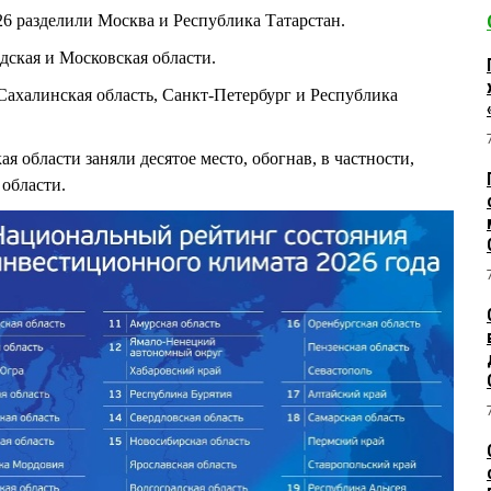
6 разделили Москва и Республика Татарстан.
ская и Московская области.
Сахалинская область, Санкт-Петербург и Республика
я области заняли десятое место, обогнав, в частности,
области.