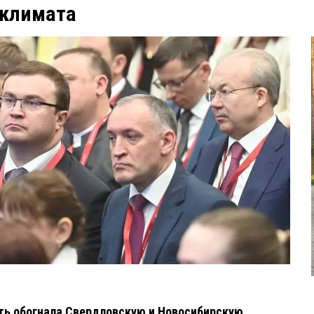
 климата
ть обогнала Свердловскую и Новосибирскую.