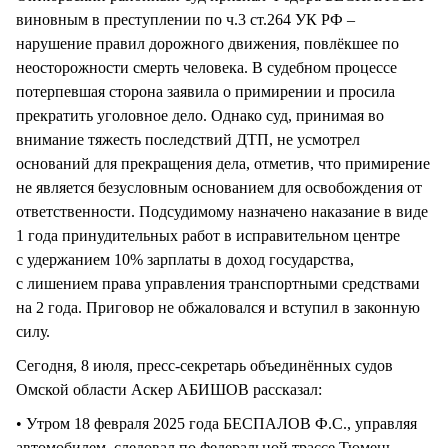
виновным в преступлении по ч.3 ст.264 УК РФ –
нарушение правил дорожного движения, повлёкшее по
неосторожности смерть человека. В судебном процессе
потерпевшая сторона заявила о примирении и просила
прекратить уголовное дело. Однако суд, принимая во
внимание тяжесть последствий ДТП, не усмотрел
оснований для прекращения дела, отметив, что примирение
не является безусловным основанием для освобождения от
ответственности. Подсудимому назначено наказание в виде
1 года принудительных работ в исправительном центре
с удержанием 10% зарплаты в доход государства,
с лишением права управления транспортными средствами
на 2 года. Приговор не обжаловался и вступил в законную
силу.
Сегодня, 8 июля, пресс-секретарь объединённых судов
Омской области Аскер АБИШОВ рассказал:
• Утром 18 февраля 2025 года БЕСПАЛОВ Ф.С., управляя
автомобилем, следовал по федеральной трассе Тюмень –