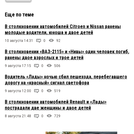
Еще по теме
В столкновении автомобилей Citroen и Nissan ранены
молодые водители, юноша и двое детей
10 августа 14:31
0
92
В столкновении «ВАЗ-2115» и «Нивы» один человек погиб,
ранены двое взрослых и трое детей
9 августа 17:15
0
506
Водитель «Лады» ночью сбил пешехода, перебегавшего
дорогу на «красный» сигнал светофора
9 августа 12:00
0
519
В столкновении автомобилей Renault и «Лады»
пострадали две женщины и двое детей
8 августа 21:48
0
729