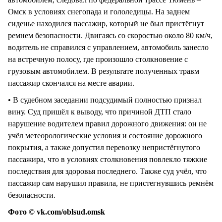
Омск в условиях снегопада и гололедицы. На заднем
сиденье находился пассажир, который не был пристёгнут
ремнем безопасности. Двигаясь со скоростью около 80 км/ч,
водитель не справился с управлением, автомобиль занесло
на встречную полосу, где произошло столкновение с
грузовым автомобилем. В результате полученных травм
пассажир скончался на месте аварии.
• В судебном заседании подсудимый полностью признал
вину. Суд пришёл к выводу, что причиной ДТП стало
нарушение водителем правил дорожного движения: он не
учёл метеорологические условия и состояние дорожного
покрытия, а также допустил перевозку непристёгнутого
пассажира, что в условиях столкновения повлекло тяжкие
последствия для здоровья последнего. Также суд учёл, что
пассажир сам нарушил правила, не пристегнувшись ремнём
безопасности.
Фото © vk.com/oblsud.omsk