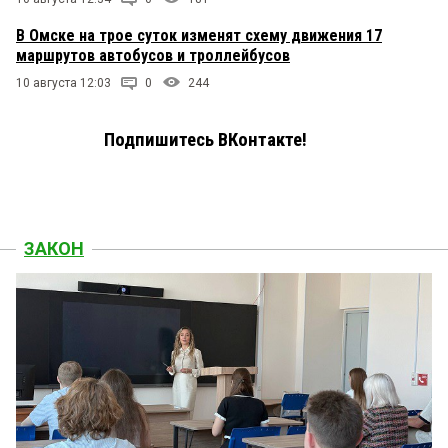
В Омске на трое суток изменят схему движения 17
маршрутов автобусов и троллейбусов
10 августа 12:03
0
244
Подпишитесь ВКонтакте!
ЗАКОН