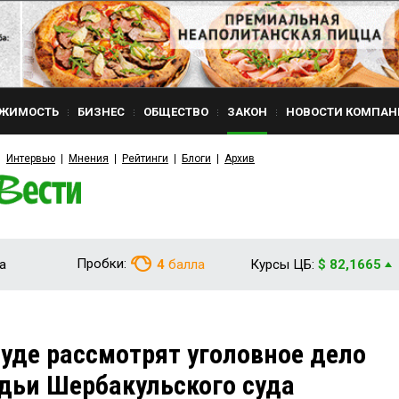
ЖИМОСТЬ
БИЗНЕС
ОБЩЕСТВО
ЗАКОН
НОВОСТИ КОМПАН
Интервью
Мнения
Рейтинги
Блоги
Архив
Пробки:
а
4
балла
Курсы ЦБ:
$ 82,1665
уде рассмотрят уголовное дело
удьи Шербакульского суда