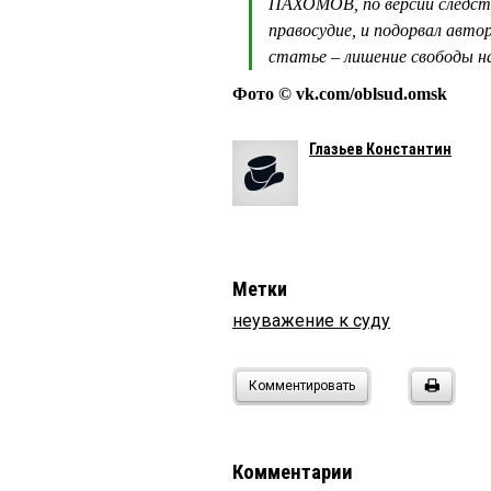
ПАХОМОВ, по версии следств
правосудие, и подорвал авто
статье – лишение свободы на
Фото © vk.com/oblsud.omsk
Глазьев Константин
Метки
неуважение к суду
Комментировать
Комментарии