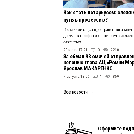
Как стать нотариусом: сложн
путь в профессию?
В отличие от распространенного мнен
доступ в профессию нотариуса являетс
открытым
29 июля 17:21
0
2210
За обман 93 омичей отправлен
колонию глава АЦ «Ромни Ма
Ярослав МАКАРЕНКО
7 августа 18:00
1
869
Все новости
→
Оформите подп