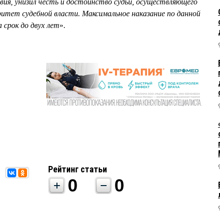
ия, унизил честь и достоинство судьи, осуществляющего
ритет судебной власти. Максимальное наказание по данной
 срок до двух лет
».
Рейтинг статьи
0
0