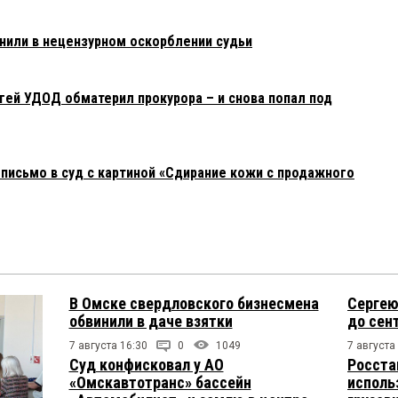
или в нецензурном оскорблении судьи
гей УДОД обматерил прокурора – и снова попал под
письмо в суд с картиной «Сдирание кожи с продажного
В Омске свердловского бизнесмена
Сергею
обвинили в даче взятки
до сен
7 августа 16:30
0
1049
7 августа
Суд конфисковал у АО
Росста
«Омскавтотранс» бассейн
исполь