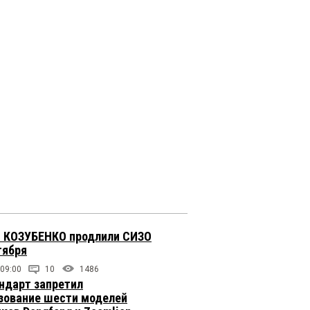
 КОЗУБЕНКО продлили СИЗО
тября
 09:00
10
1486
ндарт запретил
зование шести моделей