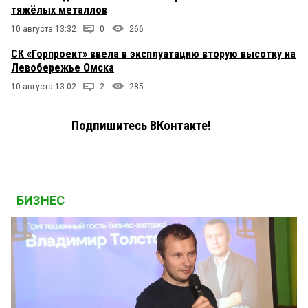
тяжёлых металлов
10 августа 13:32
0
266
СК «Горпроект» ввела в эксплуатацию вторую высотку на
Левобережье Омска
10 августа 13:02
2
285
Подпишитесь ВКонтакте!
БИЗНЕС