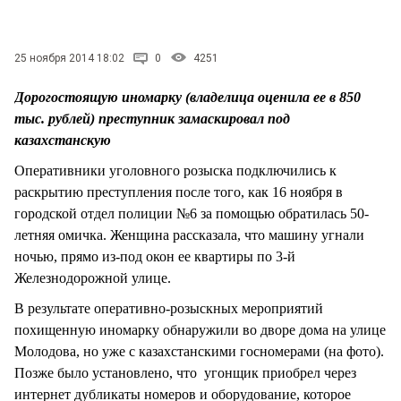
СТИЛЬ ЖИЗНИ
25 ноября 2014 18:02
0
4251
Дорогостоящую иномарку (владелица оценила ее в 850
тыс. рублей) преступник замаскировал под
казахстанскую
Оперативники уголовного розыска подключились к
раскрытию преступления после того, как 16 ноября в
городской отдел полиции №6 за помощью обратилась 50-
летняя омичка. Женщина рассказала, что машину угнали
ночью, прямо из-под окон ее квартиры по 3-й
Железнодорожной улице.
В результате оперативно-розыскных мероприятий
похищенную иномарку обнаружили во дворе дома на улице
Молодова, но уже с казахстанскими госномерами (на фото).
Позже было установлено, что угонщик приобрел через
интернет дубликаты номеров и оборудование, которое