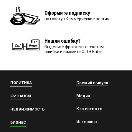
Оформите подписку
на газету «Коммерческие вести»
Нашли ошибку?
Выделите фрагмент с текстом
ошибки и нажмите Ctrl + Enter.
ПОЛИТИКА
Свежий выпуск
Медиа
ФИНАНСЫ
Кто есть кто
НЕДВИЖИМОСТЬ
Интервью
БИЗНЕС