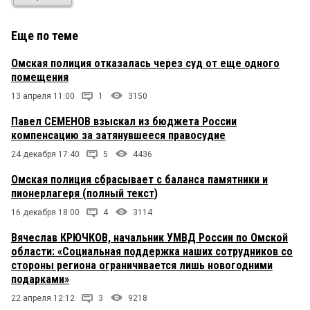
Еще по теме
Омская полиция отказалась через суд от еще одного
помещения
13 апреля 11:00
1
3150
Павел СЕМЕНОВ взыскал из бюджета России
компенсацию за затянувшееся правосудие
24 декабря 17:40
5
4436
Омская полиция сбрасывает с баланса памятники и
пионерлагеря (полный текст)
16 декабря 18:00
4
3114
Вячеслав КРЮЧКОВ, начальник УМВД России по Омской
области: «Социальная поддержка наших сотрудников со
стороны региона ограничивается лишь новогодними
подарками»
22 апреля 12:12
3
9218