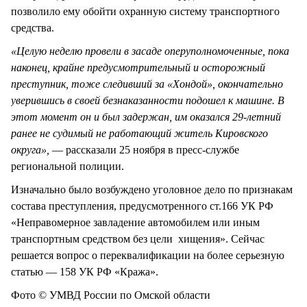
позволило ему обойти охранную систему транспортного
средства.
«Целую неделю провели в засаде оперуполномоченные, пока
наконец, крайне предусмотрительный и осторожный
преступник, тоже следивший за «Хондой», окончательно
уверившись в своей безнаказанности подошел к машине. В
этот момент он и был задержан, им оказался 29-летний
ранее не судимый не работающий житель Кировского
округа»,
— рассказали 25 ноября в пресс-службе
региональной полиции.
Изначально было возбуждено уголовное дело по признакам
состава преступления, предусмотренного ст.166 УК РФ
«Неправомерное завладение автомобилем или иным
транспортным средством без цели хищения». Сейчас
решается вопрос о переквалификации на более серьезную
статью — 158 УК РФ «Кража».
Фото © УМВД России по Омской области