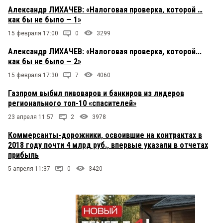
Александр ЛИХАЧЕВ: «Налоговая проверка, которой …
как бы не было — 1»
15 февраля 17:00
0
3299
Александр ЛИХАЧЕВ: «Налоговая проверка, которой...
как бы не было — 2»
15 февраля 17:30
7
4060
Газпром выбил пивоваров и банкиров из лидеров
регионального топ-10 «спасителей»
23 апреля 11:57
2
3978
Коммерсанты-дорожники, освоившие на контрактах в
2018 году почти 4 млрд руб., впервые указали в отчетах
прибыль
5 апреля 11:37
0
3420