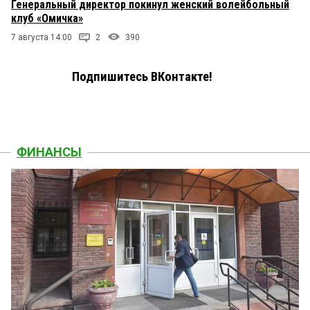
Генеральный директор покинул женский волейбольный
клуб «Омичка»
7 августа 14:00
2
390
Подпишитесь ВКонтакте!
ФИНАНСЫ