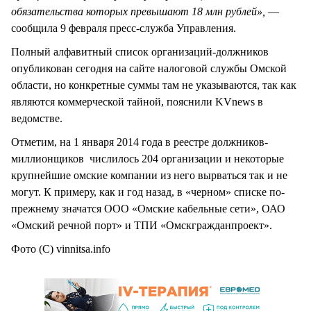
обязательства которых превышают 18 млн рублей»,
—
сообщила 9 февраля пресс-служба Управления.
Полный алфавитный список организаций-должников
опубликован сегодня на сайте налоговой службы Омской
области, но конкретные суммы там не указываются, так как
являются коммерческой тайной, пояснили KVnews в
ведомстве.
Отметим, на 1 января 2014 года в реестре должников-
миллионщиков числилось 204 организации и некоторые
крупнейшие омские компании из него вырваться так и не
могут. К примеру, как и год назад, в «черном» списке по-
прежнему значатся ООО «Омские кабельные сети», ОАО
«Омский речной порт» и ТПИ «Омскгражданпроект».
Фото (С) vinnitsa.info