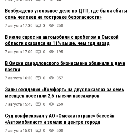
Возбуждено уголовное дело по ДТП, где были сбиты
семь человек на «островке безопасности»
7 августа 17:30
3
258
В июле спрос на автомобили с пробегом в Омской
области оказался на 11% выше, чем год назад
7 августа 17:00
0
195
В Омске свердловского бизнесмена обвинили в даче
взятки
7 августа 16:30
0
357
Залы ожидания «Комфорт» на двух вокзалах за семь
месяцев посетили 2,5 тысячи пассажиров
7 августа 15:45
0
269
Суд конфисковал у АО «Омскавтотранс» бассейн
«Автомобилист» и землю в центре города
7 августа 15:01
0
508