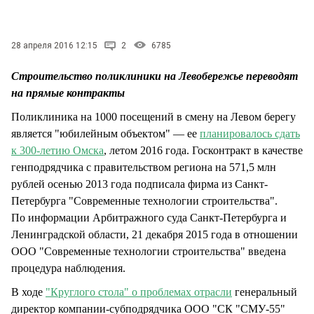
СТИЛЬ ЖИЗНИ
28 апреля 2016 12:15
2
6785
Строительство поликлиники на Левобережье переводят
на прямые контракты
Поликлиника на 1000 посещений в смену на Левом берегу
является "юбилейным объектом" — ее
планировалось сдать
к 300-летию Омска
, летом 2016 года. Госконтракт в качестве
генподрядчика с правительством региона на 571,5 млн
рублей осенью 2013 года подписала фирма из Санкт-
Петербурга "Современные технологии строительства".
По информации Арбитражного суда Санкт-Петербурга и
Ленинградской области, 21 декабря 2015 года в отношении
ООО "Современные технологии строительства" введена
процедура наблюдения.
В ходе
"Круглого стола" о проблемах отрасли
генеральный
директор компании-субподрядчика ООО "СК "СМУ-55"