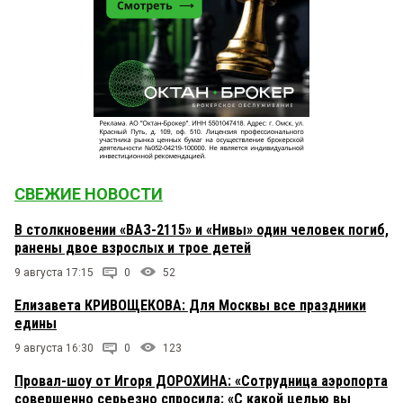
СВЕЖИЕ НОВОСТИ
В столкновении «ВАЗ-2115» и «Нивы» один человек погиб,
ранены двое взрослых и трое детей
9 августа 17:15
0
52
Елизавета КРИВОЩЕКОВА: Для Москвы все праздники
едины
9 августа 16:30
0
123
Провал-шоу от Игоря ДОРОХИНА: «Сотрудница аэропорта
совершенно серьезно спросила: «С какой целью вы