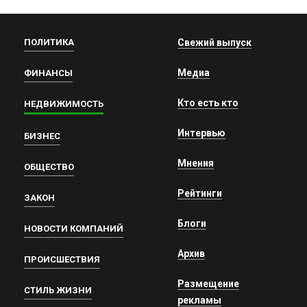
ПОЛИТИКА
Свежий выпуск
Медиа
ФИНАНСЫ
Кто есть кто
НЕДВИЖИМОСТЬ
Интервью
БИЗНЕС
Мнения
ОБЩЕСТВО
Рейтинги
ЗАКОН
Блоги
НОВОСТИ КОМПАНИЙ
Архив
ПРОИСШЕСТВИЯ
Размещение
СТИЛЬ ЖИЗНИ
рекламы