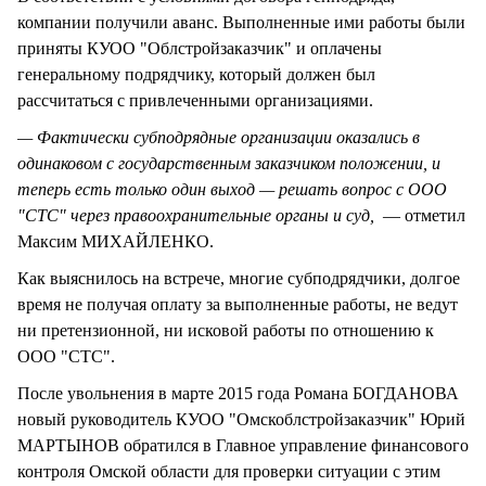
компании получили аванс. Выполненные ими работы были
приняты КУОО "Облстройзаказчик" и оплачены
генеральному подрядчику, который должен был
рассчитаться с привлеченными организациями.
— Фактически субподрядные организации оказались в
одинаковом с государственным заказчиком положении, и
теперь есть только один выход — решать вопрос с ООО
"СТС" через правоохранительные органы и суд,
— отметил
Максим МИХАЙЛЕНКО.
Как выяснилось на встрече, многие субподрядчики, долгое
время не получая оплату за выполненные работы, не ведут
ни претензионной, ни исковой работы по отношению к
ООО "СТС".
После увольнения в марте 2015 года Романа БОГДАНОВА
новый руководитель КУОО "Омскоблстройзаказчик" Юрий
МАРТЫНОВ обратился в Главное управление финансового
контроля Омской области для проверки ситуации с этим