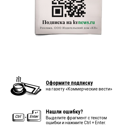
Оформите подписку
на газету «Коммерческие вести»
Нашли ошибку?
Выделите фрагмент с текстом
ошибки и нажмите Ctrl + Enter.