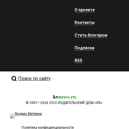
О проекте
Контакты
Стать блогером
Подписка
RSS
Поиск по сайту
kv
news.ru
©
2001—2026
ООО ИЗДАТЕЛЬСКИЙ ДОМ «КВ».
Политика конфиденциальности