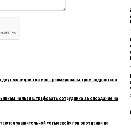
и двух мопедов тяжело травмированы трое подростков
льникам нельзя штрафовать сотрудника за опоздания на
итаются уважительной «отмазкой» при опоздании на