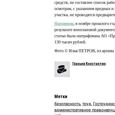
средств, не составлен список р
осмотрам, с указанием вредных 
участка, не проводятся предвари
Напомним
, в ноябре прошлого г
результате внеплановой документ
статьи была оштрафована АО «Пр
130 тысяч рублей.
Фото © Илья ПЕТРОВ, из архива
Глазьев Константин
Метки
безопасность
,
труд
,
Гострудин
административное правонару