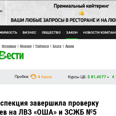
ЖИМОСТЬ
БИЗНЕС
ОБЩЕСТВО
ЗАКОН
НОВОСТИ КОМПАН
Интервью
Мнения
Рейтинги
Блоги
Архив
Пробки:
4
балла
Курсы ЦБ:
$ 81,4077
€
спекция завершила проверку
аев на ЛВЗ «ОША» и ЗСЖБ №5