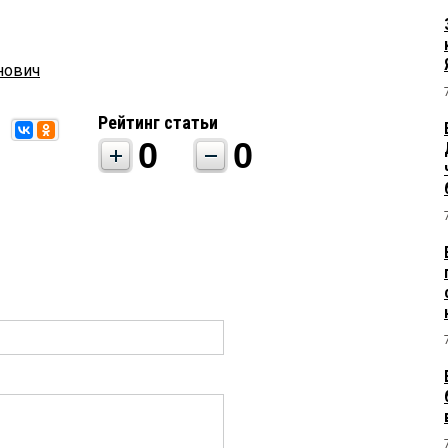
нович
Рейтинг статьи
0
0