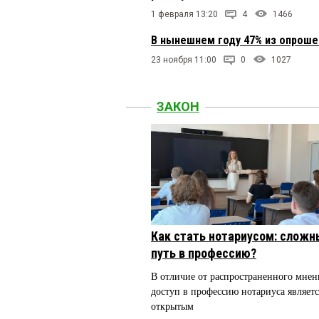
1 февраля 13:20
4
1466
В нынешнем году 47% из опроше
23 ноября 11:00
0
1027
ЗАКОН
Как стать нотариусом: сложн
путь в профессию?
В отличие от распространенного мнен
доступ в профессию нотариуса являетс
открытым