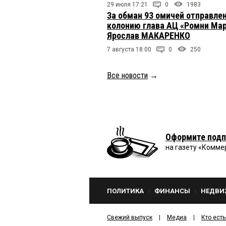
29 июля 17:21
0
1983
За обман 93 омичей отправлен
колонию глава АЦ «Ромни Ма
Ярослав МАКАРЕНКО
7 августа 18:00
0
250
Все новости
→
Оформите подп
на газету «Комме
ПОЛИТИКА
ФИНАНСЫ
НЕДВИ
Свежий выпуск
Медиа
Кто есть