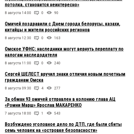
потолка, становится неинтересно»
8 августа 14:00
0
90
Омичей поздравили с Днем города белорусы, казахи,
китайцы и жители российских регионов
8 августа 12:30
0
163
Омское УФНС: наследники могут вернуть переплату по
налогам наследодателя
8 августа 11:00
0
240
Сергей ШЕЛЕСТ вручил знаки отличия новым почетным
гражданам Омска
8 августа 09:30
4
277
За обман 93 омичей отправлен в колонию глава АЦ
«Ромни Марш» Ярослав МАКАРЕНКО
7 августа 18:00
1
543
Возбуждено уголовное дело по ДТП, где были сбиты
семь человек на «островке безопасности»