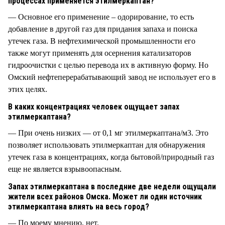
процессах применяется этилмеркаптан?
— Основное его применение – одорирование, то есть
добавление в другой газ для придания запаха и поиска
утечек газа. В нефтехимической промышленности его
также могут применять для осернения катализаторов
гидроочистки с целью перевода их в активную форму. Но
Омский нефтеперерабатывающий завод не использует его в
этих целях.
В каких концентрациях человек ощущает запах
этилмеркаптана?
— При очень низких — от 0,1 мг этилмеркаптана/м3. Это
позволяет использовать этилмеркаптан для обнаружения
утечек газа в концентрациях, когда бытовой/природный газ
еще не является взрывоопасным.
Запах этилмеркаптана в последние две недели ощущали
жители всех районов Омска. Может ли один источник
этилмеркаптана влиять на весь город?
— По моему мнению, нет.