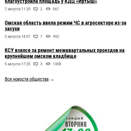
благоустроила площадь у КДЦ «Иртыш»
7 августа 11:20
2
567
Омская область ввела режим ЧС в агросекторе из-за
засухи
5 августа 18:07
7
992
КСУ взялся за ремонт межквартальных проездов на
крупнейшем омском кладбище
5 августа 17:25
3
1308
Все новости общества
→