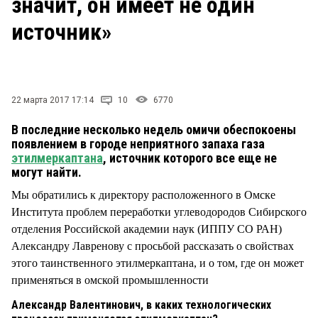
значит, он имеет не один
СТИЛЬ ЖИЗНИ
источник»
22 марта 2017 17:14
10
6770
В последние несколько недель омичи обеспокоены
появлением в городе неприятного запаха газа
этилмеркаптана
, источник которого все еще не
могут найти.
Мы обратились к директору расположенного в Омске
Института проблем переработки углеводородов Сибирского
отделения Российской академии наук (ИППУ СО РАН)
Александру Лавренову с просьбой рассказать о свойствах
этого таинственного этилмеркаптана, и о том, где он может
применяться в омской промышленности
Александр Валентинович, в каких технологических