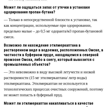
Может ли ощущаться запах от утечки в установке
одорирования пропан-бутана?
— Только в непосредственной близости к установке, так
как концентрации, используемые при одорировании,
предельно малые – до 0,5 мг одоранта/м3 пропан-бутановой
смеси.
Возможно ли нахождение этилмеркаптана в
растворенном виде в водоемах, расположенных Омске, в
частности в буферном пруде, находящемся в северной
промзоне Омска, либо в снегу, который вывозится с
промышленных объектов?
— Это невозможно в виду высокой летучести и низкой
растворимости (15 мг этилмеркаптана/ литр воды)
этилмеркаптана. Этилмеркаптан не используется в
технологических процессах очистных сооружений, поэтому
не может попасть в буферный пруд.
Может ли этилмеркаптан накапливаться в качестве