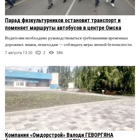
Парад физкультурников остановит транспорт и
поменяет маршруты автобусов в центре Омска
Водителям необходимо руководствоваться требованиями временных
дорожных знаков, пешеходам — соблюдать меры личной безопасности.
7 августа 13:20
2
586
Компания «Омдорстрой» Валоди ГЕВОРГЯНА