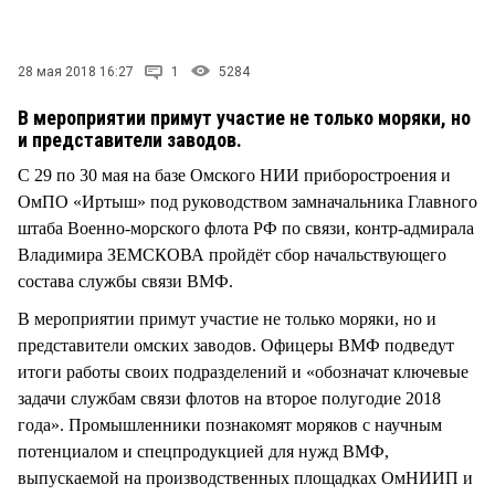
СТИЛЬ ЖИЗНИ
28 мая 2018 16:27
1
5284
В мероприятии примут участие не только моряки, но
и представители заводов.
С 29 по 30 мая на базе Омского НИИ приборостроения и
ОмПО «Иртыш» под руководством замначальника Главного
штаба Военно-морского флота РФ по связи, контр-адмирала
Владимира ЗЕМСКОВА пройдёт сбор начальствующего
состава службы связи ВМФ.
В мероприятии примут участие не только моряки, но и
представители омских заводов. Офицеры ВМФ подведут
итоги работы своих подразделений и «обозначат ключевые
задачи службам связи флотов на второе полугодие 2018
года». Промышленники познакомят моряков с научным
потенциалом и спецпродукцией для нужд ВМФ,
выпускаемой на производственных площадках ОмНИИП и