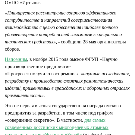
ОмПО «Иртыш».
«Планируется рассмотрение вопросов эффективного
сотрудничества и направлений совершенствования
взаимодействия с целью обеспечения наиболее полного
удовлетворения потребностей заказчиков в специальных
технических средствах», -
сообщили 28 мая организаторы
сборов.
Напомним
, в ноябре 2015 года омское ФГУП «Научно-
производственное предприятие
«Прогресс» получило госпремию за
«научные исследования,
разработку и производство сложных резинотехнических
изделий, применяемых в гражданских и оборонных отраслях
промышленности».
Это не первая высшая государственная награда омского
предприятия за разработки, в том числе под грифом
«совершенно секретно». В частности,
для самых
современных российских многоцелевых атомных
подводных лодок «Ясень» и «Борей»
(на фото), где