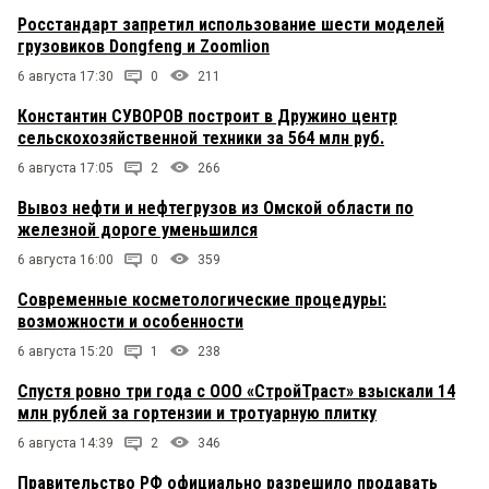
Росстандарт запретил использование шести моделей
грузовиков Dongfeng и Zoomlion
6 августа 17:30
0
211
Константин СУВОРОВ построит в Дружино центр
сельскохозяйственной техники за 564 млн руб.
6 августа 17:05
2
266
Вывоз нефти и нефтегрузов из Омской области по
железной дороге уменьшился
6 августа 16:00
0
359
Современные косметологические процедуры:
возможности и особенности
6 августа 15:20
1
238
Спустя ровно три года с ООО «СтройТраст» взыскали 14
млн рублей за гортензии и тротуарную плитку
6 августа 14:39
2
346
Правительство РФ официально разрешило продавать