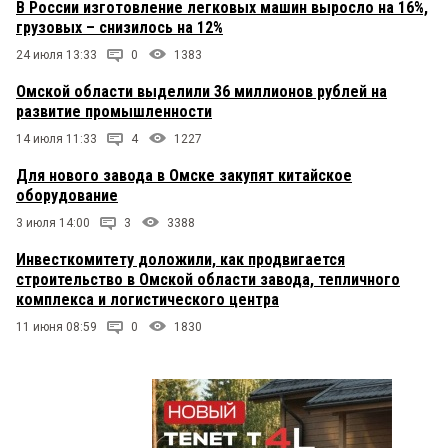
В России изготовление легковых машин выросло на 16%,
грузовых – снизилось на 12%
24 июля 13:33
0
1383
Омской области выделили 36 миллионов рублей на
развитие промышленности
14 июля 11:33
4
1227
Для нового завода в Омске закупят китайское
оборудование
3 июля 14:00
3
3388
Инвесткомитету доложили, как продвигается
строительство в Омской области завода, тепличного
комплекса и логистического центра
11 июня 08:59
0
1830