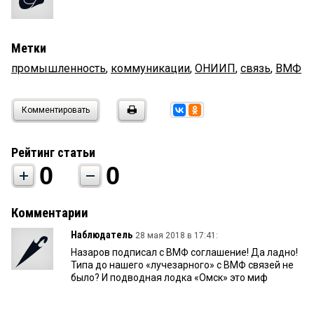
Метки
промышленность
,
коммуникации
,
ОНИИП
,
связь
,
ВМФ
Комментировать
Рейтинг статьи
0
0
Комментарии
Наблюдатель
28 мая 2018 в 17:41:
Назаров подписал с ВМФ соглашение! Да ладно!
Типа до нашего «лучезарного» с ВМФ связей не
было? И подводная лодка «Омск» это миф