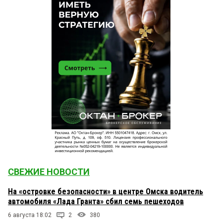
СВЕЖИЕ НОВОСТИ
На «островке безопасности» в центре Омска водитель
автомобиля «Лада Гранта» сбил семь пешеходов
6 августа 18:02
2
380