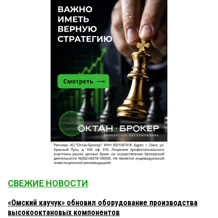
Ну и сколько государство будет терпеть
СВЕЖИЕ НОВОСТИ
«Омский каучук» обновил оборудование производства
высокооктановых компонентов