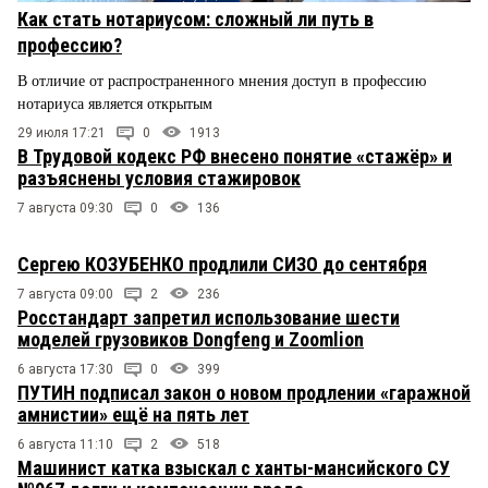
Как стать нотариусом: сложный ли путь в
профессию?
В отличие от распространенного мнения доступ в профессию
нотариуса является открытым
29 июля 17:21
0
1913
В Трудовой кодекс РФ внесено понятие «стажёр» и
разъяснены условия стажировок
7 августа 09:30
0
136
Сергею КОЗУБЕНКО продлили СИЗО до сентября
7 августа 09:00
2
236
Росстандарт запретил использование шести
моделей грузовиков Dongfeng и Zoomlion
6 августа 17:30
0
399
ПУТИН подписал закон о новом продлении «гаражной
амнистии» ещё на пять лет
6 августа 11:10
2
518
Машинист катка взыскал с ханты-мансийского СУ