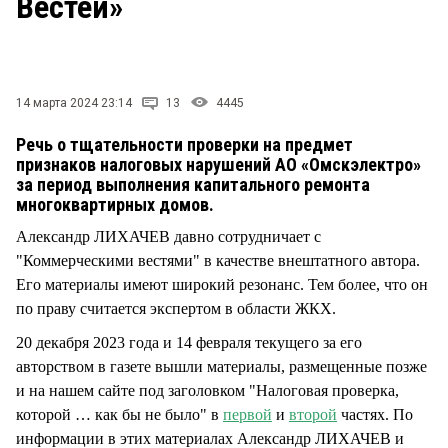
Вестей»
СТИЛЬ ЖИЗНИ
14 марта 2024 23:14
13
4445
Речь о тщательности проверки на предмет
признаков налоговых нарушений АО «Омскэлектро»
за период выполнения капитального ремонта
многоквартирных домов.
Александр ЛИХАЧЕВ давно сотрудничает с
"Коммерческими вестями" в качестве внештатного автора.
Его материалы имеют широкий резонанс. Тем более, что он
по праву считается экспертом в области ЖКХ.
20 декабря 2023 года и 14 февраля текущего за его
авторством в газете вышли материалы, размещенные позже
и на нашем сайте под заголовком "Налоговая проверка,
которой … как бы не было" в
первой
и
второй
частях. По
информации в этих материалах Александр ЛИХАЧЕВ и