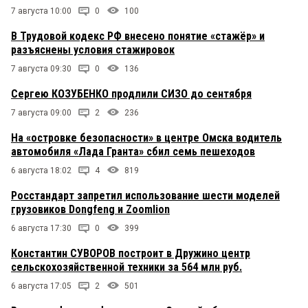
7 августа 10:00
0
100
В Трудовой кодекс РФ внесено понятие «стажёр» и
разъяснены условия стажировок
7 августа 09:30
0
136
Сергею КОЗУБЕНКО продлили СИЗО до сентября
7 августа 09:00
2
236
На «островке безопасности» в центре Омска водитель
автомобиля «Лада Гранта» сбил семь пешеходов
6 августа 18:02
4
819
Росстандарт запретил использование шести моделей
грузовиков Dongfeng и Zoomlion
6 августа 17:30
0
399
Константин СУВОРОВ построит в Дружино центр
сельскохозяйственной техники за 564 млн руб.
6 августа 17:05
2
501