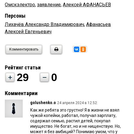
Омскэлектро
,
заявление
,
Алексей АФАНАСЬЕВ
Персоны
Лихачёв Александр Владимирович
,
Афанасьев
Алексей Евгеньевич
Комментировать
Рейтинг статьи
29
0
Комментарии
gоlushenko.о
24 апреля 2024 в 12:52:
Как же ребята это грустно! Я в жизни не взял
чужой копейки, работал, получал зарплату,
содержал семью, растил детей, покупал
имущество. Не богат, но и не нищенствую. Но,
может я без амбиций? Понимаю умом, что у