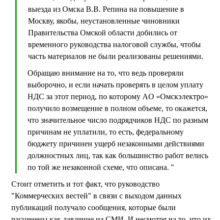
выезда из Омска В.В. Репина на повышение в
Москву, якобы, неустановленные чиновники
Правительства Омской области добились от
временного руководства налоговой службы, чтобы
часть материалов не были реализованы решениями.
Обращаю внимание на то, что ведь проверяли
выборочно, и если начать проверять в целом уплату
НДС за этот период, по которому AO «Омскэлектро»
получило возмещение в полном объеме, то окажется,
что значительное число подрядчиков НДС по разным
причинам не уплатили, то есть, федеральному
бюджету причинен ущерб незаконными действиями
должностных лиц, так как большинство работ велись
по той же незаконной схеме, что описана. "
Стоит отметить и тот факт, что руководство
"Коммерческих вестей" в связи с выходом данных
публикаций получало сообщения, которые были
расценены как давление на СМИ. И несмотря на то, что их