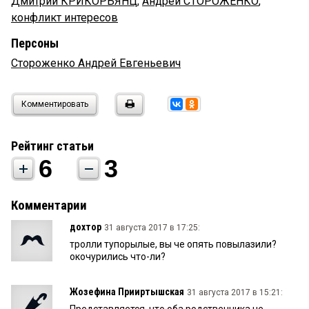
Дмитрий КРИКОРЬЯНЦ
,
Андрей СТОРОЖЕНКО
,
конфликт интересов
Персоны
Стороженко Андрей Евгеньевич
Комментировать
Рейтинг статьи
6
3
Комментарии
дохтор
31 августа 2017 в 17:25:
тролли тупорылые, вы че опять повылазили?
окочурились что-ли?
Жозефина Прииртышская
31 августа 2017 в 15:21: