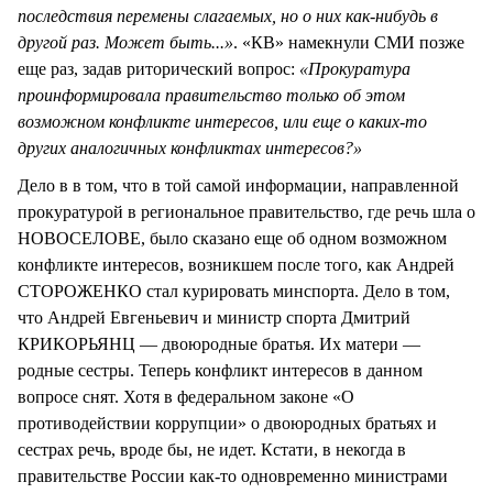
последствия перемены слагаемых, но о них как-нибудь в
другой раз. Может быть...»
. «КВ» намекнули СМИ позже
еще раз, задав риторический вопрос:
«Прокуратура
проинформировала правительство только об этом
возможном конфликте интересов, или еще о каких-то
других аналогичных конфликтах интересов?»
Дело в в том, что в той самой информации, направленной
прокуратурой в региональное правительство, где речь шла о
НОВОСЕЛОВЕ, было сказано еще об одном возможном
конфликте интересов, возникшем после того, как Андрей
СТОРОЖЕНКО стал курировать минспорта. Дело в том,
что Андрей Евгеньевич и министр спорта Дмитрий
КРИКОРЬЯНЦ — двоюродные братья. Их матери —
родные сестры. Теперь конфликт интересов в данном
вопросе снят. Хотя в федеральном законе «О
противодействии коррупции» о двоюродных братьях и
сестрах речь, вроде бы, не идет. Кстати, в некогда в
правительстве России как-то одновременно министрами