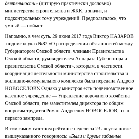
деятельности»
(цитирую практически дословно)
министерства строительства и ЖКК, а значит, и
подконтрольных тому учреждений. Предполагалось, что
умный — поймет.
Напомню, в чем суть. 29 июня 2017 года Виктор НАЗАРОВ
подписал указ №82 «О распределении обязанностей между
Губернатором Омской области, членами Правительства
Омской области, руководителем Аппарата Губернатора и
правительства Омской области», которым, в частности,
координация деятельности министерства строительства и
жилищно-коммунального комплекса была передана Андрею
НОВОСЕЛОВУ. Однако у минстроя есть подведомственное
казенное учреждение — Управление дорожного хозяйства
Омской области, где заместителем директора по общим
вопросам трудится Роман Андреевич НОВОСЕЛОВ, сын
первого зампреда.
В том самом газетном рейтинге недели за 23 августа после
вышеуказанного говорилось:
«Были и другие забавные