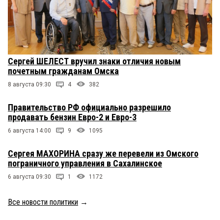
Сергей ШЕЛЕСТ вручил знаки отличия новым
почетным гражданам Омска
8 августа 09:30
4
382
Правительство РФ официально разрешило
продавать бензин Евро-2 и Евро-3
6 августа 14:00
9
1095
Сергея МАХОРИНА сразу же перевели из Омского
пограничного управления в Сахалинское
6 августа 09:30
1
1172
Все новости политики
→