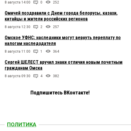
8 августа 14:00
0
252
Омичей поздравили с Днем города белорусы, казахи,
китайцы и жители российских регионов
8 августа 12:30
2
257
Омское УФНС: наследники могут вернуть переплату по
налогам наследодателя
8 августа 11:00
1
364
Сергей ШЕЛЕСТ вручил знаки отличия новым почетным
гражданам Омска
8 августа 09:30
4
382
Подпишитесь ВКонтакте!
ПОЛИТИКА