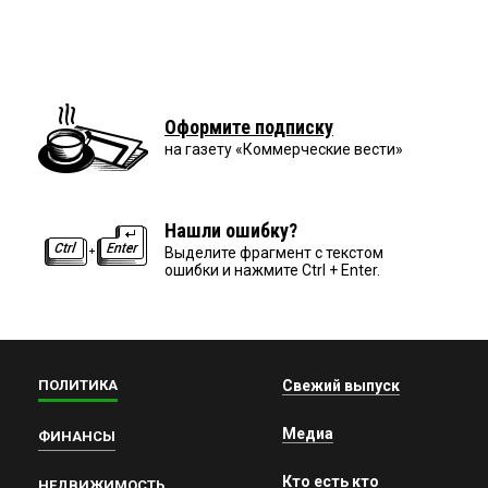
Оформите подписку
на газету «Коммерческие вести»
Нашли ошибку?
Выделите фрагмент с текстом
ошибки и нажмите Ctrl + Enter.
ПОЛИТИКА
Свежий выпуск
Медиа
ФИНАНСЫ
Кто есть кто
НЕДВИЖИМОСТЬ