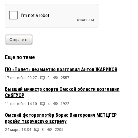
Отправить
Еще по теме
ПО «Полет» незаметно возглавил Антон ЖАРИКОВ
17 сентября 09:27
0
2557
Бывший министр спорта Омской области возглавил
СибГУОР
11 сентября 14:10
4
1922
Омский фоторепортёр Борис Викторович МЕТЦГЕР
провёл творческую встречу
24 марта 13:34
3
2205