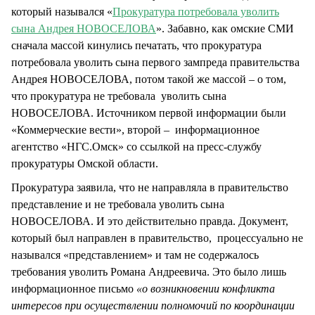
который назывался «
Прокуратура потребовала уволить
сына Андрея НОВОСЕЛОВА
». Забавно, как омские СМИ
сначала массой кинулись печатать, что прокуратура
потребовала уволить сына первого зампреда правительства
Андрея НОВОСЕЛОВА, потом такой же массой – о том,
что прокуратура не требовала уволить сына
НОВОСЕЛОВА. Источником первой информации были
«Коммерческие вести», второй – информационное
агентство «НГС.Омск» со ссылкой на пресс-службу
прокуратуры Омской области.
Прокуратура заявила, что не направляла в правительство
представление и не требовала уволить сына
НОВОСЕЛОВА. И это действительно правда. Документ,
который был направлен в правительство, процессуально не
назывался «представлением» и там не содержалось
требования уволить Романа Андреевича. Это было лишь
информационное письмо
«о возникновении конфликта
интересов при осуществлении полномочий по координации