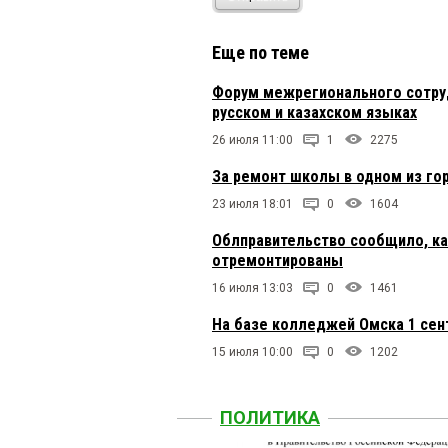
Еще по теме
Форум межрегионального сотруд
русском и казахском языках
26 июля 11:00
1
2275
За ремонт школы в одном из го
23 июля 18:01
0
1604
Облправительство сообщило, к
отремонтированы
16 июля 13:03
0
1461
На базе колледжей Омска 1 сен
15 июля 10:00
0
1202
ПОЛИТИКА