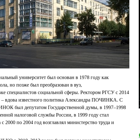
альный университет был основан в 1978 году как
ла, но позже был преобразован в вуз,
ке специалистов социальной сферы. Ректором РГСУ с 2014
 – вдова известного политика Александра ПОЧИНКА. С
ИНОК был депутатом Государственной думы, в 1997–1998
венной налоговой службы России, в 1999 году стал
 с 2000 по 2004 год возглавлял министерство труда и