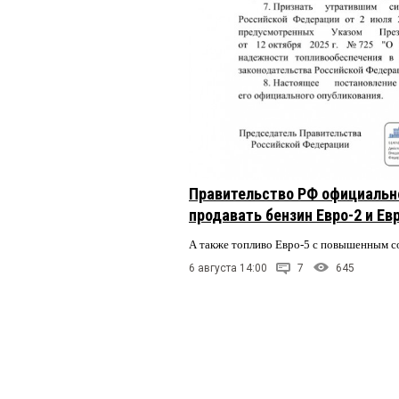
Правительство РФ официальн
продавать бензин Евро-2 и Ев
А также топливо Евро-5 с повышенным 
6 августа 14:00
7
645