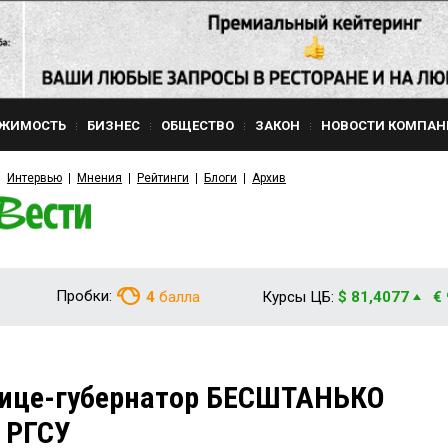
ЖИМОСТЬ
БИЗНЕС
ОБЩЕСТВО
ЗАКОН
НОВОСТИ КОМПАН
Интервью
Мнения
Рейтинги
Блоги
Архив
Пробки:
4
балла
Курсы ЦБ:
$ 81,4077
€
ице-губернатор БЕСШТАНЬКО
 РГСУ