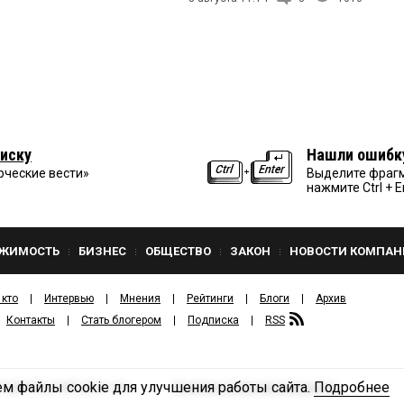
иску
Нашли ошибк
рческие вести»
Выделите фрагм
нажмите Ctrl + E
ЖИМОСТЬ
БИЗНЕС
ОБЩЕСТВО
ЗАКОН
НОВОСТИ КОМПАН
 кто
Интервью
Мнения
Рейтинги
Блоги
Архив
Контакты
Стать блогером
Подписка
RSS
м файлы cookie для улучшения работы сайта.
Подробнее
Политика конфиденциальности
ЗДАТЕЛЬСКИЙ ДОМ «КВ».