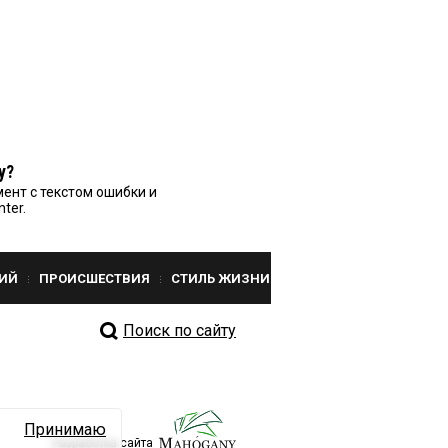
у?
ент с текстом ошибки и
nter.
ИЙ
ПРОИСШЕСТВИЯ
СТИЛЬ ЖИЗНИ
Поиск по сайту
Принимаю
Разработка сайта