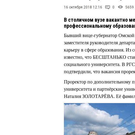
16 октября 2018 12:16
0
5659
В столичном вузе вакантно м
профессиональному образов
Бывший вице-губернатор Омской
заместителя руководителя департ
карьеру в сфере образования. Из
известно, что БЕСШТАНЬКО стане
социального университета. В РГ
подтвердили, что вакансия прор
Проректор по дополнительному п
университета и партнёрские унив
Наталия ЗОЛОТАРЁВА. Её фамил