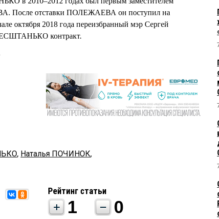
КО в 2010–2012 годах был первым заместителем
А. После отставки ПОЛЕЖАЕВА он поступил на
але октября 2018 года переизбранный мэр Сергей
ЕСШТАНЬКО контракт.
u
НЬКО
,
Наталья ПОЧИНОК
,
Рейтинг статьи
1
0