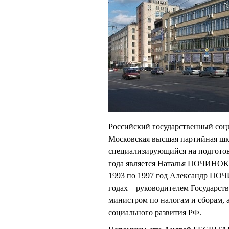
Российский государственный соци
Московская высшая партийная шко
специализирующийся на подготов
года является Наталья ПОЧИНОК
1993 по 1997 год Александр ПОЧ
годах – руководителем Государст
министром по налогам и сборам, а
социального развития РФ.