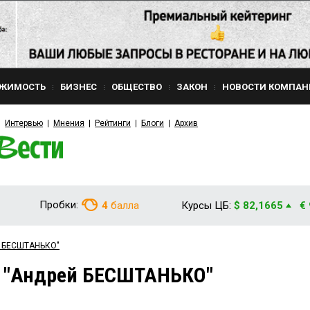
ЖИМОСТЬ
БИЗНЕС
ОБЩЕСТВО
ЗАКОН
НОВОСТИ КОМПАН
Интервью
Мнения
Рейтинги
Блоги
Архив
Пробки:
4
балла
Курсы ЦБ:
$ 82,1665
€
й БЕСШТАНЬКО"
м "Андрей БЕСШТАНЬКО"