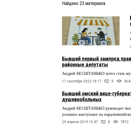
Найдено
23
материала
Бывший первый зампред прав
районные депутаты
Андрей БЕСШТАНЬКО хотел стать мун
17 сентября 2022 18:17
5
364
Бывший омский вице-губерна
душевнобольных
Андрей БЕСШТАНЬКО руководит моско
успешно выступают на паралимпийски
29 апреля 2019 16:47
8
7872