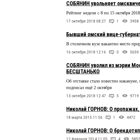
СОБЯНИН увольняет омсквичей
Рейтинг недели с 8 по 15 октября 201
17 октября 2018 08:27
1
3958
Бывший омский вице-губерна
В столичном вузе вакантно место пр
16 октября 2018 12:16
0
5659
СОБЯНИН уволил из мэрии Мо
БЕСШТАНЬКО
Об отставке стало известно накануне
подписал ещё 2 октября
13 октября 2018 12:47
5
9719
Николай ГОРНОВ: О пропажах,
18 марта 2015 11:56
1
4472
Николай ГОРНОВ: О брендотяп
12 февраля 2014 11:05
4
585