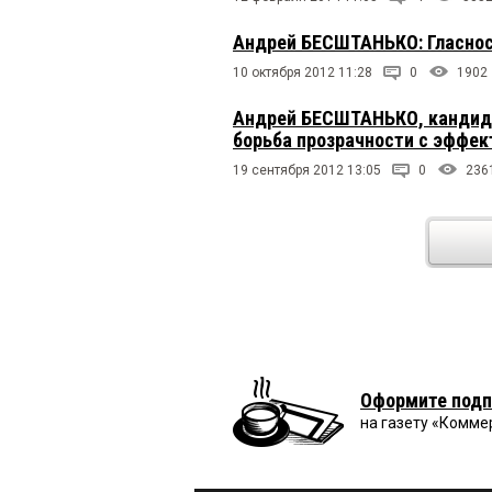
Андрей БЕСШТАНЬКО: Гласнос
10 октября 2012 11:28
0
1902
Андрей БЕСШТАНЬКО, кандида
борьба прозрачности с эффе
19 сентября 2012 13:05
0
236
Оформите подп
на газету «Комме