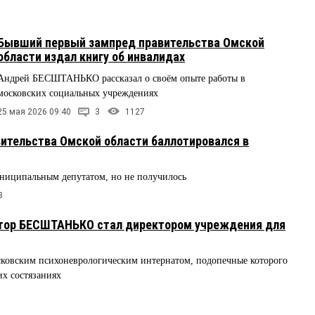
Бывший первый зампред правительства Омской
области издал книгу об инвалидах
Андрей БЕСШТАНЬКО рассказал о своём опыте работы в
московских социальных учреждениях
25 мая 2026 09:40
3
1127
ительства Омской области баллотировался в
иципальным депутатом, но не получилось
3
тор БЕСШТАНЬКО стал директором учреждения для
вским психоневрологическим интернатом, подопечные которого
х состязаниях